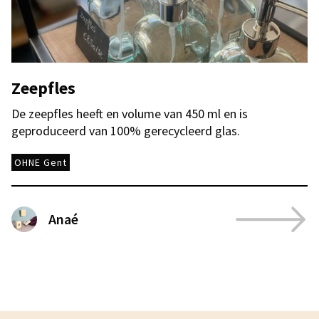
Zeepfles
De zeepfles heeft en volume van 450 ml en is
geproduceerd van 100% gerecycleerd glas.
OHNE Gent
Anaé