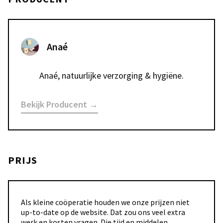
Anaé
Anaé, natuurlijke verzorging & hygiëne.
Bekijk Producent →
PRIJS
Als kleine coöperatie houden we onze prijzen niet
up-to-date op de website. Dat zou ons veel extra
werk en kosten vragen. Die tijd en middelen