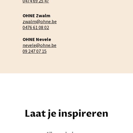
0474 69 25 47
OHNE Zwalm
zwalm@ohne.be
0476 61 08 02
OHNE Nevele
nevele@ohne.be
09 247 07 15
Laat je inspireren