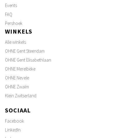
Events
FAQ
Pershoek
WINKELS
Alle winkels
OHNE Gent Steendam
OHNE Gent Elisabethlaan
OHNE Merelbeke
OHNE Nevele
OHNE Zwalm
Klein Zwitserland
SOCIAAL
Facebook
LinkedIn