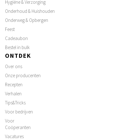
Hygiëne & Verzorging
Onderhoud & Huishouden
Onderweg & Opbergen
Feest
Cadeaubon
Bestel in bulk
ONTDEK
Over ons
Onze producenten
Recepten
Verhalen
Tips&Tricks
Voor bedrijven
Voor
Coöperanten
Vacatures