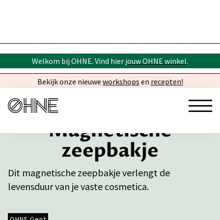
Welkom bij OHNE. Vind hier
jouw OHNE winkel
.
Bekijk onze nieuwe
workshops
en
recepten!
Magnetische
zeepbakje
Dit magnetische zeepbakje verlengt de
levensduur van je vaste cosmetica.
OHNE Gent