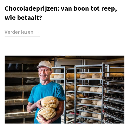
Chocoladeprijzen: van boon tot reep,
wie betaalt?
Verder lezen →