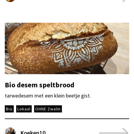
Bio desem speltbrood
tarwedesem met een klein beetje gist.
Bio
Lokaal
OHNE Zwalm
Koeken10