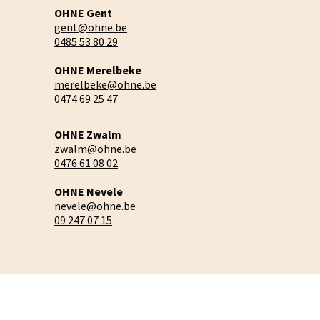
OHNE Gent
gent@ohne.be
0485 53 80 29
OHNE Merelbeke
merelbeke@ohne.be
0474 69 25 47
OHNE Zwalm
zwalm@ohne.be
0476 61 08 02
OHNE Nevele
nevele@ohne.be
09 247 07 15