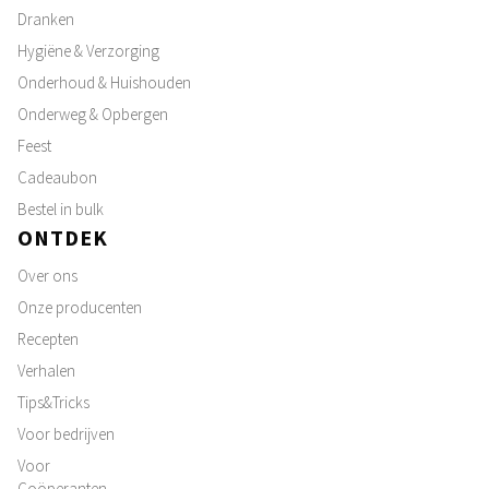
Dranken
Hygiëne & Verzorging
Onderhoud & Huishouden
Onderweg & Opbergen
Feest
Cadeaubon
Bestel in bulk
ONTDEK
Over ons
Onze producenten
Recepten
Verhalen
Tips&Tricks
Voor bedrijven
Voor
Coöperanten