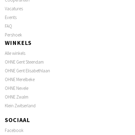
Vacatures
Events
FAQ
Pershoek
WINKELS
Alle winkels
OHNE Gent Steendam
OHNE Gent Elisabethlaan
OHNE Merelbeke
OHNE Nevele
OHNE Zwalm
Klein Zwitserland
SOCIAAL
Facebook