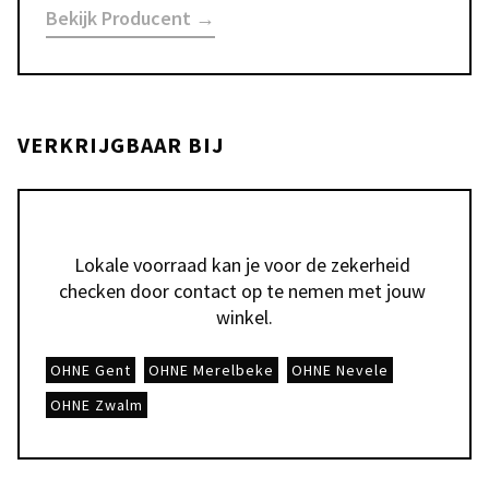
Bekijk Producent →
VERKRIJGBAAR BIJ
Lokale voorraad kan je voor de zekerheid 
checken door contact op te nemen met jouw 
winkel.
OHNE Gent
OHNE Merelbeke
OHNE Nevele
OHNE Zwalm