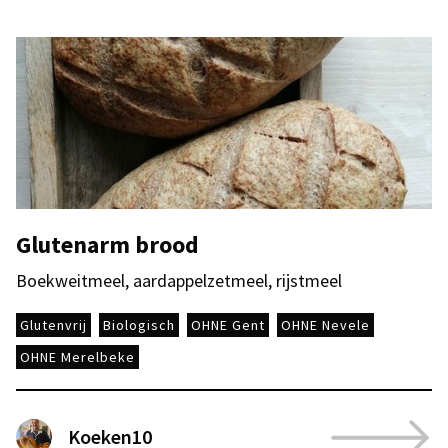
Glutenarm brood
Boekweitmeel, aardappelzetmeel, rijstmeel
Glutenvrij
Biologisch
OHNE Gent
OHNE Nevele
OHNE Merelbeke
Koeken10