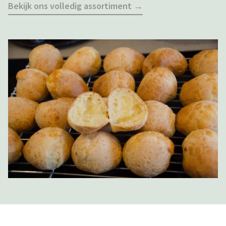
Bekijk ons volledig assortiment →