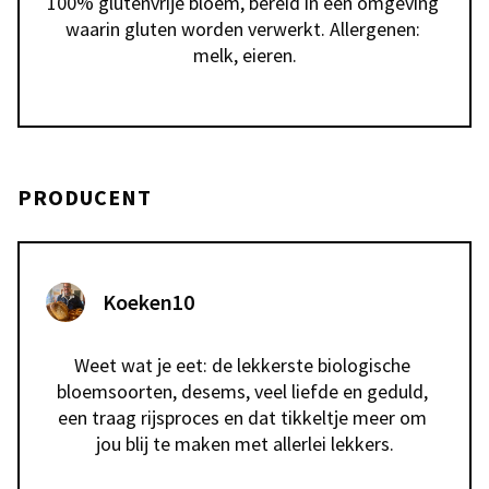
100% glutenvrije bloem, bereid in een omgeving 
waarin gluten worden verwerkt. Allergenen: 
melk, eieren.
PRODUCENT
Koeken10
Weet wat je eet: de lekkerste biologische 
bloemsoorten, desems, veel liefde en geduld, 
een traag rijsproces en dat tikkeltje meer om 