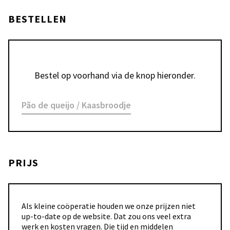
BESTELLEN
Bestel op voorhand via de knop hieronder.
Pão de queijo / Kaasbroodje
PRIJS
Als kleine coöperatie houden we onze prijzen niet
up-to-date op de website. Dat zou ons veel extra
werk en kosten vragen. Die tijd en middelen