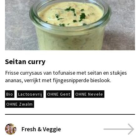
Seitan curry
Frisse currysaus van tofunaise met seitan en stukjes
ananas, verrijkt met fijngesnipperde bieslook.
Bio
Lactosevrij
OHNE Gent
OHNE Nevele
OHNE Zwalm
Fresh & Veggie