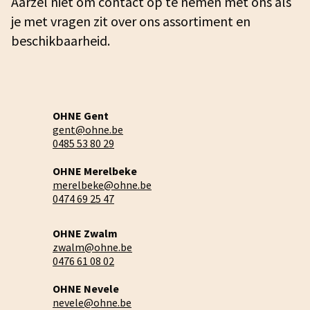
Aarzel niet om contact op te nemen met ons als
je met vragen zit over ons assortiment en
beschikbaarheid.
OHNE Gent
gent@ohne.be
0485 53 80 29
OHNE Merelbeke
merelbeke@ohne.be
0474 69 25 47
OHNE Zwalm
zwalm@ohne.be
0476 61 08 02
OHNE Nevele
nevele@ohne.be