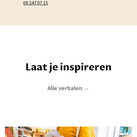
09 247 07 15
Laat je inspireren
Alle verhalen →