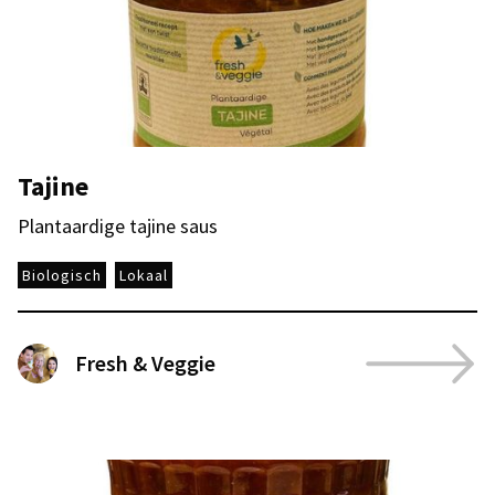
Tajine
Plantaardige tajine saus
Biologisch
Lokaal
Fresh & Veggie