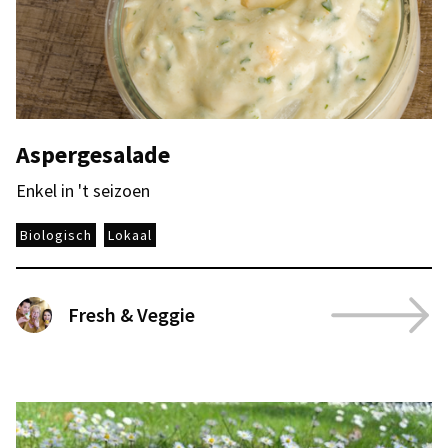
Aspergesalade
Enkel in 't seizoen
Biologisch
Lokaal
Fresh & Veggie