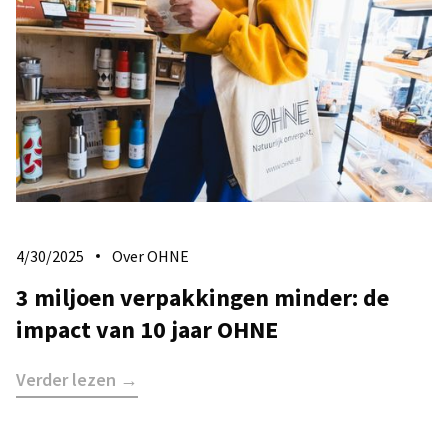
4/30/2025
Over OHNE
3 miljoen verpakkingen minder: de
impact van 10 jaar OHNE
Verder lezen →