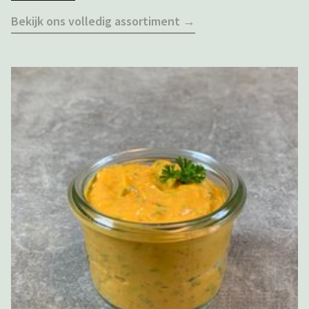
Bekijk ons volledig assortiment →