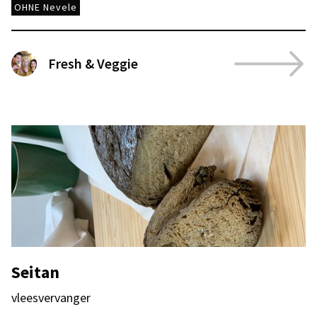
OHNE Nevele
Fresh & Veggie
Seitan
vleesvervanger