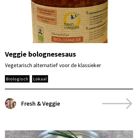
Veggie bolognesesaus
Vegetarisch alternatief voor de klassieker
Biologisch
Lokaal
Fresh & Veggie