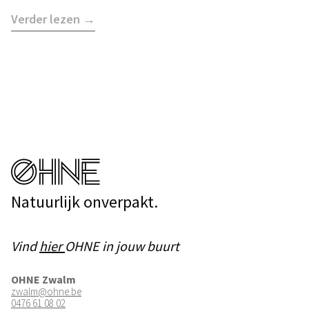
Verder lezen →
Natuurlijk onverpakt.
Vind
hier
OHNE in jouw buurt
OHNE Zwalm
zwalm@ohne.be
0476 61 08 02