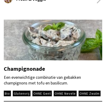
Champignonade
Een evenwichtige combinatie van gebakken
champignons met tofu en basilicum.
Bio
Glutenvrij
OHNE Gent
OHNE Nevele
OHNE Zwalm