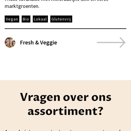
marktgroenten.
Vegan
Bio
Lokaal
Glutenvrij
Fresh & Veggie
Vragen over ons
assortiment?