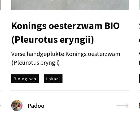
Konings oesterzwam BIO
)
(Pleurotus eryngii)
Verse handgeplukte Konings oesterzwam
(Pleurotus eryngii)
Biologisch
Lokaal
Padoo