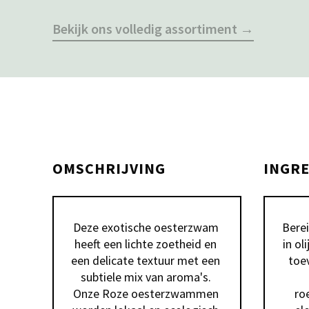
Bekijk ons volledig assortiment →
OMSCHRIJVING
INGR
Deze exotische oesterzwam 
Berei
heeft een lichte zoetheid en 
in ol
een delicate textuur met een 
toe
subtiele mix van aroma's. 
Onze Roze oesterzwammen 
ro