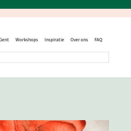
Gent
Workshops
Inspiratie
Over ons
FAQ