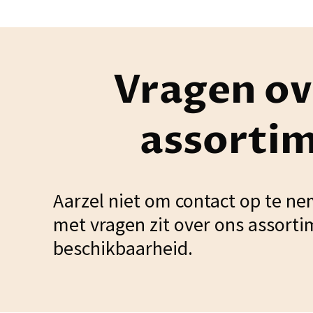
Vragen ov
assorti
Aarzel niet om contact op te ne
met vragen zit over ons assorti
beschikbaarheid.