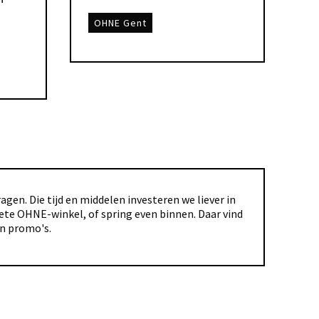
OHNE Gent
gen. Die tijd en middelen investeren we liever in
riete OHNE-winkel, of spring even binnen. Daar vind
en promo's.