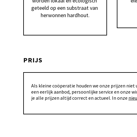
worden lokaal en ecologisch 
el
geteeld op een substraat van 
PRIJS
Als kleine coöperatie houden we onze prijzen niet u
een eerlijk aanbod, persoonlijke service en onze wi
je alle prijzen altijd correct en actueel. In onze
nie