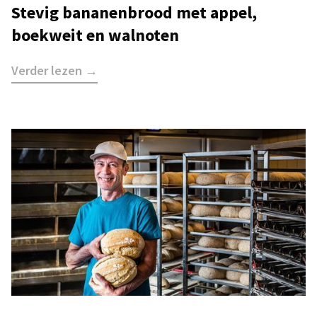
Stevig bananenbrood met appel,
boekweit en walnoten
Verder lezen →