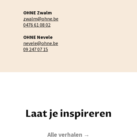
OHNE Zwalm
zwalm@ohne.be
0476 61 08 02
OHNE Nevele
nevele@ohne.be
09 247 07 15
Laat je inspireren
Alle verhalen →