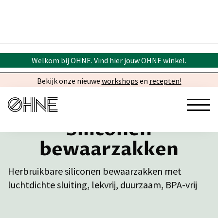
Welkom bij OHNE. Vind hier
jouw OHNE winkel
.
Bekijk onze nieuwe
workshops
en
recepten!
Siliconen
bewaarzakken
Herbruikbare siliconen bewaarzakken met
luchtdichte sluiting, lekvrij, duurzaam, BPA-vrij