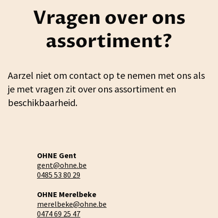
Vragen over ons
assortiment?
Aarzel niet om contact op te nemen met ons als
je met vragen zit over ons assortiment en
beschikbaarheid.
OHNE Gent
gent@ohne.be
0485 53 80 29
OHNE Merelbeke
merelbeke@ohne.be
0474 69 25 47