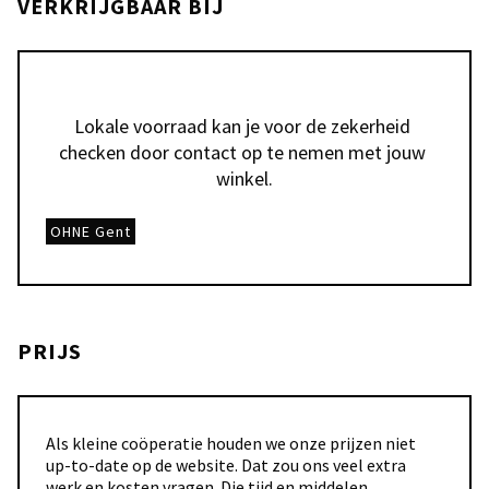
VERKRIJGBAAR BIJ
Lokale voorraad kan je voor de zekerheid 
checken door contact op te nemen met jouw 
winkel.
OHNE Gent
PRIJS
Als kleine coöperatie houden we onze prijzen niet
up-to-date op de website. Dat zou ons veel extra
werk en kosten vragen. Die tijd en middelen