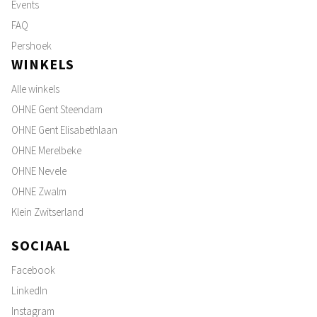
Events
FAQ
Pershoek
WINKELS
Alle winkels
OHNE Gent Steendam
OHNE Gent Elisabethlaan
OHNE Merelbeke
OHNE Nevele
OHNE Zwalm
Klein Zwitserland
SOCIAAL
Facebook
LinkedIn
Instagram