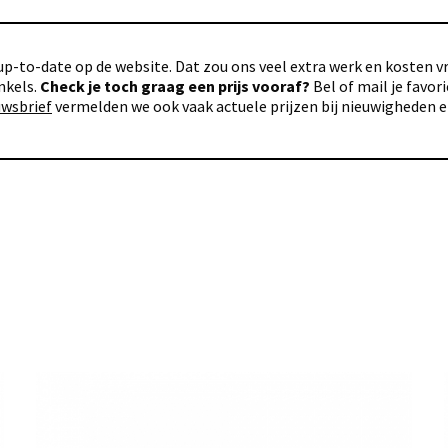
p-to-date op de website. Dat zou ons veel extra werk en kosten vra
nkels.
Check je toch graag een prijs vooraf?
Bel of mail je favo
uwsbrief
vermelden we ook vaak actuele prijzen bij nieuwigheden 