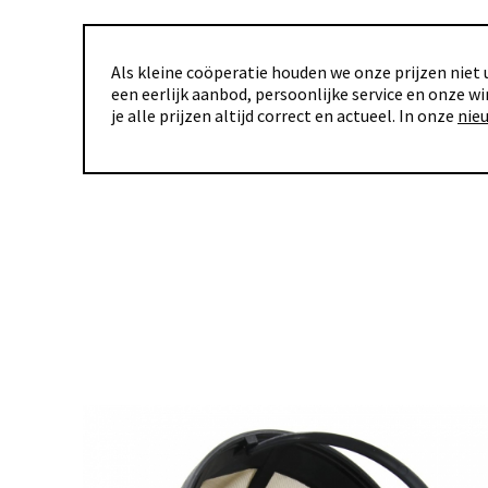
Als kleine coöperatie houden we onze prijzen niet u
een eerlijk aanbod, persoonlijke service en onze wi
je alle prijzen altijd correct en actueel. In onze
nie