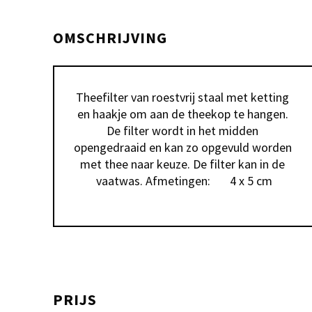
OMSCHRIJVING
Theefilter van roestvrij staal met ketting 
en haakje om aan de theekop te hangen. 
De filter wordt in het midden 
opengedraaid en kan zo opgevuld worden 
met thee naar keuze. De filter kan in de 
vaatwas. Afmetingen:	4 x 5 cm
PRIJS