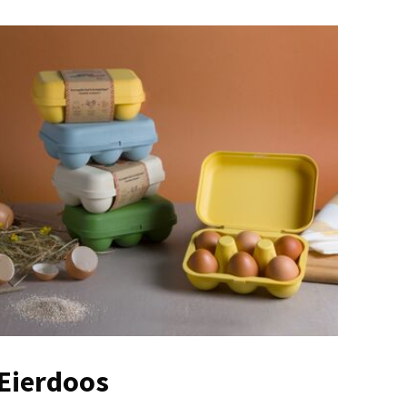
Eierdoos