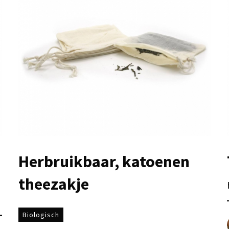
Herbruikbaar, katoenen
theezakje
Biologisch