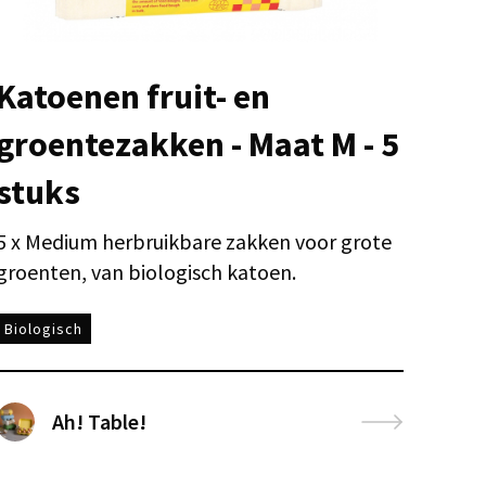
Katoenen fruit- en
groentezakken - Maat M - 5
stuks
5 x Medium herbruikbare zakken voor grote
groenten, van biologisch katoen.
Biologisch
Ah! Table!