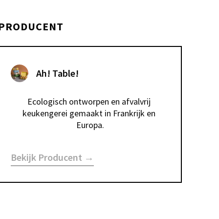
PRODUCENT
Ah! Table!
Ecologisch ontworpen en afvalvrij 
keukengerei gemaakt in Frankrijk en 
Europa.
Bekijk Producent →