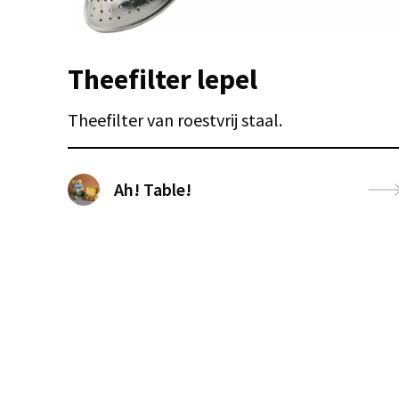
Theefilter lepel
Theefilter van roestvrij staal.
Ah! Table!