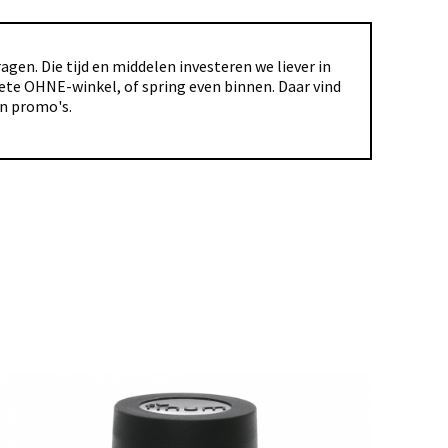
gen. Die tijd en middelen investeren we liever in
riete OHNE-winkel, of spring even binnen. Daar vind
en promo's.