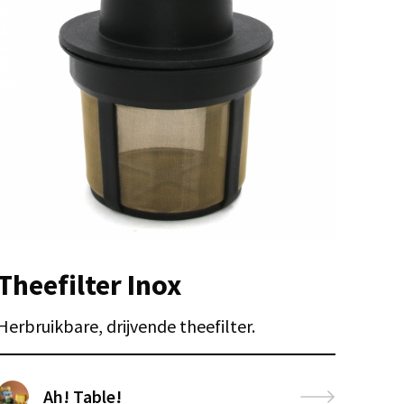
Theefilter Inox
Herbruikbare, drijvende theefilter.
Ah! Table!