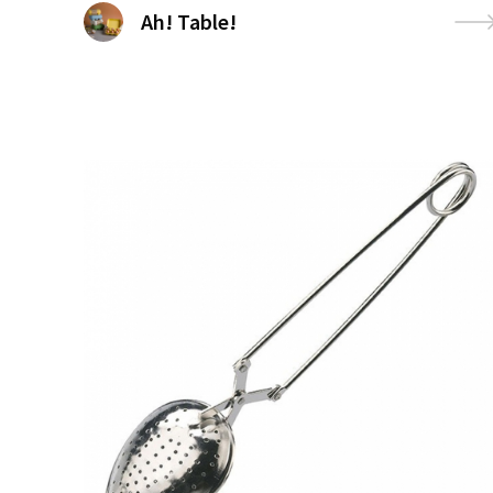
Ah! Table!