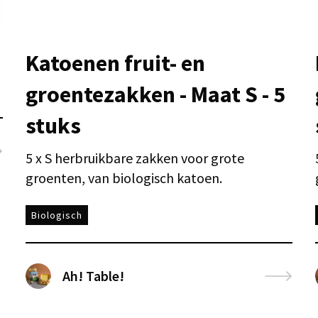
Katoenen fruit- en
groentezakken - Maat S - 5
stuks
5 x S herbruikbare zakken voor grote
groenten, van biologisch katoen.
Biologisch
Ah! Table!