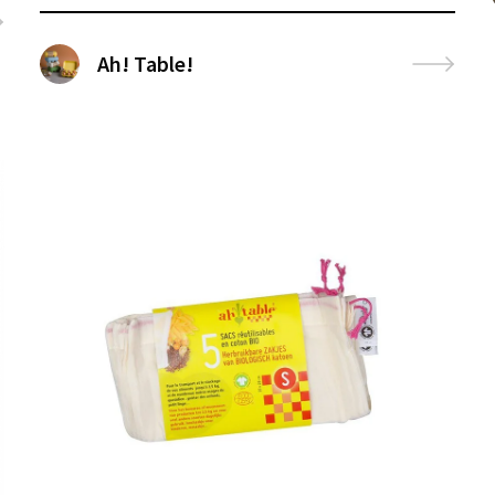
Ah! Table!