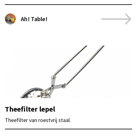
Ah! Table!
Theefilter lepel
Theefilter van roestvrij staal.