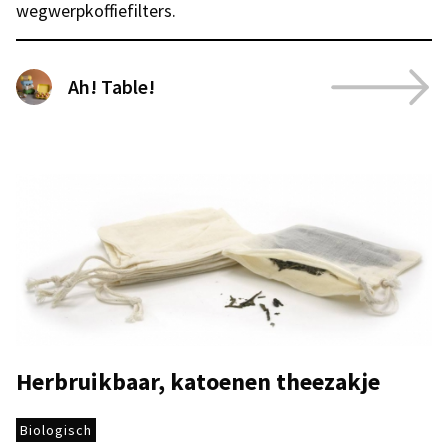
wegwerpkoffiefilters.
Ah! Table!
Herbruikbaar, katoenen theezakje
Biologisch