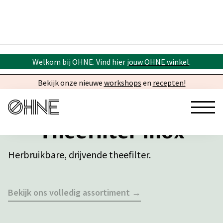
Welkom bij OHNE. Vind hier
jouw OHNE winkel
.
Bekijk onze nieuwe
workshops
en
recepten!
Theefilter Inox
Herbruikbare, drijvende theefilter.
Bekijk ons volledig assortiment →