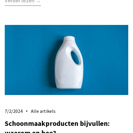
Verder lezen →
7/2/2024
Alle artikels
Schoonmaakproducten bijvullen:
waarom en hoe?