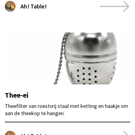
Ah! Table!
Thee-ei
Theefilter van roestvrij staal met ketting en haakje om
aan de theekop te hangen.