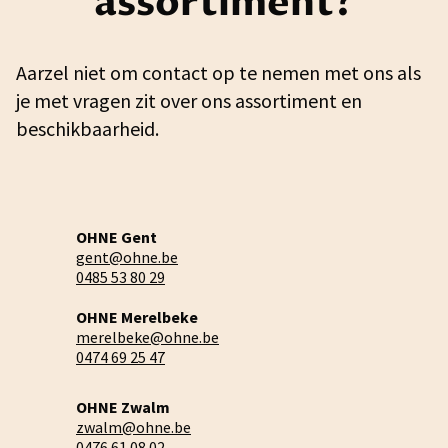
assortiment?
Aarzel niet om contact op te nemen met ons als
je met vragen zit over ons assortiment en
beschikbaarheid.
OHNE Gent
gent@ohne.be
0485 53 80 29
OHNE Merelbeke
merelbeke@ohne.be
0474 69 25 47
OHNE Zwalm
zwalm@ohne.be
0476 61 08 02