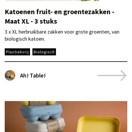
Katoenen fruit- en groentezakken -
Maat XL - 3 stuks
3 x XL herbruikbare zakken voor grote groenten, van
biologisch katoen.
Plastiekvrij
Biologisch
Ah! Table!