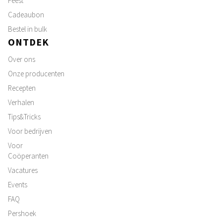
Feest
Cadeaubon
Bestel in bulk
ONTDEK
Over ons
Onze producenten
Recepten
Verhalen
Tips&Tricks
Voor bedrijven
Voor
Coöperanten
Vacatures
Events
FAQ
Pershoek