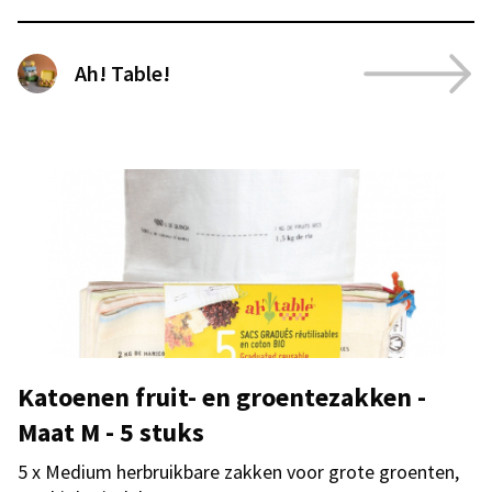
Ah! Table!
Katoenen fruit- en groentezakken -
Maat M - 5 stuks
5 x Medium herbruikbare zakken voor grote groenten,