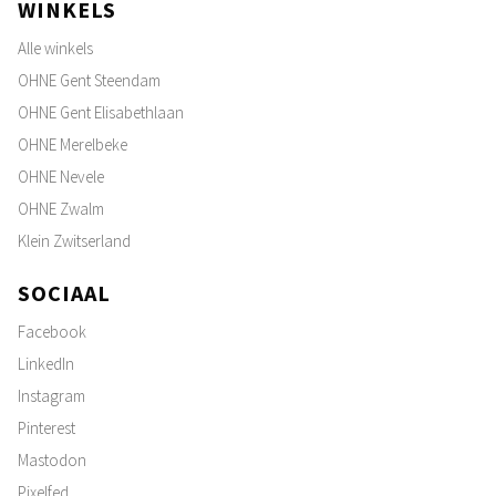
WINKELS
Alle winkels
OHNE Gent Steendam
OHNE Gent Elisabethlaan
OHNE Merelbeke
OHNE Nevele
OHNE Zwalm
Klein Zwitserland
SOCIAAL
Facebook
LinkedIn
Instagram
Pinterest
Mastodon
Pixelfed