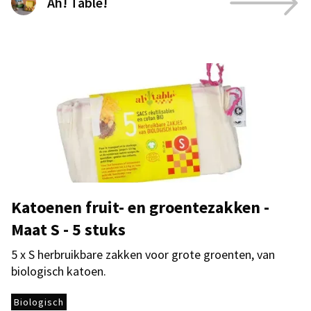
Ah! Table!
Katoenen fruit- en groentezakken -
Maat S - 5 stuks
5 x S herbruikbare zakken voor grote groenten, van
biologisch katoen.
Biologisch