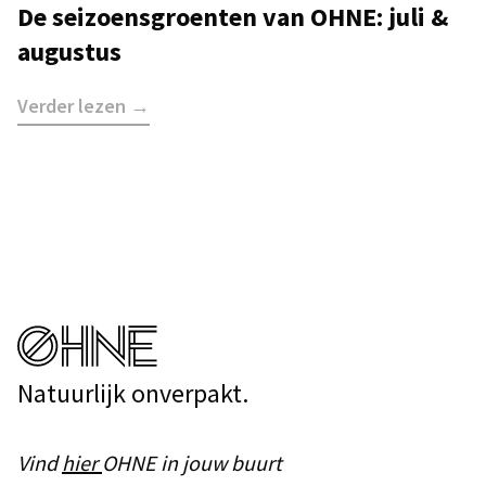
De seizoensgroenten van OHNE: juli &
augustus
Verder lezen →
Natuurlijk onverpakt.
Vind
hier
OHNE in jouw buurt