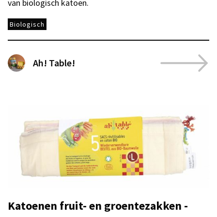
van biologisch katoen.
Biologisch
Ah! Table!
Katoenen fruit- en groentezakken -