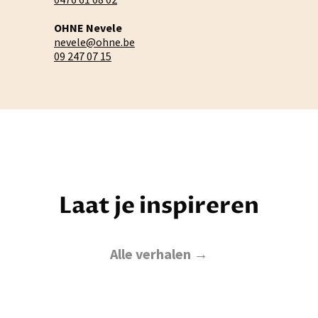
OHNE Nevele
nevele@ohne.be
09 247 07 15
Laat je inspireren
Alle verhalen →