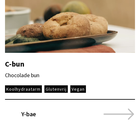
C-bun
Chocolade bun
Koolhydraatarm
Glutenvrij
Vegan
Y-bae