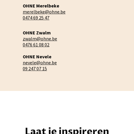
OHNE Merelbeke
merelbeke@ohne.be
0474 69 25 47
OHNE Zwalm
zwalm@ohne.be
0476 61 08 02
OHNE Nevele
nevele@ohne.be
09 247 07 15
Laat je inspireren