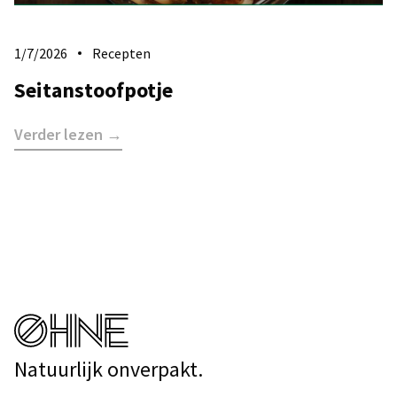
1/7/2026
Recepten
Seitanstoofpotje
Verder lezen →
Natuurlijk onverpakt.