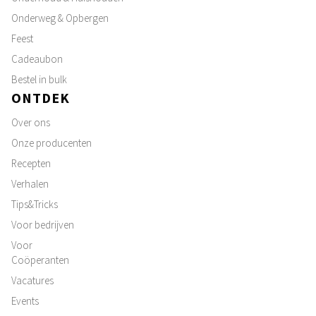
Onderweg & Opbergen
Feest
Cadeaubon
Bestel in bulk
ONTDEK
Over ons
Onze producenten
Recepten
Verhalen
Tips&Tricks
Voor bedrijven
Voor
Coöperanten
Vacatures
Events