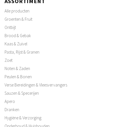
ASSORTIMENT
Alle producten
Groenten & Fruit
Ontbijt
Brood & Gebak
Kaas & Zuivel
Pasta, Rijst & Granen
Zoet
Noten & Zaden
Peulen & Bonen
Verse Bereidingen & Vleesvervangers
Sauzen & Specerijen
Apero
Dranken
Hygiëne & Verzorging
Onderhoud & Huishouden