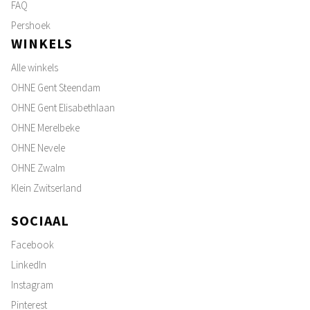
FAQ
Pershoek
WINKELS
Alle winkels
OHNE Gent Steendam
OHNE Gent Elisabethlaan
OHNE Merelbeke
OHNE Nevele
OHNE Zwalm
Klein Zwitserland
SOCIAAL
Facebook
LinkedIn
Instagram
Pinterest