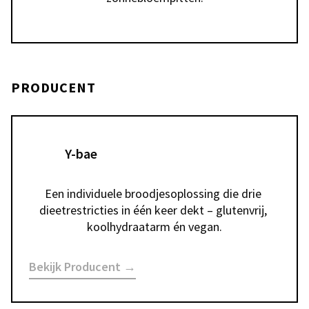
PRODUCENT
Y-bae
Een individuele broodjesoplossing die drie 
dieetrestricties in één keer dekt – glutenvrij, 
koolhydraatarm én vegan.
Bekijk Producent →