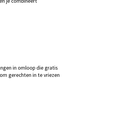
 en je combineert
ingen in omloop die gratis
 om gerechten in te vriezen