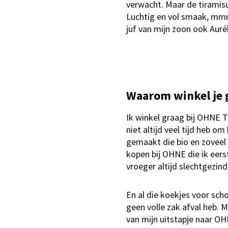
verwacht. Maar de tiramisu
Luchtig en vol smaak, mm
juf van mijn zoon ook Aurél
Waarom winkel je 
Ik winkel graag bij OHNE 
niet altijd veel tijd heb om
gemaakt die bio en zoveel 
kopen bij OHNE die ik eer
vroeger altijd slechtgezind
En al die koekjes voor scho
geen volle zak afval heb. M
van mijn uitstapje naar OH