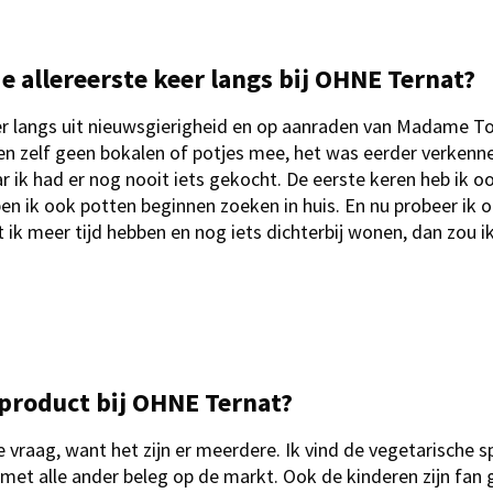
allereerste keer langs bij OHNE Ternat?
er langs uit nieuwsgierigheid en op aanraden van Madame Tom
toen zelf geen bokalen of potjes mee, het was eerder verkenn
r ik had er nog nooit iets gekocht. De eerste keren heb ik o
en ik ook potten beginnen zoeken in huis. En nu probeer ik
t ik meer tijd hebben en nog iets dichterbij wonen, dan zou i
e product bij OHNE Ternat?
e vraag, want het zijn er meerdere. Ik vind de vegetarische s
 met alle ander beleg op de markt. Ook de kinderen zijn fan 