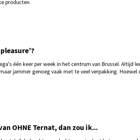
jke producten.
 pleasure’?
ga's één keer per week in het centrum van Brussel. Altijd le
t, maar jammer genoeg vaak met te veel verpakking. Hoewel d
van OHNE Ternat, dan zou ik...