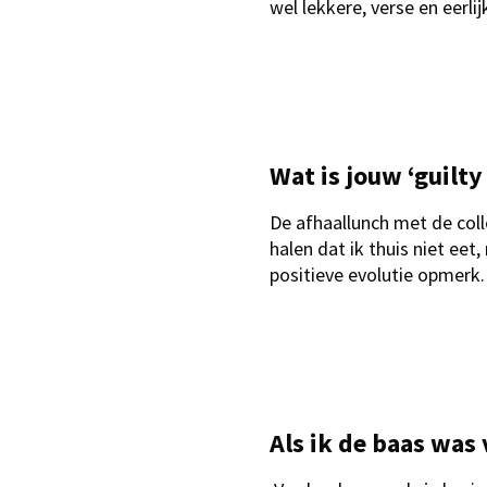
wel lekkere, verse en eerli
Wat is jouw ‘guilty
De afhaallunch met de colle
halen dat ik thuis niet ee
positieve evolutie opmerk.
Als ik de baas was 