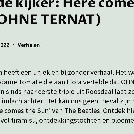
 de kijker: Here come
 (OHNE TERNAT)
2022
Verhalen
n heeft een uniek en bijzonder verhaal. Het w
ame Tomate die aan Flora vertelde dat OHNE
En sinds haar eerste tripje uit Roosdaal laat 
limlach achter. Het kan dus geen toeval zijn
e comes the Sun’ van The Beatles. Ontdek hi
 vol tiramisu, ontdekkingstochten en bloeme