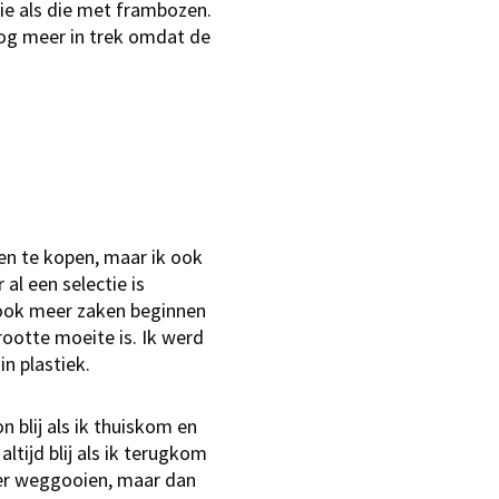
sie als die met frambozen.
og meer in trek omdat de
en te kopen, maar ik ook
 al een selectie is
n ook meer zaken beginnen
ootte moeite is. Ik werd
in plastiek.
n blij als ik thuiskom en
ltijd blij als ik terugkom
nder weggooien, maar dan