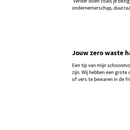
Verder doen zoals je bezig
ondernemerschap, duurzaam
Jouw zero waste h
Een tip van mijn schoonmoe
zijn. Wij hebben een grote
of vers te bewaren in de f