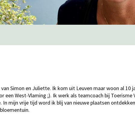
a van Simon en Juliette. Ik kom uit Leuven maar woon al 10 j
or een West-Vlaming ;). Ik werk als teamcoach bij Toerisme
 In mijn vrije tijd word ik blij van nieuwe plaatsen ontdekken 
 bloementuin.