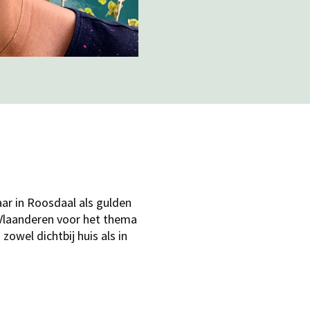
aar in Roosdaal als gulden
 Vlaanderen voor het thema
zowel dichtbij huis als in