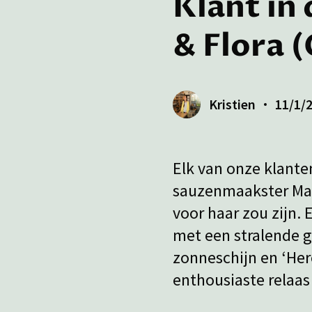
Klant in
& Flora
Kristien
11/1/
Elk van onze klante
sauzenmaakster Mad
voor haar zou zijn. 
met een stralende g
zonneschijn en ‘Her
enthousiaste relaas