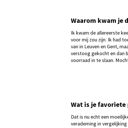
Waarom kwam je de 
Ik kwam de allereerste ke
voor mij zou zijn. Ik had 
van in Leuven en Gent, maa
verstoog gekocht en dan b
voorraad in te slaan. Moch
Wat is je favoriet
Dat is nu echt een moeilijk
verademing in vergelijking