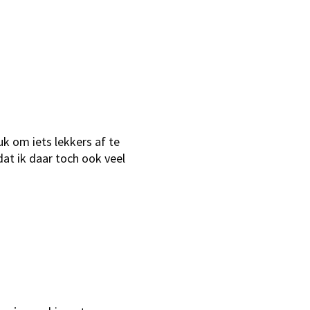
uk om iets lekkers af te
at ik daar toch ook veel