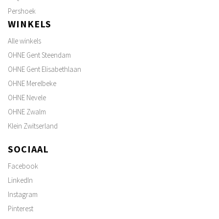
Pershoek
WINKELS
Alle winkels
OHNE Gent Steendam
OHNE Gent Elisabethlaan
OHNE Merelbeke
OHNE Nevele
OHNE Zwalm
Klein Zwitserland
SOCIAAL
Facebook
LinkedIn
Instagram
Pinterest