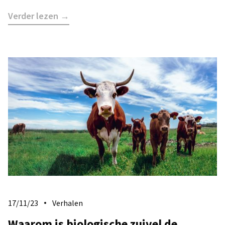
Verder lezen →
17/11/23
Verhalen
Waarom is biologische zuivel de