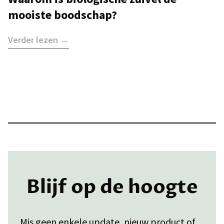
mooiste boodschap?
Verder lezen →
Blijf op de hoogte
Mis geen enkele update, nieuw product of