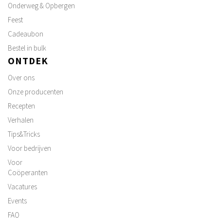
Onderweg & Opbergen
Feest
Cadeaubon
Bestel in bulk
ONTDEK
Over ons
Onze producenten
Recepten
Verhalen
Tips&Tricks
Voor bedrijven
Voor
Coöperanten
Vacatures
Events
FAQ