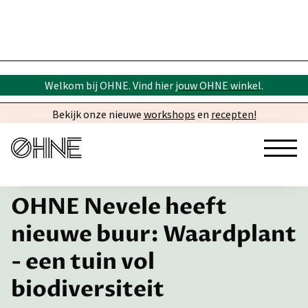
Welkom bij OHNE. Vind hier
jouw OHNE winkel
.
Bekijk onze nieuwe
workshops
en
recepten!
← Inspiratie
OHNE Nevele heeft
nieuwe buur: Waardplant
- een tuin vol
biodiversiteit