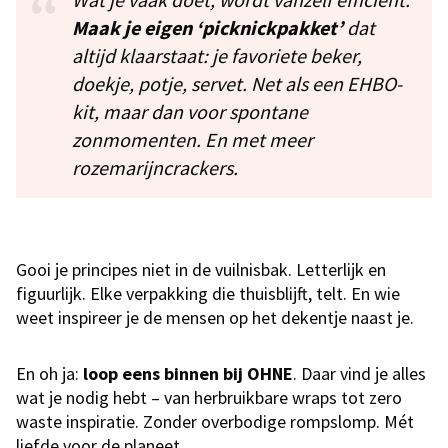
Maak je eigen ‘picknickpakket’
dat
altijd klaarstaat: je favoriete beker,
doekje, potje, servet. Net als een EHBO-
kit, maar dan voor spontane
zonmomenten. En met meer
rozemarijncrackers.
Gooi je principes niet in de vuilnisbak. Letterlijk en
figuurlijk. Elke verpakking die thuisblijft, telt. En wie
weet inspireer je de mensen op het dekentje naast je.
En oh ja:
loop eens binnen bij OHNE
. Daar vind je alles
wat je nodig hebt – van herbruikbare wraps tot zero
waste inspiratie. Zonder overbodige rompslomp. Mét
liefde voor de planeet.