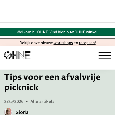
Welkom bij OHNE. Vind hier
jouw OHNE winkel
.
Bekijk onze nieuwe
workshops
en
recepten!
← Inspiratie
Tips voor een afvalvrije
picknick
28/5/2026
Alle artikels
Gloria