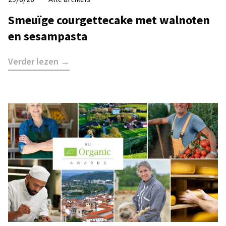
​Smeuïge courgettecake met walnoten
en sesampasta
Verder lezen →