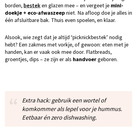
borden,
bestek
en glazen mee – en vergeet je
mini-
doekje + eco-afwaszeep
niet. Na afloop doe je alles in
één afsluitbare bak. Thuis even spoelen, en klaar.
Alsook, wie zegt dat je altijd ‘picknickbestek’ nodig
hebt? Een zakmes met vorkje, of gewoon: eten met je
handen, kan er vaak ook mee door. Flatbreads,
groentjes, dips – ze zijn er als
handvoer
geboren.
Extra hack: gebruik een wortel of
komkommer als lepel voor je hummus.
Eetbaar én zero dishwashing.