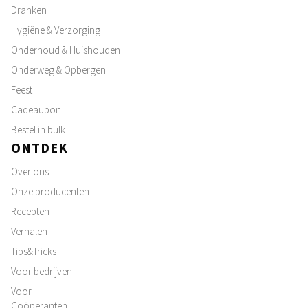
Dranken
Hygiëne & Verzorging
Onderhoud & Huishouden
Onderweg & Opbergen
Feest
Cadeaubon
Bestel in bulk
ONTDEK
Over ons
Onze producenten
Recepten
Verhalen
Tips&Tricks
Voor bedrijven
Voor
Coöperanten