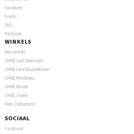
Vacatures
Events
FAQ
Pershoek
WINKELS
Alle winkels
OHNE Gent Steendam
OHNE Gent Elisabethlaan
OHNE Merelbeke
OHNE Nevele
OHNE Zwalm
Klein Zwitserland
SOCIAAL
Facebook