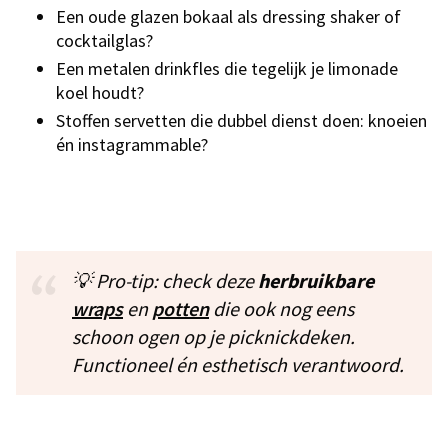
Een oude glazen bokaal als dressing shaker of
cocktailglas?
Een metalen drinkfles die tegelijk je limonade
koel houdt?
Stoffen servetten die dubbel dienst doen: knoeien
én instagrammable?
💡
Pro-tip:
check deze
herbruikbare
wraps
en
potten
die ook nog eens
schoon ogen op je picknickdeken.
Functioneel én esthetisch verantwoord.