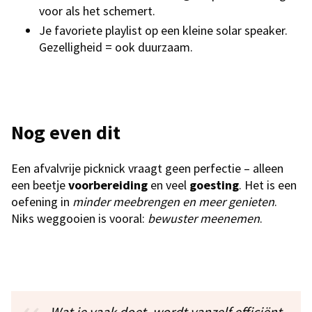
voor als het schemert.
Je favoriete playlist op een kleine solar speaker.
Gezelligheid = ook duurzaam.
Nog even dit
Een afvalvrije picknick vraagt geen perfectie – alleen
een beetje
voorbereiding
en veel
goesting
. Het is een
oefening in
minder meebrengen en meer genieten
.
Niks weggooien is vooral:
bewuster meenemen
.
Wat je vaak doet, wordt vanzelf efficiënt.