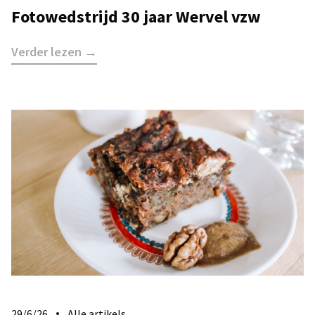
Fotowedstrijd 30 jaar Wervel vzw
Verder lezen →
29/6/26
Alle artikels