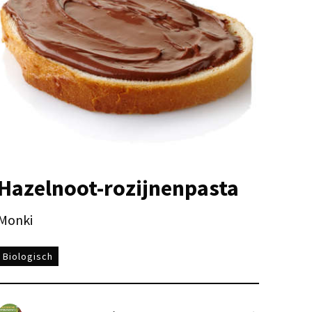
Hazelnoot-rozijnenpasta
Monki
Biologisch