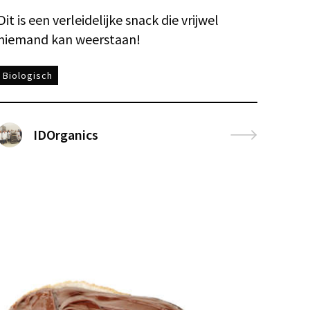
Dit is een verleidelijke snack die vrijwel
niemand kan weerstaan!
Biologisch
IDOrganics