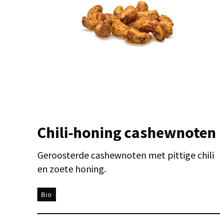
Chili-honing cashewnoten
Geroosterde cashewnoten met pittige chili
en zoete honing.
Bio