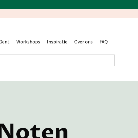
Gent
Workshops
Inspiratie
Over ons
FAQ
Noten