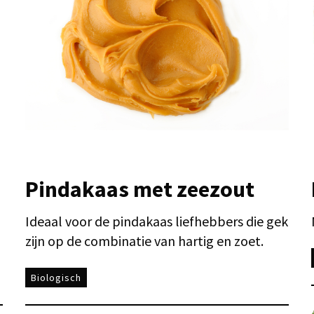
Pindakaas met zeezout
Ideaal voor de pindakaas liefhebbers die gek
zijn op de combinatie van hartig en zoet.
Biologisch