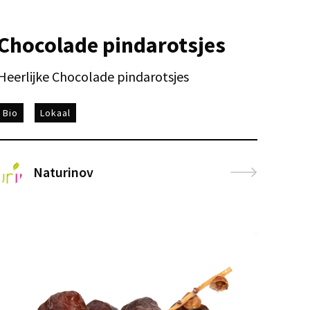
Chocolade pindarotsjes
Heerlijke Chocolade pindarotsjes
Bio
Lokaal
Naturinov