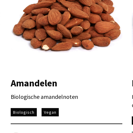
Amandelen
Biologische amandelnoten
Biologisch
Vegan