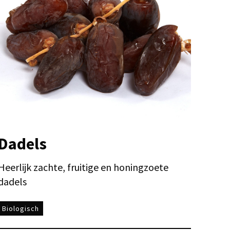
Dadels
Heerlijk zachte, fruitige en honingzoete
dadels
Biologisch