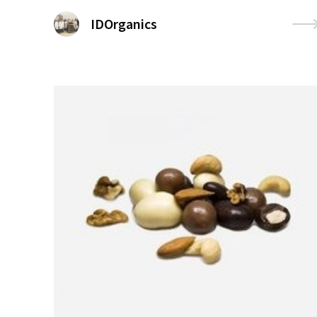
IDOrganics