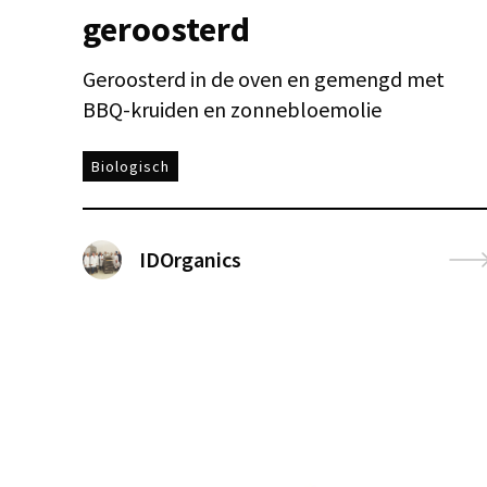
geroosterd
Geroosterd in de oven en gemengd met
BBQ-kruiden en zonnebloemolie
Biologisch
IDOrganics