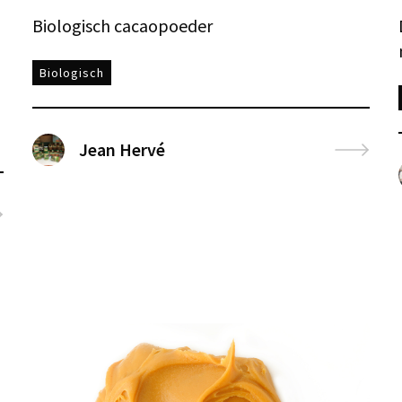
Biologisch cacaopoeder
Biologisch
Jean Hervé