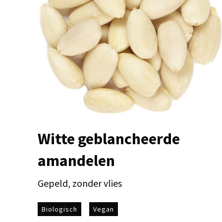
Witte geblancheerde
amandelen
Gepeld, zonder vlies
Biologisch
Vegan