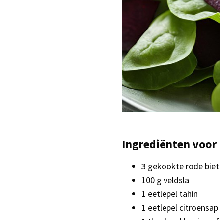
Ingrediënten voor 
3 gekookte rode biet
100 g veldsla
1 eetlepel tahin
1 eetlepel citroensap