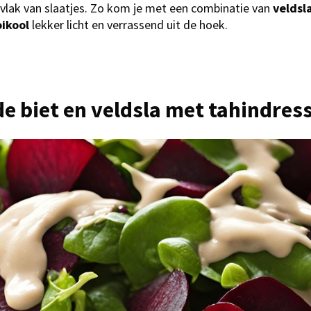
vlak van slaatjes. Zo kom je met een combinatie van
veldsl
ikool
lekker licht en verrassend uit de hoek.
e biet en veldsla met tahindres