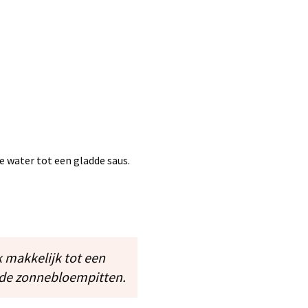
e water tot een gladde saus.
k makkelijk tot een
rde zonnebloempitten.