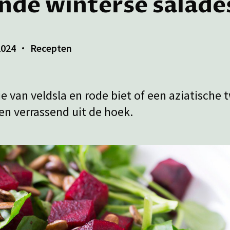
nde winterse salade
2024
Recepten
 van veldsla en rode biet of een aziatische t
en verrassend uit de hoek.