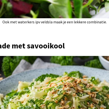
Ook met waterkers ipv veldsla maak je een lekkere combinatie.
lade met savooikool