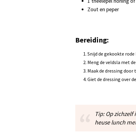
1 theelepel honing o
Zout en peper
Bereiding:
Snijd de gekookte rode b
Meng de veldsla met de
Maak de dressing door 
Giet de dressing over d
Tip: Op zichzelf
heuse lunch met