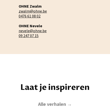
OHNE Zwalm
zwalm@ohne.be
0476 61 08 02
OHNE Nevele
nevele@ohne.be
09 247 07 15
Laat je inspireren
Alle verhalen →