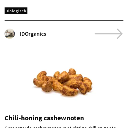
Biologisch
IDOrganics
Chili-honing cashewnoten