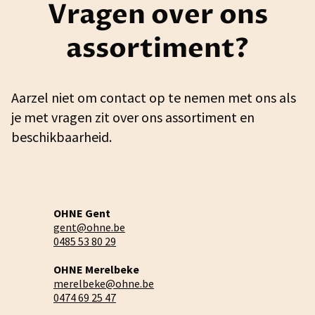
Vragen over ons
assortiment?
Aarzel niet om contact op te nemen met ons als
je met vragen zit over ons assortiment en
beschikbaarheid.
OHNE Gent
gent@ohne.be
0485 53 80 29
OHNE Merelbeke
merelbeke@ohne.be
0474 69 25 47