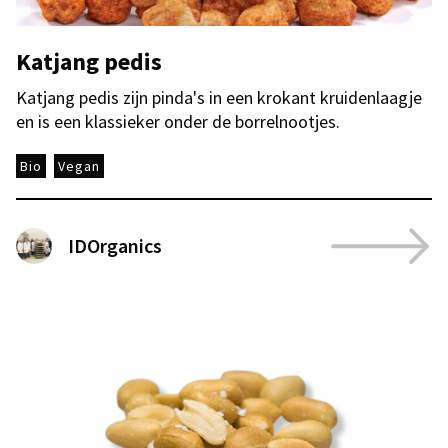
Katjang pedis
Katjang pedis zijn pinda's in een krokant kruidenlaagje
en is een klassieker onder de borrelnootjes.
Bio
Vegan
IDOrganics