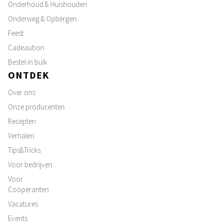
Onderhoud & Huishouden
Onderweg & Opbergen
Feest
Cadeaubon
Bestel in bulk
ONTDEK
Over ons
Onze producenten
Recepten
Verhalen
Tips&Tricks
Voor bedrijven
Voor
Coöperanten
Vacatures
Events