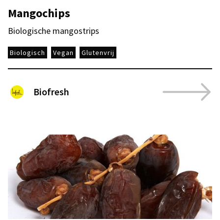
Mangochips
Biologische mangostrips
Biologisch
Vegan
Glutenvrij
Biofresh