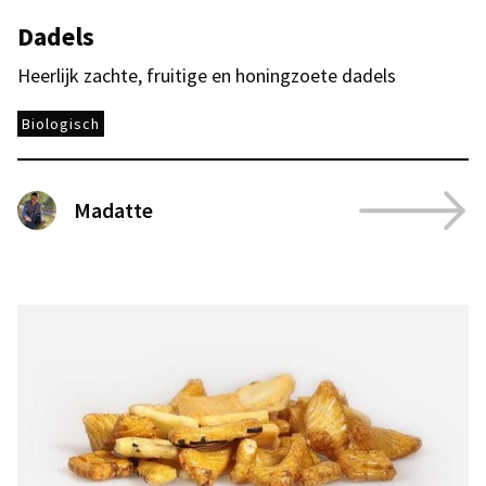
Dadels
Heerlijk zachte, fruitige en honingzoete dadels
Biologisch
Madatte