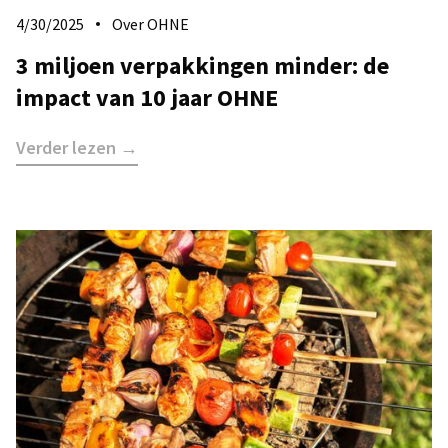
4/30/2025
Over OHNE
3 miljoen verpakkingen minder: de
impact van 10 jaar OHNE
Verder lezen →