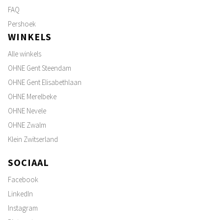
FAQ
Pershoek
WINKELS
Alle winkels
OHNE Gent Steendam
OHNE Gent Elisabethlaan
OHNE Merelbeke
OHNE Nevele
OHNE Zwalm
Klein Zwitserland
SOCIAAL
Facebook
LinkedIn
Instagram