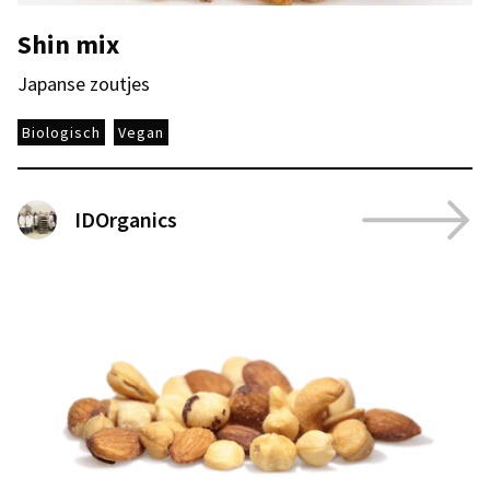
Shin mix
Japanse zoutjes
Biologisch
Vegan
IDOrganics