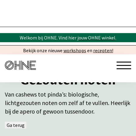
Welkom bij OHNE. Vind hier
jouw OHNE winkel
.
Bekijk onze nieuwe
workshops
en
recepten!
Gezouten noten
Van cashews tot pinda’s: biologische,
lichtgezouten noten om zelf af te vullen. Heerlijk
bij de apero of gewoon tussendoor.
Ga terug