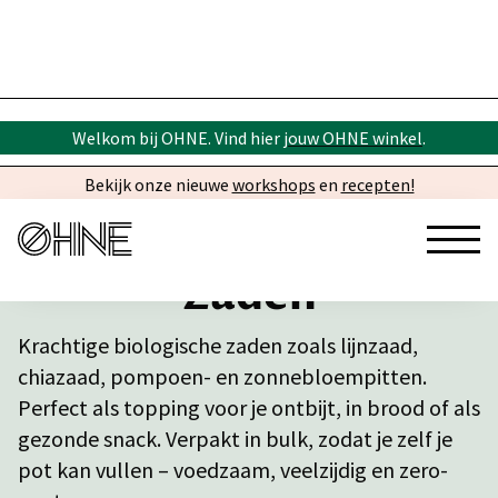
Welkom bij OHNE. Vind hier
jouw OHNE winkel
.
Bekijk onze nieuwe
workshops
en
recepten!
Zaden
Krachtige biologische zaden zoals lijnzaad,
chiazaad, pompoen- en zonnebloempitten.
Perfect als topping voor je ontbijt, in brood of als
gezonde snack. Verpakt in bulk, zodat je zelf je
pot kan vullen – voedzaam, veelzijdig en zero-