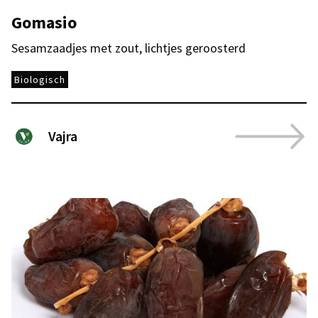
Gomasio
Sesamzaadjes met zout, lichtjes geroosterd
Biologisch
Vajra