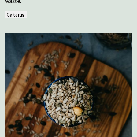
waste.
Ga terug