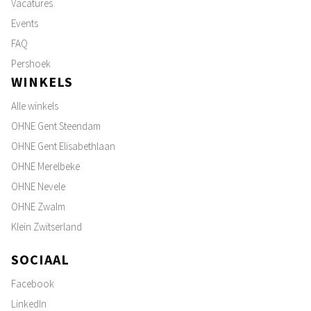
Vacatures
Events
FAQ
Pershoek
WINKELS
Alle winkels
OHNE Gent Steendam
OHNE Gent Elisabethlaan
OHNE Merelbeke
OHNE Nevele
OHNE Zwalm
Klein Zwitserland
SOCIAAL
Facebook
LinkedIn