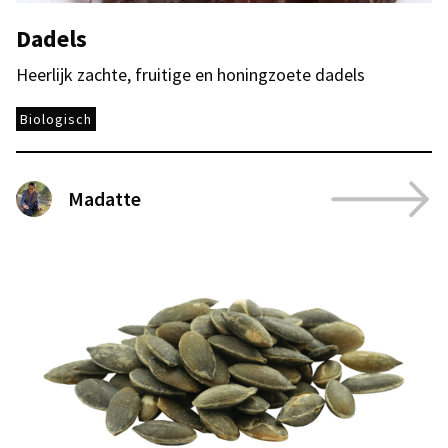
Dadels
Heerlijk zachte, fruitige en honingzoete dadels
Biologisch
Madatte