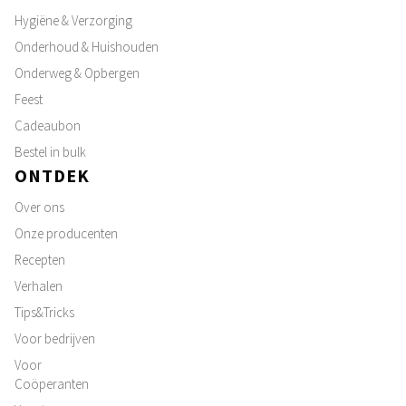
Hygiëne & Verzorging
Onderhoud & Huishouden
Onderweg & Opbergen
Feest
Cadeaubon
Bestel in bulk
ONTDEK
Over ons
Onze producenten
Recepten
Verhalen
Tips&Tricks
Voor bedrijven
Voor
Coöperanten