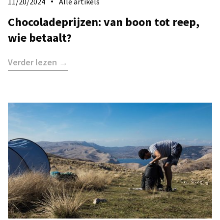
11/20/2024
Alle artikels
Chocoladeprijzen: van boon tot reep,
wie betaalt?
Verder lezen →