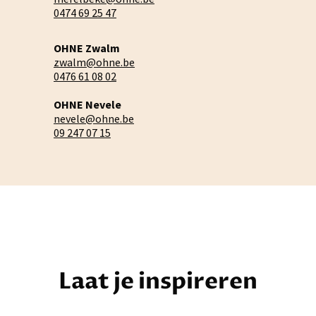
0474 69 25 47
OHNE Zwalm
zwalm@ohne.be
0476 61 08 02
OHNE Nevele
nevele@ohne.be
09 247 07 15
Laat je inspireren