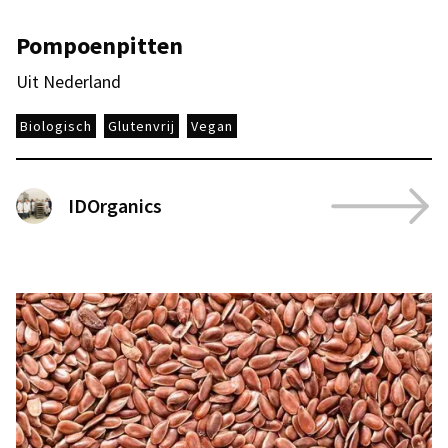
Pompoenpitten
Uit Nederland
Biologisch
Glutenvrij
Vegan
IDOrganics