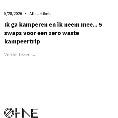
5/28/2026
Alle artikels
Ik ga kamperen en ik neem mee... 5
swaps voor een zero waste
kampeertrip
Verder lezen →