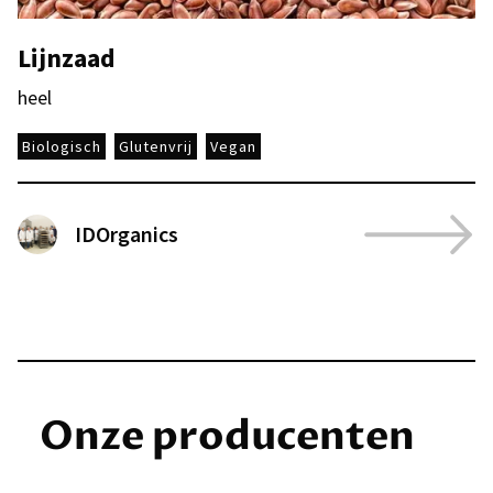
Lijnzaad
heel
Biologisch
Glutenvrij
Vegan
IDOrganics
Onze producenten