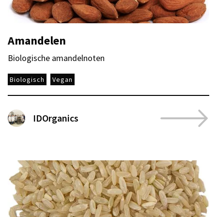
Amandelen
Biologische amandelnoten
Biologisch
Vegan
IDOrganics