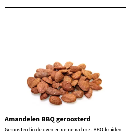
Amandelen BBQ geroosterd
Geroosterd in de oven en gemengd met BBQ-kruiden