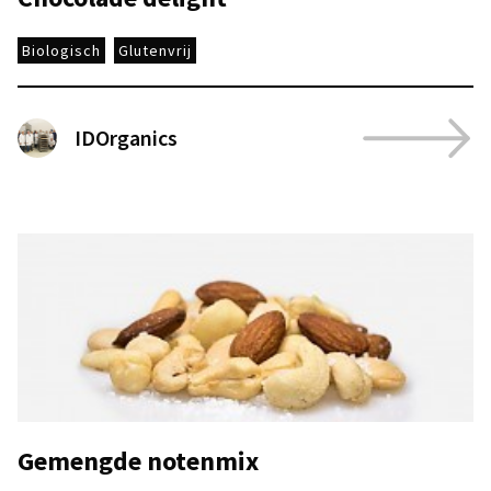
Biologisch
Glutenvrij
IDOrganics
Gemengde notenmix