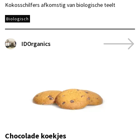
Kokosschilfers afkomstig van biologische teelt
Biologisch
IDOrganics
Chocolade koekjes