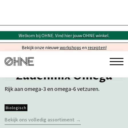
Welkom bij OHNE. Vind hier
jouw OHNE winkel
.
Bekijk onze nieuwe
workshops
en
recepten!
Zadenmix Omega
Rijk aan omega-3 en omega-6 vetzuren.
Biologisch
Bekijk ons volledig assortiment →