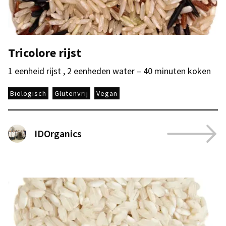
Tricolore rijst
1 eenheid rijst , 2 eenheden water – 40 minuten koken
Biologisch
Glutenvrij
Vegan
IDOrganics