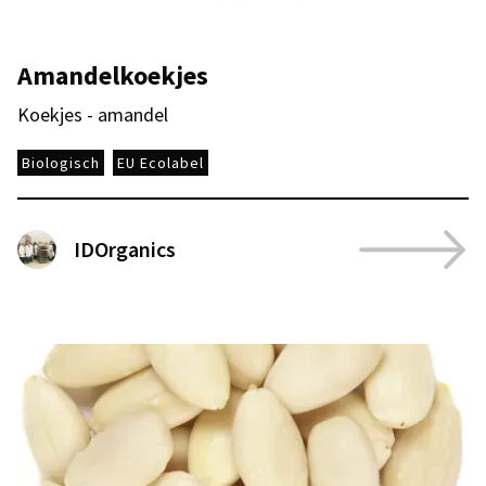
Amandelkoekjes
Koekjes - amandel
Biologisch
EU Ecolabel
IDOrganics