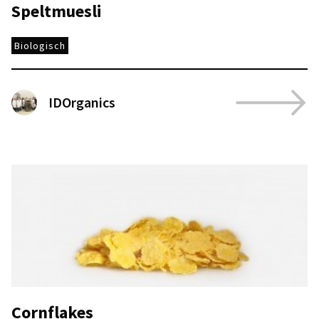
Speltmuesli
Biologisch
IDOrganics
Cornflakes