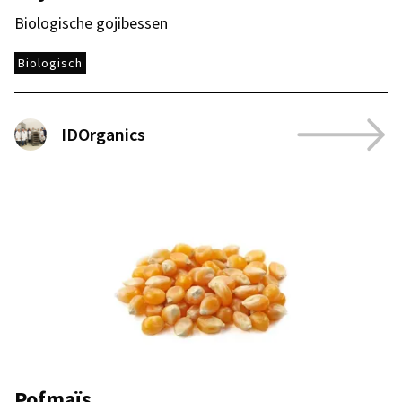
Biologische gojibessen
Biologisch
IDOrganics
Pofmaïs