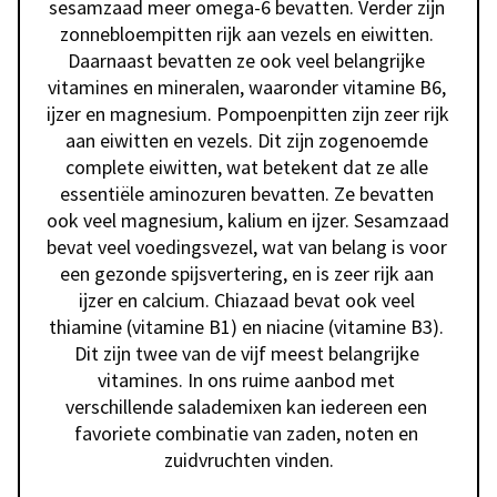
sesamzaad meer omega-6 bevatten. Verder zijn 
zonnebloempitten rijk aan vezels en eiwitten. 
Daarnaast bevatten ze ook veel belangrijke 
vitamines en mineralen, waaronder vitamine B6, 
ijzer en magnesium. Pompoenpitten zijn zeer rijk 
aan eiwitten en vezels. Dit zijn zogenoemde 
complete eiwitten, wat betekent dat ze alle 
essentiële aminozuren bevatten. Ze bevatten 
ook veel magnesium, kalium en ijzer. Sesamzaad 
bevat veel voedingsvezel, wat van belang is voor 
een gezonde spijsvertering, en is zeer rijk aan 
ijzer en calcium. Chiazaad bevat ook veel 
thiamine (vitamine B1) en niacine (vitamine B3). 
Dit zijn twee van de vijf meest belangrijke 
vitamines. In ons ruime aanbod met 
verschillende salademixen kan iedereen een 
favoriete combinatie van zaden, noten en 
zuidvruchten vinden.
