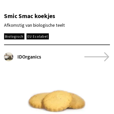
Smic Smac koekjes
Afkomstig van biologische teelt
Biologisch
EU Ecolabel
IDOrganics