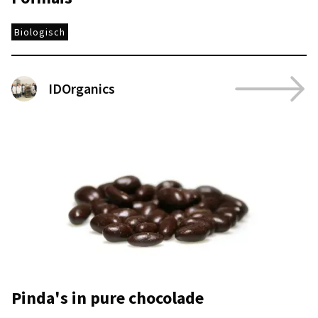
Biologisch
IDOrganics
Pinda's in pure chocolade