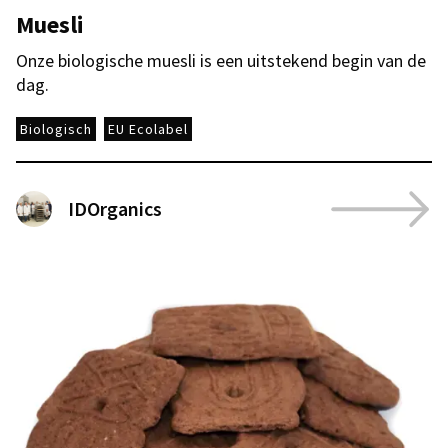
Muesli
Onze biologische muesli is een uitstekend begin van de
dag.
Biologisch
EU Ecolabel
IDOrganics