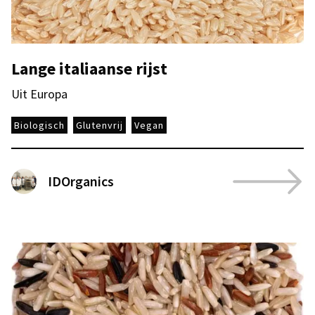
Lange italiaanse rijst
Uit Europa
Biologisch
Glutenvrij
Vegan
IDOrganics