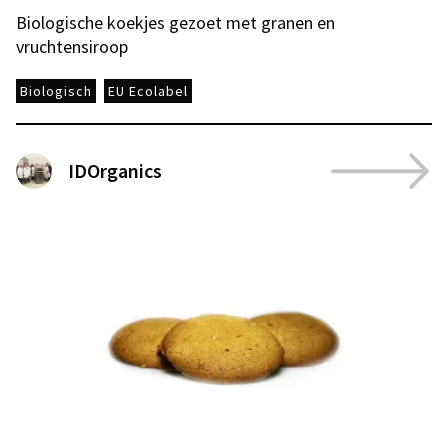
Biologische koekjes gezoet met granen en
vruchtensiroop
Biologisch
EU Ecolabel
IDOrganics