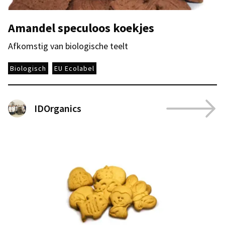
Amandel speculoos koekjes
Afkomstig van biologische teelt
Biologisch
EU Ecolabel
IDOrganics