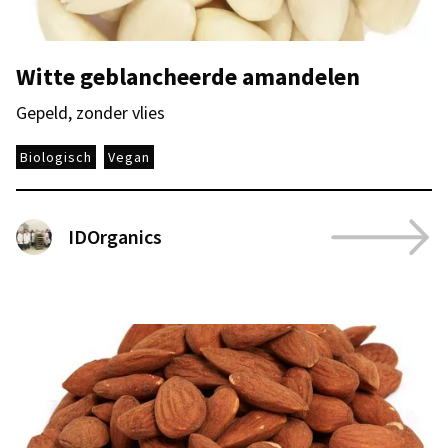
Witte geblancheerde amandelen
Gepeld, zonder vlies
Biologisch
Vegan
IDOrganics