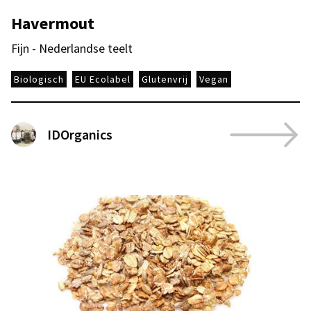
Havermout
Fijn - Nederlandse teelt
Biologisch
EU Ecolabel
Glutenvrij
Vegan
IDOrganics