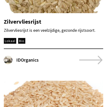
Zilvervliesrijst
Zilvervliesrijst is een veelzijdige, gezonde rijstsoort.
Lokaal
Bio
IDOrganics