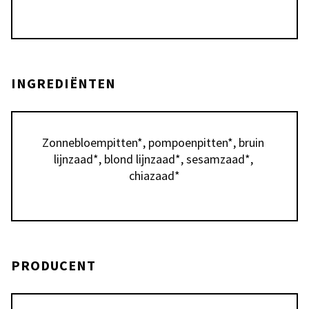
INGREDIËNTEN
Zonnebloempitten*, pompoenpitten*, bruin 
lijnzaad*, blond lijnzaad*, sesamzaad*, 
chiazaad*
PRODUCENT