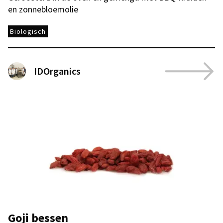
en zonnebloemolie
Biologisch
IDOrganics
Goji bessen