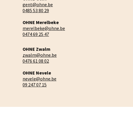
gent@ohne.be
0485 53 80 29
OHNE Merelbeke
merelbeke@ohne.be
0474 69 25 47
OHNE Zwalm
zwalm@ohne.be
0476 61 08 02
OHNE Nevele
nevele@ohne.be
09 247 07 15