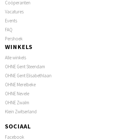
Coöperanten
Vacatures
Events
FAQ
Pershoek
WINKELS
Alle winkels
OHNE Gent Steendam
OHNE Gent Elisabethlaan
OHNE Merelbeke
OHNE Nevele
OHNE Zwalm
Klein Zwitserland
SOCIAAL
Facebook