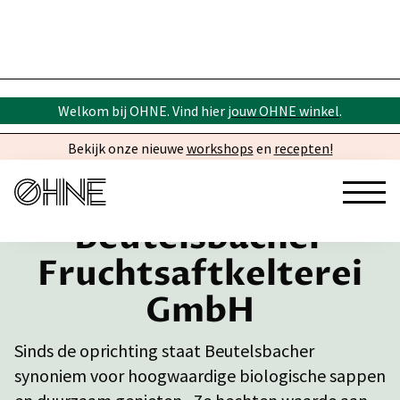
Welkom bij OHNE. Vind hier
jouw OHNE winkel
.
Bekijk onze nieuwe
workshops
en
recepten!
Beutelsbacher
Fruchtsaftkelterei
GmbH
Sinds de oprichting staat Beutelsbacher
synoniem voor hoogwaardige biologische sappen