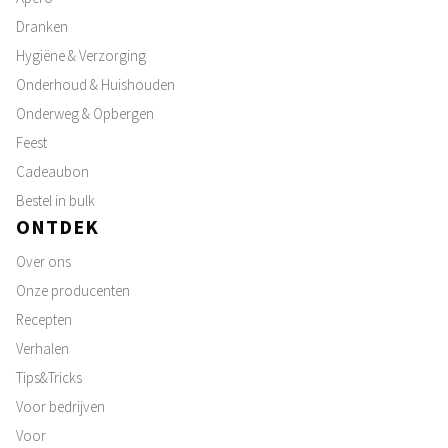
Dranken
Hygiëne & Verzorging
Onderhoud & Huishouden
Onderweg & Opbergen
Feest
Cadeaubon
Bestel in bulk
ONTDEK
Over ons
Onze producenten
Recepten
Verhalen
Tips&Tricks
Voor bedrijven
Voor