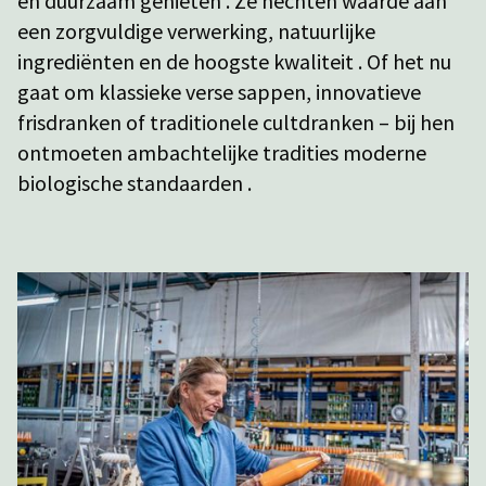
en duurzaam genieten . Ze hechten waarde aan
een zorgvuldige verwerking, natuurlijke
ingrediënten en de hoogste kwaliteit . Of het nu
gaat om klassieke verse sappen, innovatieve
frisdranken of traditionele cultdranken – bij hen
ontmoeten ambachtelijke tradities moderne
biologische standaarden .