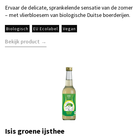
Ervaar de delicate, sprankelende sensatie van de zomer
– met vlierbloesem van biologische Duitse boerderijen.
Biologisch
EU Ecolabel
Vegan
Bekijk product →
Isis groene ijsthee