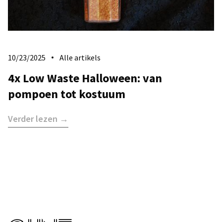
10/23/2025
Alle artikels
4x Low Waste Halloween: van
pompoen tot kostuum
Verder lezen →