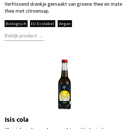
Verfrissend drankje gemaakt van groene thee en mate
thee met citroensap.
Biologisch
EU Ecolabel
Vegan
Bekijk product →
Isis cola