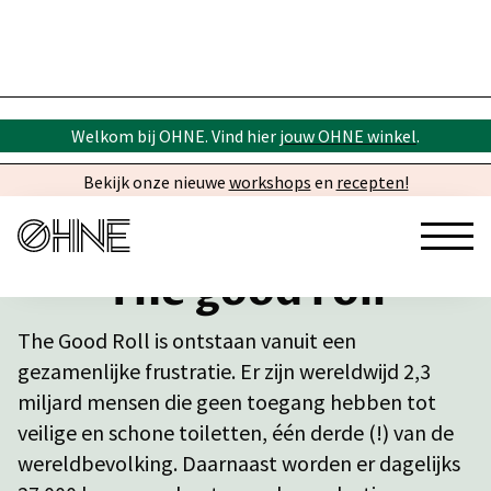
Welkom bij OHNE. Vind hier
jouw OHNE winkel
.
Bekijk onze nieuwe
workshops
en
recepten!
The good roll
The Good Roll is ontstaan vanuit een
gezamenlijke frustratie. Er zijn wereldwijd 2,3
miljard mensen die geen toegang hebben tot
veilige en schone toiletten, één derde (!) van de
wereldbevolking. Daarnaast worden er dagelijks