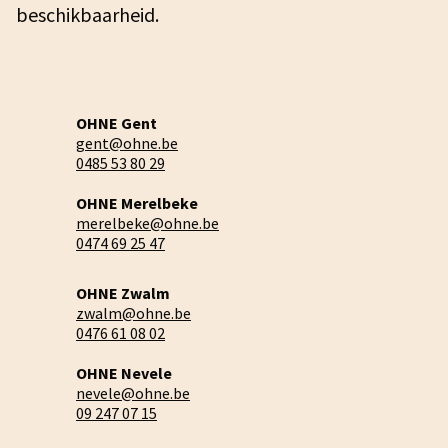
beschikbaarheid.
OHNE Gent
gent@ohne.be
0485 53 80 29
OHNE Merelbeke
merelbeke@ohne.be
0474 69 25 47
OHNE Zwalm
zwalm@ohne.be
0476 61 08 02
OHNE Nevele
nevele@ohne.be
09 247 07 15