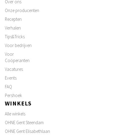
Over ons
Onze producenten
Recepten
Verhalen
Tips&Tricks
Voor bedrijven
Voor
Coöperanten
Vacatures
Events
FAQ
Pershoek
WINKELS
Alle winkels
OHNE Gent Steendam
OHNE Gent Elisabethlaan