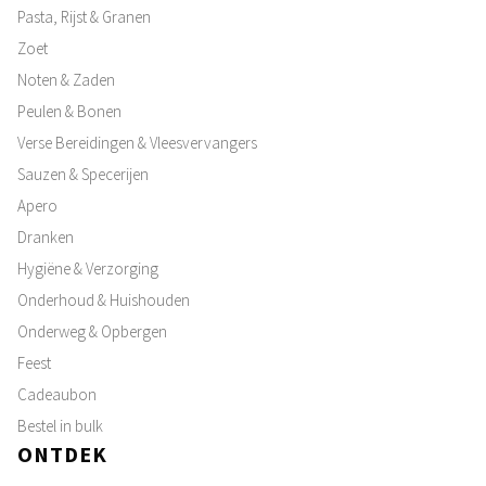
Pasta, Rijst & Granen
Zoet
Noten & Zaden
Peulen & Bonen
Verse Bereidingen & Vleesvervangers
Sauzen & Specerijen
Apero
Dranken
Hygiëne & Verzorging
Onderhoud & Huishouden
Onderweg & Opbergen
Feest
Cadeaubon
Bestel in bulk
ONTDEK