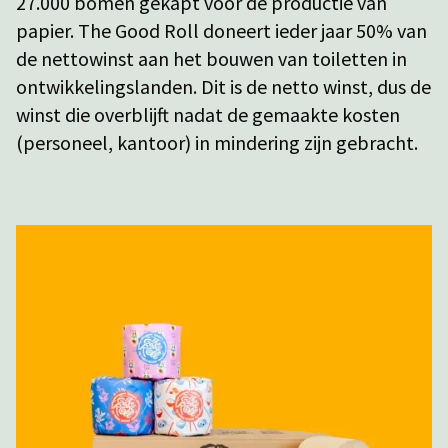
27.000 bomen gekapt voor de productie van
papier. The Good Roll doneert ieder jaar 50% van
de nettowinst aan het bouwen van toiletten in
ontwikkelingslanden. Dit is de netto winst, dus de
winst die overblijft nadat de gemaakte kosten
(personeel, kantoor) in mindering zijn gebracht.