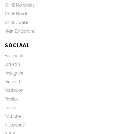
OHNE Merelbeke
OHNE Nevele
OHNE Zwalm
Klein Zwitserland
SOCIAAL
Facebook
LinkedIn
Instagram
Pinterest
Mastodon
Pixelfed
TikTok
YouTube
Nieuwsbrief
GDPR