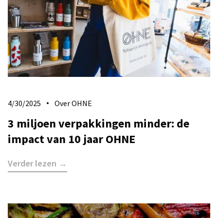
4/30/2025
Over OHNE
3 miljoen verpakkingen minder: de
impact van 10 jaar OHNE
Verder lezen →