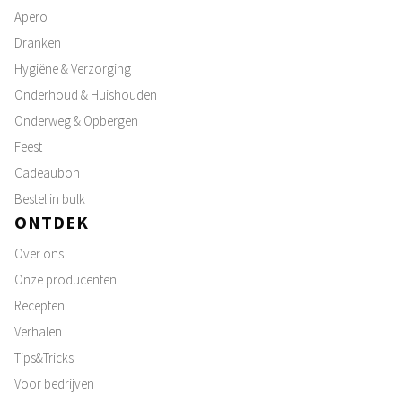
Apero
Dranken
Hygiëne & Verzorging
Onderhoud & Huishouden
Onderweg & Opbergen
Feest
Cadeaubon
Bestel in bulk
ONTDEK
Over ons
Onze producenten
Recepten
Verhalen
Tips&Tricks
Voor bedrijven