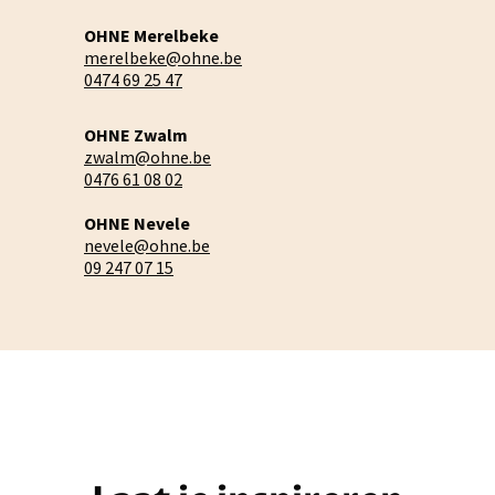
OHNE Merelbeke
merelbeke@ohne.be
0474 69 25 47
OHNE Zwalm
zwalm@ohne.be
0476 61 08 02
OHNE Nevele
nevele@ohne.be
09 247 07 15