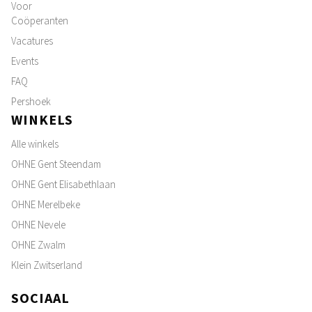
Voor
Coöperanten
Vacatures
Events
FAQ
Pershoek
WINKELS
Alle winkels
OHNE Gent Steendam
OHNE Gent Elisabethlaan
OHNE Merelbeke
OHNE Nevele
OHNE Zwalm
Klein Zwitserland
SOCIAAL