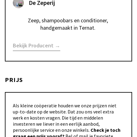
De Zeperij
Zeep, shampoobars en conditioner, 
handgemaakt in Ternat. 
Bekijk Producent →
PRIJS
Als kleine coöperatie houden we onze prijzen niet
up-to-date op de website. Dat zou ons veel extra
werk en kosten vragen. Die tijd en middelen
investeren we liever in een eerlijk aanbod,
persoonlijke service en onze winkels.
Check je toch
graag een prijs vooraf?
Bel of mail je favoriete