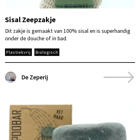
Sisal Zeepzakje
Dit zakje is gemaakt van 100% sisal en is superhandig
onder de douche of in bad.
Plastiekvrij
Biologisch
De Zeperij