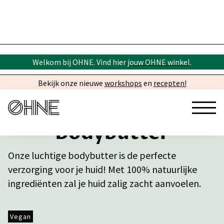
Welkom bij OHNE. Vind hier
jouw OHNE winkel
.
Bekijk onze nieuwe
workshops
en
recepten!
Bodybutter
Onze luchtige bodybutter is de perfecte
verzorging voor je huid! Met 100% natuurlijke
ingrediënten zal je huid zalig zacht aanvoelen.
Vegan