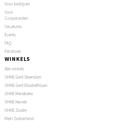
Voor bedrijven
Voor
Coöperanten
Vacatures
Events
FAQ
Pershoek
WINKELS
Alle winkels
OHNE Gent Steendam
OHNE Gent Elisabethlaan
OHNE Merelbeke
OHNE Nevele
OHNE Zwalm
Klein Zwitserland