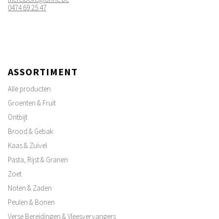
0474 69 25 47
ASSORTIMENT
Alle producten
Groenten & Fruit
Ontbijt
Brood & Gebak
Kaas & Zuivel
Pasta, Rijst & Granen
Zoet
Noten & Zaden
Peulen & Bonen
Verse Bereidingen & Vleesvervangers