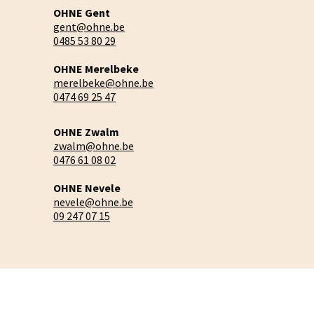
OHNE Gent
gent@ohne.be
0485 53 80 29
OHNE Merelbeke
merelbeke@ohne.be
0474 69 25 47
OHNE Zwalm
zwalm@ohne.be
0476 61 08 02
OHNE Nevele
nevele@ohne.be
09 247 07 15