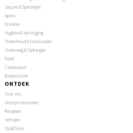
Sauzen & Specerijen
Apero
Dranken
Hygiëne & Verzorging
Onderhoud & Huishouden
Onderweg & Opbergen
Feest
Cadeaubon
Bestel in bulk
ONTDEK
Over ons
Onze producenten
Recepten
Verhalen
Tips&Tricks