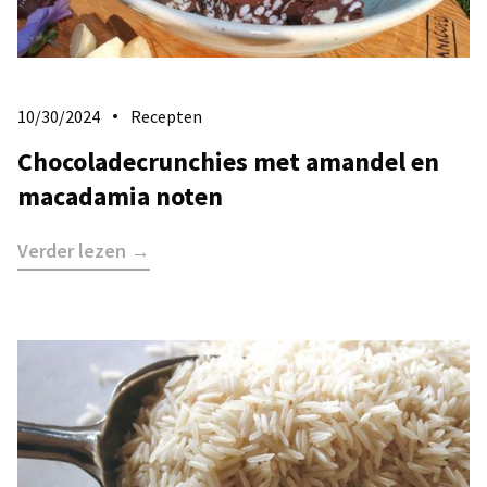
10/30/2024
Recepten
Chocoladecrunchies met amandel en
macadamia noten
Verder lezen →