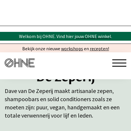
Welkom bij OHNE. Vind hier
jouw OHNE winkel
.
Bekijk onze nieuwe
workshops
en
recepten!
De Zeperij
Dave van De Zeperij maakt artisanale zepen,
shampoobars en solid conditioners zoals ze
moeten zijn: puur, vegan, handgemaakt en een
totale verwennerij voor lijf en leden.