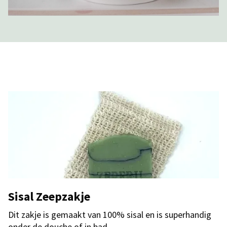
Sisal Zeepzakje
Dit zakje is gemaakt van 100% sisal en is superhandig
onder de douche of in bad.