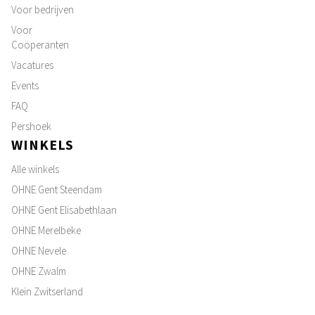
Voor bedrijven
Voor
Coöperanten
Vacatures
Events
FAQ
Pershoek
WINKELS
Alle winkels
OHNE Gent Steendam
OHNE Gent Elisabethlaan
OHNE Merelbeke
OHNE Nevele
OHNE Zwalm
Klein Zwitserland