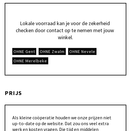
Lokale voorraad kan je voor de zekerheid 
checken door contact op te nemen met jouw 
winkel.
OHNE Gent
OHNE Zwalm
OHNE Nevele
OHNE Merelbeke
PRIJS
Als kleine coöperatie houden we onze prijzen niet
up-to-date op de website. Dat zou ons veel extra
werk en kosten vragen. Die tijd en middelen