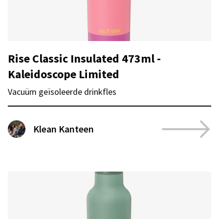
Rise Classic Insulated 473ml -
Kaleidoscope Limited
Vacuüm geïsoleerde drinkfles
Klean Kanteen