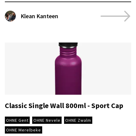
Klean Kanteen
Classic Single Wall 800ml - Sport Cap
OHNE Gent
OHNE Nevele
OHNE Zwalm
OHNE Merelbeke