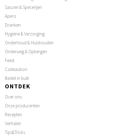
Sauzen & Specerijen
Apero
Dranken
Hygiëne & Verzorging
Onderhoud & Huishouden
Onderweg & Opbergen
Feest
Cadeaubon
Bestel in bulk
ONTDEK
Over ons
Onze producenten
Recepten
Verhalen
Tips&Tricks