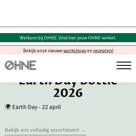
Welkom bij OHNE. Vind hier
jouw OHNE winkel
.
Bekijk onze nieuwe
workshops
en
recepten!
Earth Day Bottle
2026
🌍 Earth Day - 22 april
Bekijk ons volledig assortiment →