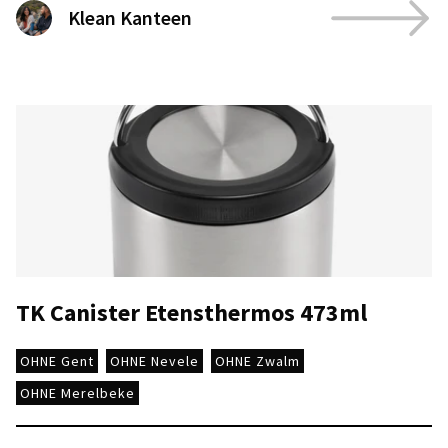
Klean Kanteen
TK Canister Etensthermos 473ml
OHNE Gent
OHNE Nevele
OHNE Zwalm
OHNE Merelbeke