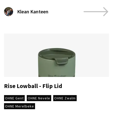
Klean Kanteen
Rise Lowball - Flip Lid
OHNE Gent
OHNE Nevele
OHNE Zwalm
OHNE Merelbeke