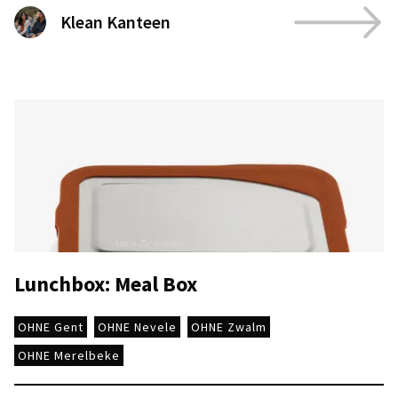
Klean Kanteen
Lunchbox: Meal Box
OHNE Gent
OHNE Nevele
OHNE Zwalm
OHNE Merelbeke