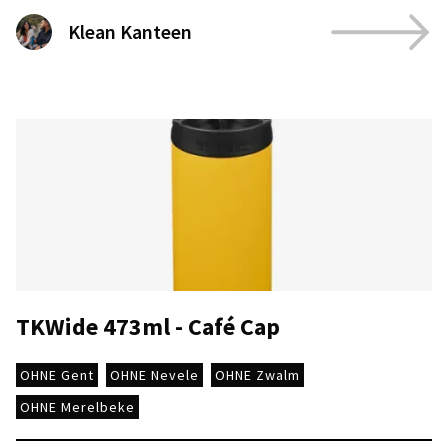
Klean Kanteen
TKWide 473ml - Café Cap
OHNE Gent
OHNE Nevele
OHNE Zwalm
OHNE Merelbeke