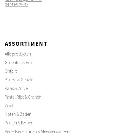
0474 69 25 47
ASSORTIMENT
Alle producten
Groenten & Fruit
Ontbijt
Brood & Gebak
Kaas & Zuivel
Pasta, Rijst & Granen
Zoet
Noten & Zaden
Peulen & Bonen
Verse Bereidingen & Vleesvervangers