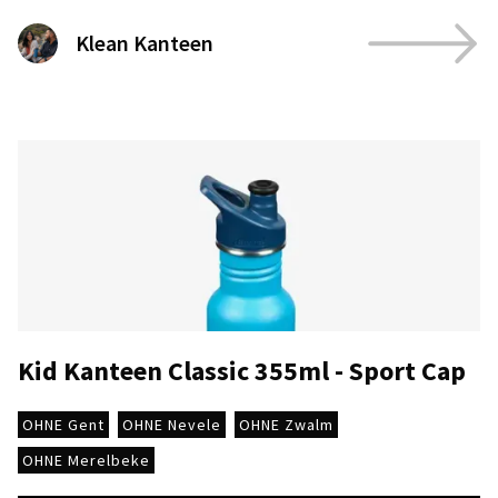
Klean Kanteen
Kid Kanteen Classic 355ml - Sport Cap
OHNE Gent
OHNE Nevele
OHNE Zwalm
OHNE Merelbeke