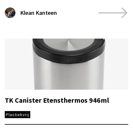
Klean Kanteen
TK Canister Etensthermos 946ml
Plastiekvrij