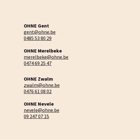
OHNE Gent
gent@ohne.be
0485 53 80 29
OHNE Merelbeke
merelbeke@ohne.be
0474 69 25 47
OHNE Zwalm
zwalm@ohne.be
0476 61 08 02
OHNE Nevele
nevele@ohne.be
09 247 07 15