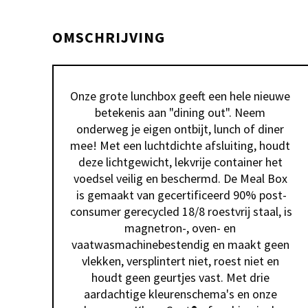
OMSCHRIJVING
Onze grote lunchbox geeft een hele nieuwe 
betekenis aan "dining out". Neem 
onderweg je eigen ontbijt, lunch of diner 
mee! Met een luchtdichte afsluiting, houdt 
deze lichtgewicht, lekvrije container het 
voedsel veilig en beschermd. De Meal Box 
is gemaakt van gecertificeerd 90% post-
consumer gerecycled 18/8 roestvrij staal, is 
magnetron-, oven- en 
vaatwasmachinebestendig en maakt geen 
vlekken, versplintert niet, roest niet en 
houdt geen geurtjes vast. Met drie 
aardachtige kleurenschema's en onze 