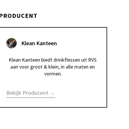
PRODUCENT
Klean Kanteen
Klean Kanteen biedt drinkflessen uit RVS 
aan voor groot & klein, in alle maten en 
vormen.
Bekijk Producent →