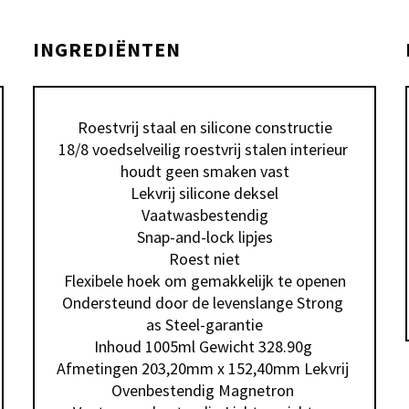
INGREDIËNTEN
Roestvrij staal en silicone constructie

18/8 voedselveilig roestvrij stalen interieur 
houdt geen smaken vast

Lekvrij silicone deksel

Vaatwasbestendig

Snap-and-lock lipjes

Roest niet

Flexibele hoek om gemakkelijk te openen

Ondersteund door de levenslange Strong 
as Steel-garantie

Inhoud 1005ml Gewicht 328.90g 
Afmetingen 203,20mm x 152,40mm Lekvrij 
Ovenbestendig Magnetron 