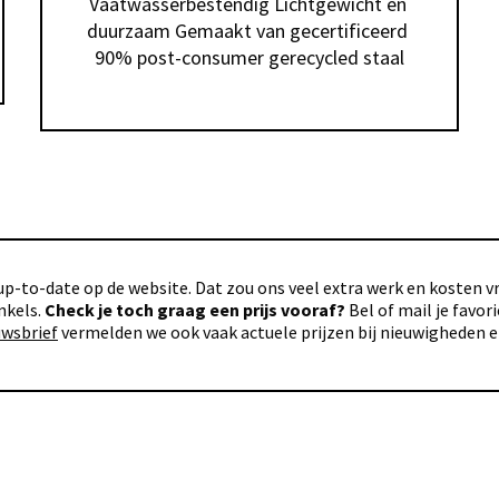
Vaatwasserbestendig Lichtgewicht en 
duurzaam Gemaakt van gecertificeerd 
90% post-consumer gerecycled staal
p-to-date op de website. Dat zou ons veel extra werk en kosten vra
nkels.
Check je toch graag een prijs vooraf?
Bel of mail je favo
uwsbrief
vermelden we ook vaak actuele prijzen bij nieuwigheden 