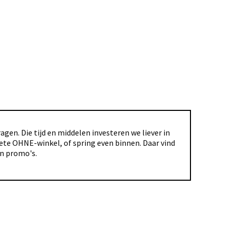
gen. Die tijd en middelen investeren we liever in
riete OHNE-winkel, of spring even binnen. Daar vind
en promo's.