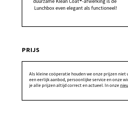
duurzame Klean Coat®-afwerking is de 
Lunchbox even elegant als functioneel!
PRIJS
Als kleine coöperatie houden we onze prijzen niet u
een eerlijk aanbod, persoonlijke service en onze wi
je alle prijzen altijd correct en actueel. In onze
nie