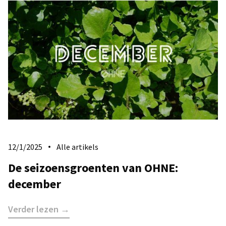
12/1/2025
Alle artikels
De seizoensgroenten van OHNE:
december
Verder lezen →