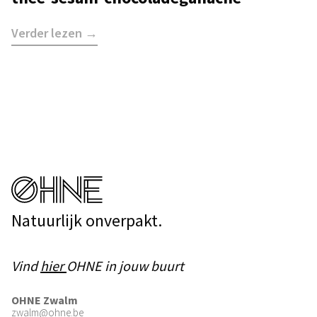
Verder lezen →
Natuurlijk onverpakt.
Vind
hier
OHNE in jouw buurt
OHNE Zwalm
zwalm@ohne.be