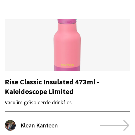
Rise Classic Insulated 473ml -
Kaleidoscope Limited
Vacuüm geïsoleerde drinkfles
Klean Kanteen