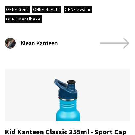
OHNE Gent
OHNE Nevele
OHNE Zwalm
OHNE Merelbeke
Klean Kanteen
Kid Kanteen Classic 355ml - Sport Cap