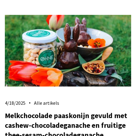
4/18/2025
Alle artikels
Melkchocolade paaskonijn gevuld met
cashew-chocoladeganache en fruitige
thee-sesam-chocoladeganache