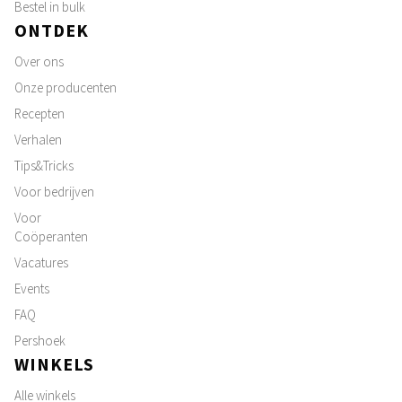
Bestel in bulk
ONTDEK
Over ons
Onze producenten
Recepten
Verhalen
Tips&Tricks
Voor bedrijven
Voor
Coöperanten
Vacatures
Events
FAQ
Pershoek
WINKELS
Alle winkels