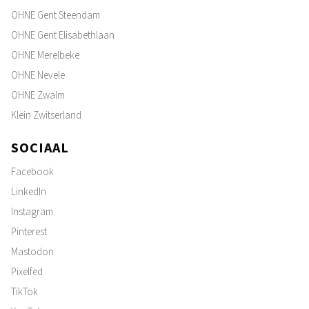
OHNE Gent Steendam
OHNE Gent Elisabethlaan
OHNE Merelbeke
OHNE Nevele
OHNE Zwalm
Klein Zwitserland
SOCIAAL
Facebook
LinkedIn
Instagram
Pinterest
Mastodon
Pixelfed
TikTok