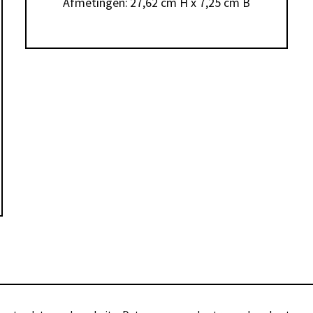
Afmetingen:	27,62 cm H x 7,25 cm B