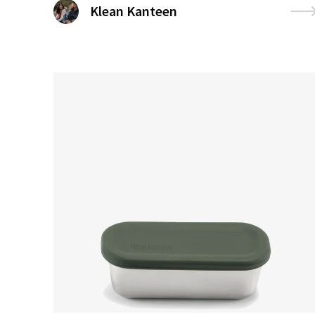
Klean Kanteen