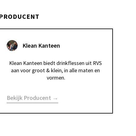
PRODUCENT
Klean Kanteen
Klean Kanteen biedt drinkflessen uit RVS 
aan voor groot & klein, in alle maten en 
vormen.
Bekijk Producent →