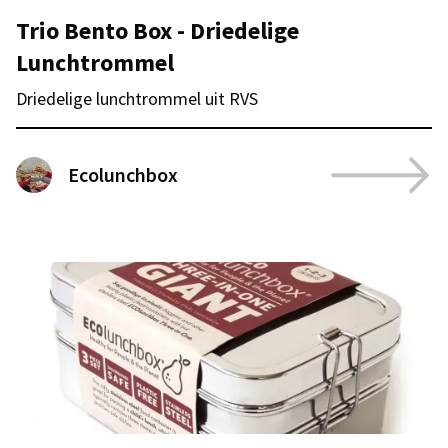
Trio Bento Box - Driedelige
Lunchtrommel
Driedelige lunchtrommel uit RVS
Ecolunchbox