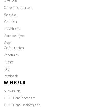
Over ons
Onze producenten
Recepten
Verhalen
Tips&Tricks
Voor bedrijven
Voor
Coöperanten
Vacatures
Events
FAQ
Pershoek
WINKELS
Alle winkels
OHNE Gent Steendam
OHNE Gent Elisabethlaan