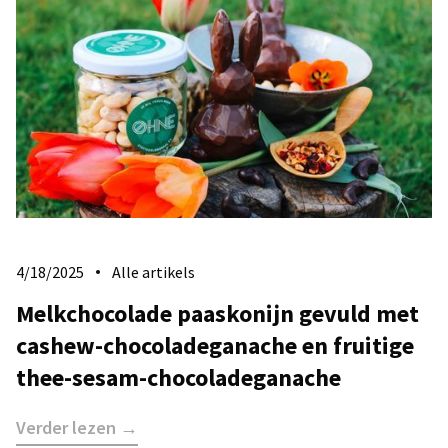
4/18/2025
Alle artikels
Melkchocolade paaskonijn gevuld met
cashew-chocoladeganache en fruitige
thee-sesam-chocoladeganache
Verder lezen →