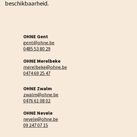
beschikbaarheid.
OHNE Gent
gent@ohne.be
0485 53 80 29
OHNE Merelbeke
merelbeke@ohne.be
0474 69 25 47
OHNE Zwalm
zwalm@ohne.be
0476 61 08 02
OHNE Nevele
nevele@ohne.be
09 247 07 15