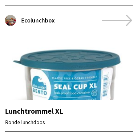
Ecolunchbox
Lunchtrommel XL
Ronde lunchdoos