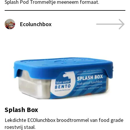
Splash Pod Trommeltje meeneem formaat.
Ecolunchbox
Splash Box
Lekdichte ECOlunchbox broodtrommel van food grade
roestvrij staal.