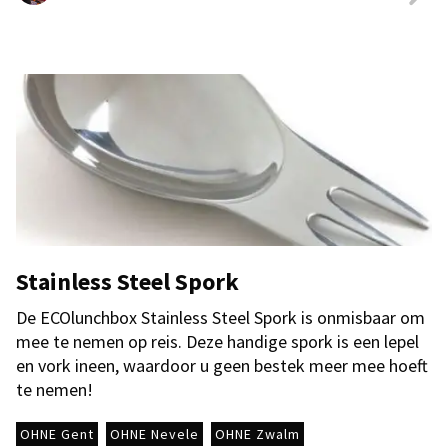
Stainless Steel Spork
De ECOlunchbox Stainless Steel Spork is onmisbaar om
mee te nemen op reis. Deze handige spork is een lepel
en vork ineen, waardoor u geen bestek meer mee hoeft
te nemen!
OHNE Gent
OHNE Nevele
OHNE Zwalm