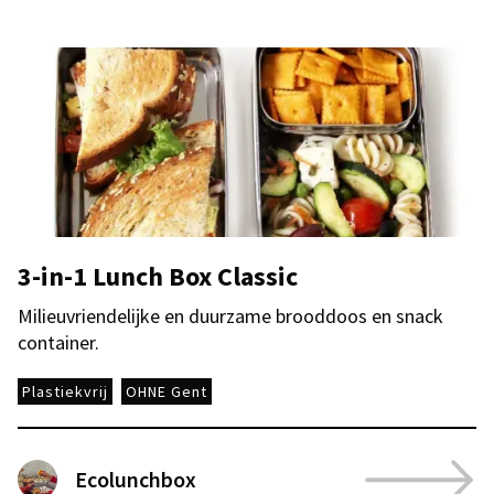
3-in-1 Lunch Box Classic
Milieuvriendelijke en duurzame brooddoos en snack
container.
Plastiekvrij
OHNE Gent
Ecolunchbox