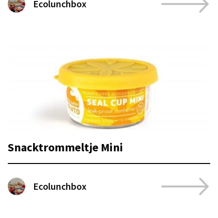
Ecolunchbox
Snacktrommeltje Mini
Ecolunchbox