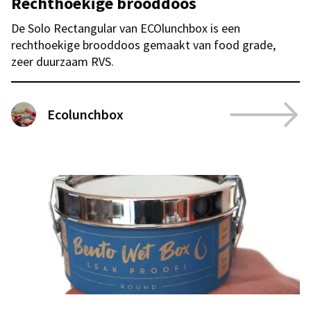
Rechthoekige brooddoos
De Solo Rectangular van ECOlunchbox is een
rechthoekige brooddoos gemaakt van food grade,
zeer duurzaam RVS.
Ecolunchbox