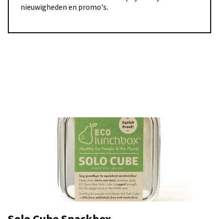
nieuwigheden en promo's.
Solo Cube Snackbox