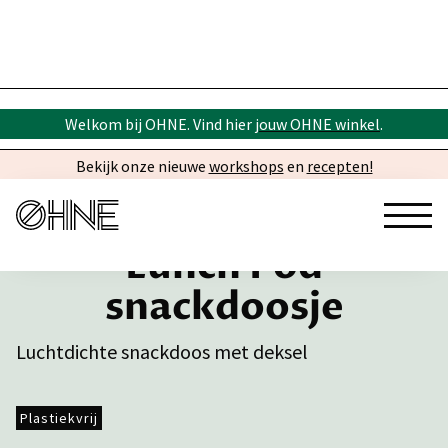
Welkom bij OHNE. Vind hier
jouw OHNE winkel
.
Bekijk onze nieuwe
workshops
en
recepten!
Lunch Pod
snackdoosje
Luchtdichte snackdoos met deksel
Plastiekvrij