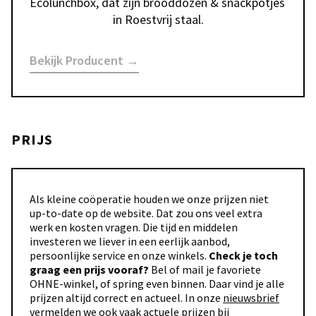
Ecolunchbox, dat zijn brooddozen & snackpotjes 
in Roestvrij staal.
Bekijk Producent →
PRIJS
Als kleine coöperatie houden we onze prijzen niet
up-to-date op de website. Dat zou ons veel extra
werk en kosten vragen. Die tijd en middelen
investeren we liever in een eerlijk aanbod,
persoonlijke service en onze winkels.
Check je toch
graag een prijs vooraf?
Bel of mail je favoriete
OHNE-winkel, of spring even binnen. Daar vind je alle
prijzen altijd correct en actueel. In onze
nieuwsbrief
vermelden we ook vaak actuele prijzen bij