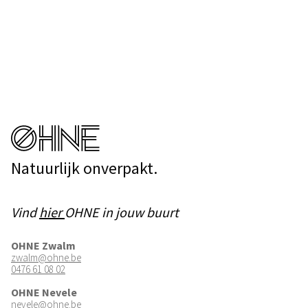
Natuurlijk onverpakt.
Vind
hier
OHNE in jouw buurt
OHNE Zwalm
zwalm@ohne.be
0476 61 08 02
OHNE Nevele
nevele@ohne.be