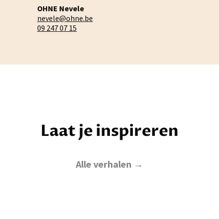
OHNE Nevele
nevele@ohne.be
09 247 07 15
Laat je inspireren
Alle verhalen →