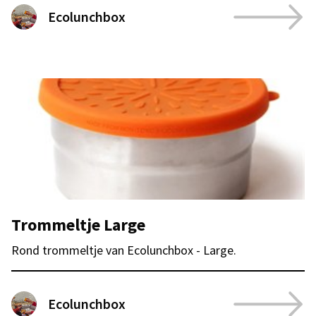
Ecolunchbox
Trommeltje Large
Rond trommeltje van Ecolunchbox - Large.
Ecolunchbox