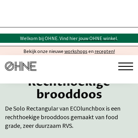
Welkom bij OHNE. Vind hier
jouw OHNE winkel
.
Bekijk onze nieuwe
workshops
en
recepten!
Rechthoekige
brooddoos
De Solo Rectangular van ECOlunchbox is een
rechthoekige brooddoos gemaakt van food
grade, zeer duurzaam RVS.