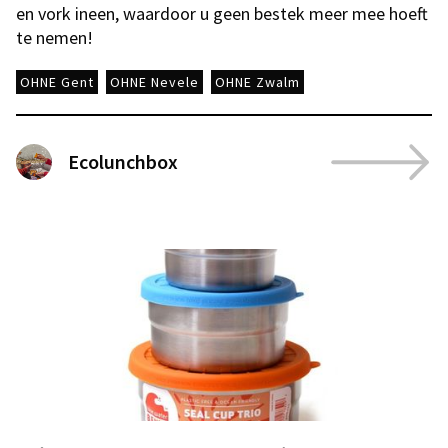
en vork ineen, waardoor u geen bestek meer mee hoeft
te nemen!
OHNE Gent
OHNE Nevele
OHNE Zwalm
Ecolunchbox