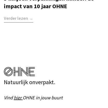
impact van 10 jaar OHNE
Verder lezen →
Natuurlijk onverpakt.
Vind
hier
OHNE in jouw buurt