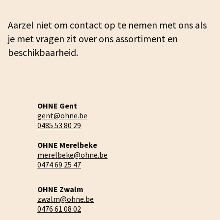
Aarzel niet om contact op te nemen met ons als
je met vragen zit over ons assortiment en
beschikbaarheid.
OHNE Gent
gent@ohne.be
0485 53 80 29
OHNE Merelbeke
merelbeke@ohne.be
0474 69 25 47
OHNE Zwalm
zwalm@ohne.be
0476 61 08 02