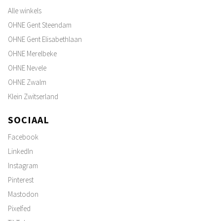
Alle winkels
OHNE Gent Steendam
OHNE Gent Elisabethlaan
OHNE Merelbeke
OHNE Nevele
OHNE Zwalm
Klein Zwitserland
SOCIAAL
Facebook
LinkedIn
Instagram
Pinterest
Mastodon
Pixelfed