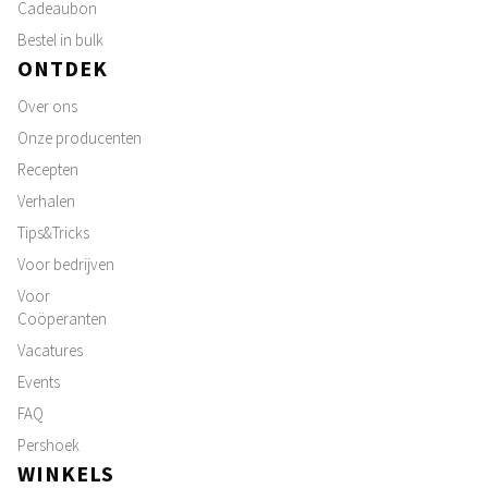
Cadeaubon
Bestel in bulk
ONTDEK
Over ons
Onze producenten
Recepten
Verhalen
Tips&Tricks
Voor bedrijven
Voor
Coöperanten
Vacatures
Events
FAQ
Pershoek
WINKELS