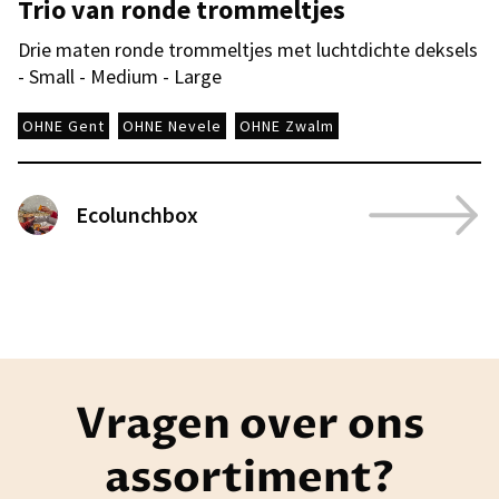
Trio van ronde trommeltjes
Drie maten ronde trommeltjes met luchtdichte deksels
- Small - Medium - Large
OHNE Gent
OHNE Nevele
OHNE Zwalm
Ecolunchbox
Vragen over ons
assortiment?