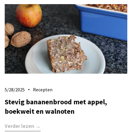
5/28/2025
Recepten
Stevig bananenbrood met appel,
boekweit en walnoten
Verder lezen →