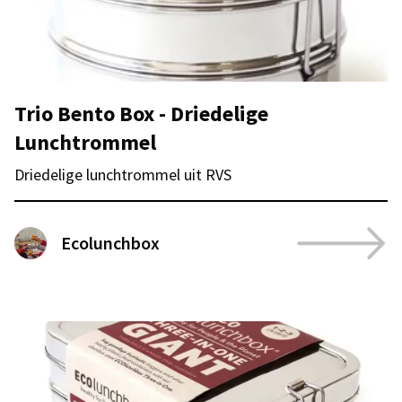
Trio Bento Box - Driedelige
Lunchtrommel
Driedelige lunchtrommel uit RVS
Ecolunchbox