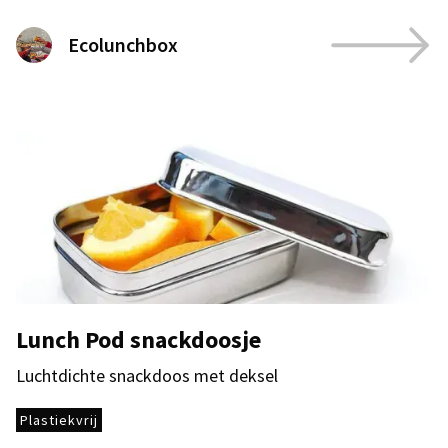
Ecolunchbox
Lunch Pod snackdoosje
Luchtdichte snackdoos met deksel
Plastiekvrij