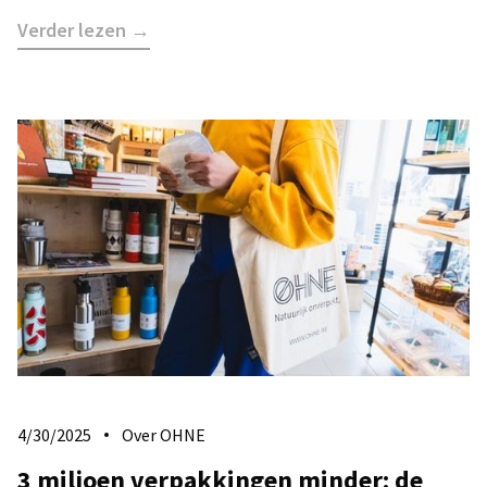
Verder lezen →
4/30/2025
Over OHNE
3 miljoen verpakkingen minder: de