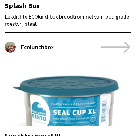
Splash Box
Lekdichte ECOlunchbox broodtrommel van food grade
roestvrij staal.
Ecolunchbox