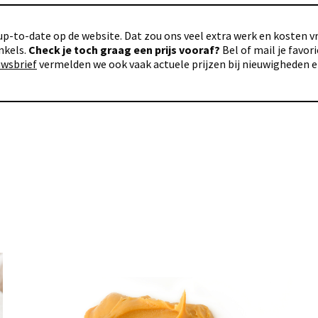
p-to-date op de website. Dat zou ons veel extra werk en kosten vra
nkels.
Check je toch graag een prijs vooraf?
Bel of mail je favo
uwsbrief
vermelden we ook vaak actuele prijzen bij nieuwigheden 