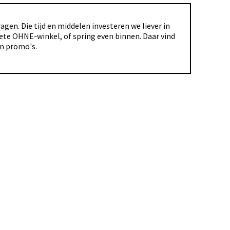
gen. Die tijd en middelen investeren we liever in
riete OHNE-winkel, of spring even binnen. Daar vind
en promo's.