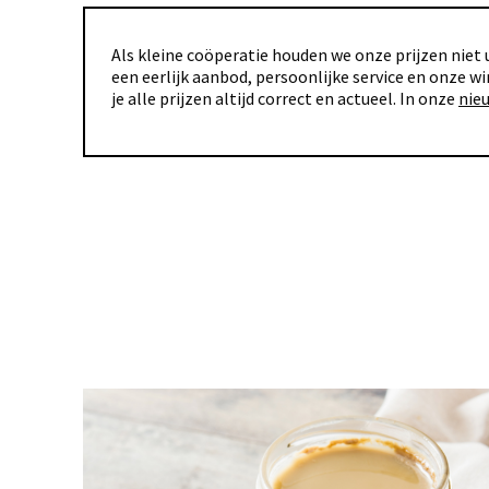
Als kleine coöperatie houden we onze prijzen niet u
een eerlijk aanbod, persoonlijke service en onze wi
je alle prijzen altijd correct en actueel. In onze
nie