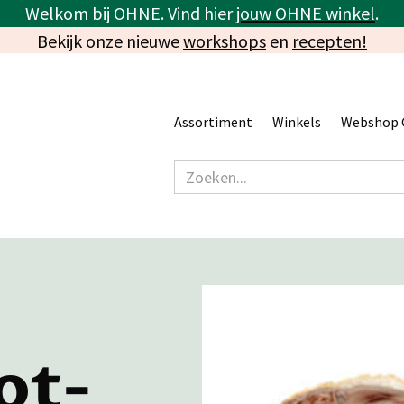
Welkom bij OHNE. Vind hier
jouw OHNE winkel
.
Bekijk onze nieuwe
workshops
en
recepten!
Assortiment
Winkels
Webshop 
ot-