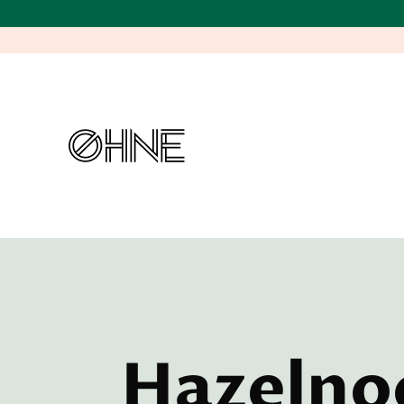
Hazelno