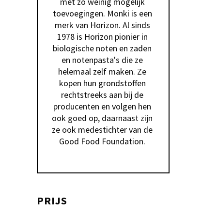
met zo weinig mogelijk 
toevoegingen. Monki is een 
merk van Horizon. Al sinds 
1978 is Horizon pionier in 
biologische noten en zaden 
en notenpasta's die ze 
helemaal zelf maken. Ze 
kopen hun grondstoffen 
rechtstreeks aan bij de 
producenten en volgen hen 
ook goed op, daarnaast zijn 
ze ook medestichter van de 
Good Food Foundation. 
PRIJS