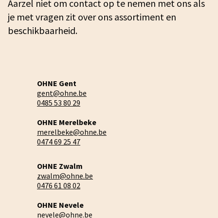
Aarzel niet om contact op te nemen met ons als
je met vragen zit over ons assortiment en
beschikbaarheid.
OHNE Gent
gent@ohne.be
0485 53 80 29
OHNE Merelbeke
merelbeke@ohne.be
0474 69 25 47
OHNE Zwalm
zwalm@ohne.be
0476 61 08 02
OHNE Nevele
nevele@ohne.be