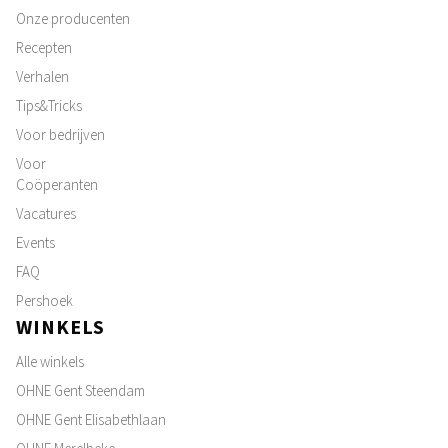
Onze producenten
Recepten
Verhalen
Tips&Tricks
Voor bedrijven
Voor
Coöperanten
Vacatures
Events
FAQ
Pershoek
WINKELS
Alle winkels
OHNE Gent Steendam
OHNE Gent Elisabethlaan