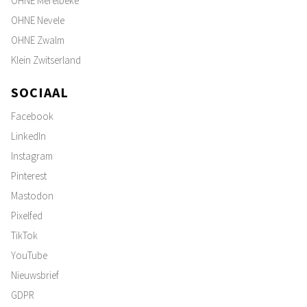
OHNE Merelbeke
OHNE Nevele
OHNE Zwalm
Klein Zwitserland
SOCIAAL
Facebook
LinkedIn
Instagram
Pinterest
Mastodon
Pixelfed
TikTok
YouTube
Nieuwsbrief
GDPR