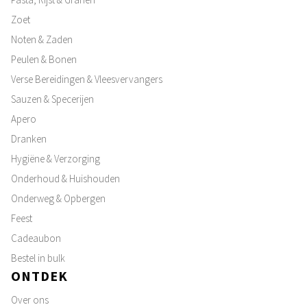
Zoet
Noten & Zaden
Peulen & Bonen
Verse Bereidingen & Vleesvervangers
Sauzen & Specerijen
Apero
Dranken
Hygiëne & Verzorging
Onderhoud & Huishouden
Onderweg & Opbergen
Feest
Cadeaubon
Bestel in bulk
ONTDEK
Over ons