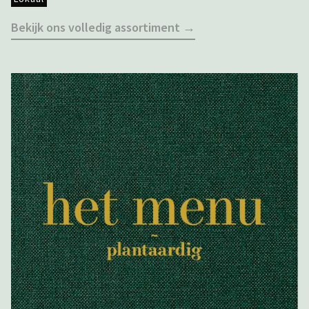
Bekijk ons volledig assortiment →