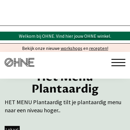
Welkom bij OHNE. Vind hier
jouw OHNE winkel
.
Bekijk onze nieuwe
workshops
en
recepten!
Het Menu
Plantaardig
HET MENU Plantaardig tilt je plantaardig menu
naar een niveau hoger..
Lokaal