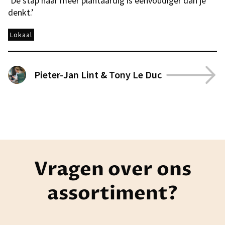
‘De stap naar meer plantaardig is eenvoudiger dan je
denkt.’
Lokaal
Pieter-Jan Lint & Tony Le Duc
Vragen over ons
assortiment?