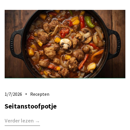
1/7/2026
Recepten
Seitanstoofpotje
Verder lezen →