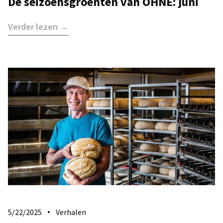
De seizoensgroenten van OHNE: juni
Verder lezen →
5/22/2025
Verhalen