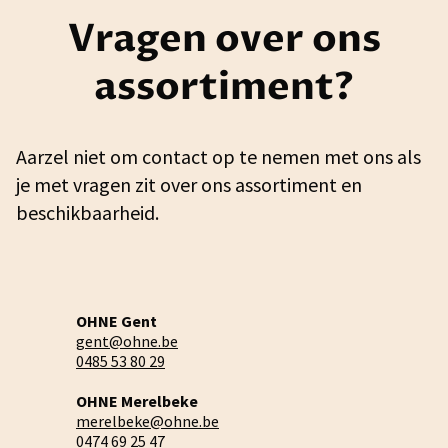
Vragen over ons
assortiment?
Aarzel niet om contact op te nemen met ons als
je met vragen zit over ons assortiment en
beschikbaarheid.
OHNE Gent
gent@ohne.be
0485 53 80 29
OHNE Merelbeke
merelbeke@ohne.be
0474 69 25 47