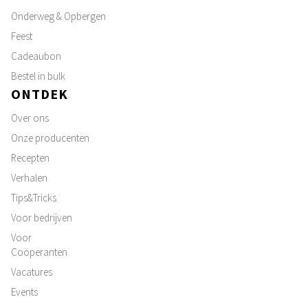
Onderweg & Opbergen
Feest
Cadeaubon
Bestel in bulk
ONTDEK
Over ons
Onze producenten
Recepten
Verhalen
Tips&Tricks
Voor bedrijven
Voor
Coöperanten
Vacatures
Events