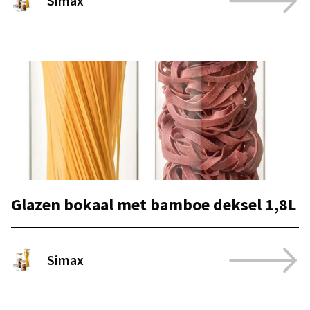
Simax
Glazen bokaal met bamboe deksel 1,8L
Simax