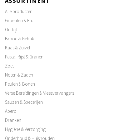
ASSORTIMENT
Alle producten
Groenten & Fruit
Ontbijt
Brood & Gebak
Kaas & Zuivel
Pasta, Rijst & Granen
Zoet
Noten & Zaden
Peulen & Bonen
Verse Bereidingen & Vleesvervangers
Sauzen & Specerijen
Apero
Dranken
Hygiëne & Verzorging
Onderhoud & Huishouden