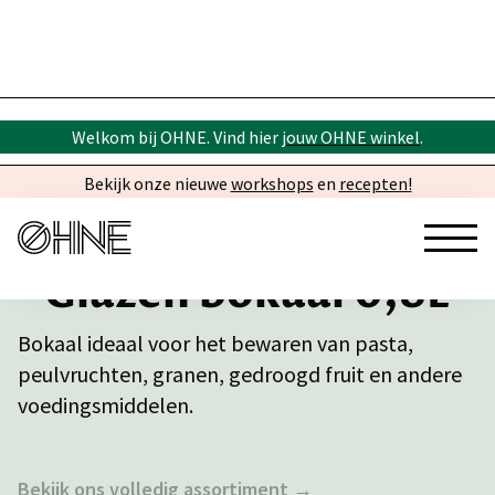
Welkom bij OHNE. Vind hier
jouw OHNE winkel
.
Bekijk onze nieuwe
workshops
en
recepten!
Glazen bokaal 0,8L
Bokaal ideaal voor het bewaren van pasta,
peulvruchten, granen, gedroogd fruit en andere
voedingsmiddelen.
Bekijk ons volledig assortiment →