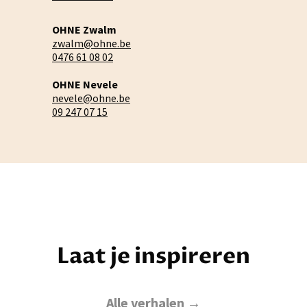
OHNE Zwalm
zwalm@ohne.be
0476 61 08 02
OHNE Nevele
nevele@ohne.be
09 247 07 15
Laat je inspireren
Alle verhalen →