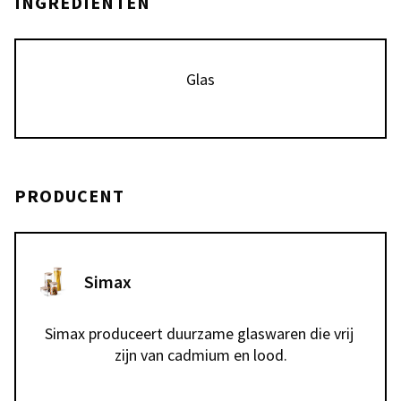
INGREDIËNTEN
Glas
PRODUCENT
Simax
Simax produceert duurzame glaswaren die vrij 
zijn van cadmium en lood.