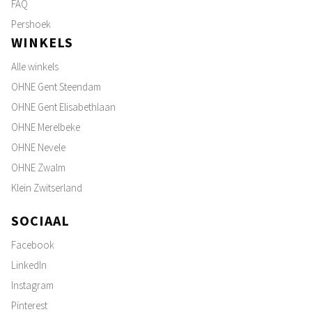
FAQ
Pershoek
WINKELS
Alle winkels
OHNE Gent Steendam
OHNE Gent Elisabethlaan
OHNE Merelbeke
OHNE Nevele
OHNE Zwalm
Klein Zwitserland
SOCIAAL
Facebook
LinkedIn
Instagram
Pinterest