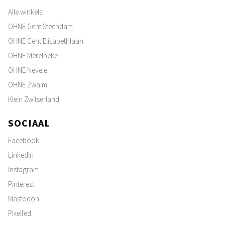
Alle winkels
OHNE Gent Steendam
OHNE Gent Elisabethlaan
OHNE Merelbeke
OHNE Nevele
OHNE Zwalm
Klein Zwitserland
SOCIAAL
Facebook
LinkedIn
Instagram
Pinterest
Mastodon
Pixelfed