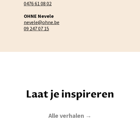
0476 61 08 02
OHNE Nevele
nevele@ohne.be
09 247 07 15
Laat je inspireren
Alle verhalen →