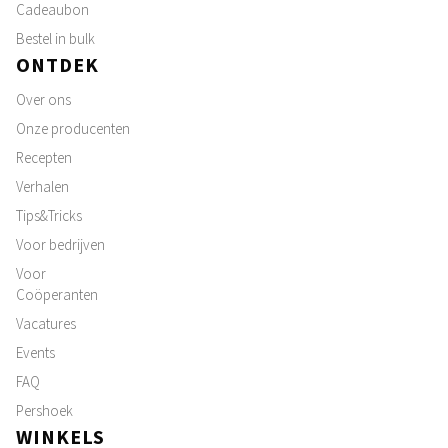
Cadeaubon
Bestel in bulk
ONTDEK
Over ons
Onze producenten
Recepten
Verhalen
Tips&Tricks
Voor bedrijven
Voor
Coöperanten
Vacatures
Events
FAQ
Pershoek
WINKELS