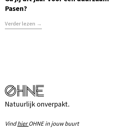
Pasen?
Verder lezen →
Natuurlijk onverpakt.
Vind
hier
OHNE in jouw buurt