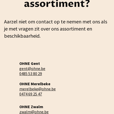
assortiment?
Aarzel niet om contact op te nemen met ons als
je met vragen zit over ons assortiment en
beschikbaarheid.
OHNE Gent
gent@ohne.be
0485 53 80 29
OHNE Merelbeke
merelbeke@ohne.be
0474 69 25 47
OHNE Zwalm
zwalm@ohne.be