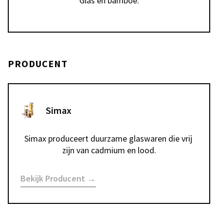
Glas en bamboe.
PRODUCENT
Simax
Simax produceert duurzame glaswaren die vrij 
zijn van cadmium en lood.
Bekijk Producent →