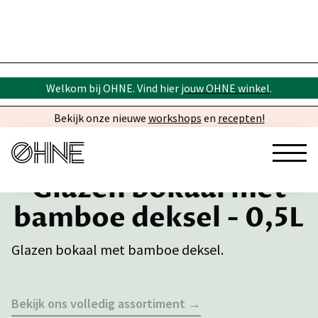
Welkom bij OHNE. Vind hier
jouw OHNE winkel
.
Bekijk onze nieuwe
workshops
en
recepten!
Glazen bokaal met
bamboe deksel - 0,5L
Glazen bokaal met bamboe deksel.
Bekijk ons volledig assortiment →