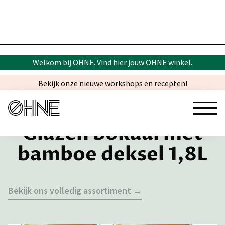
Welkom bij OHNE. Vind hier
jouw OHNE winkel
.
Bekijk onze nieuwe
workshops
en
recepten!
Glazen bokaal met
bamboe deksel 1,8L
Bekijk ons volledig assortiment →