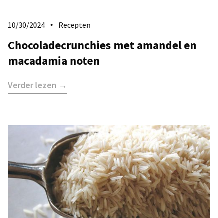
10/30/2024
Recepten
Chocoladecrunchies met amandel en
macadamia noten
Verder lezen →