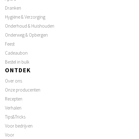
Dranken
Hygiëne & Verzorging
Onderhoud & Huishouden
Onderweg & Opbergen
Feest
Cadeaubon
Bestel in bulk
ONTDEK
Over ons
Onze producenten
Recepten
Verhalen
Tips&Tricks
Voor bedrijven
Voor