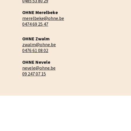
0485 53 80 29
OHNE Merelbeke
merelbeke@ohne.be
0474 69 25 47
OHNE Zwalm
zwalm@ohne.be
0476 61 08 02
OHNE Nevele
nevele@ohne.be
09 247 07 15