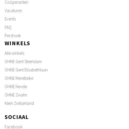
Coöperanten
Vacatures
Events
FAQ
Pershoek
WINKELS
Alle winkels
OHNE Gent Steendam
OHNE Gent Elisabethlaan
OHNE Merelbeke
OHNE Nevele
OHNE Zwalm
Klein Zwitserland
SOCIAAL
Facebook