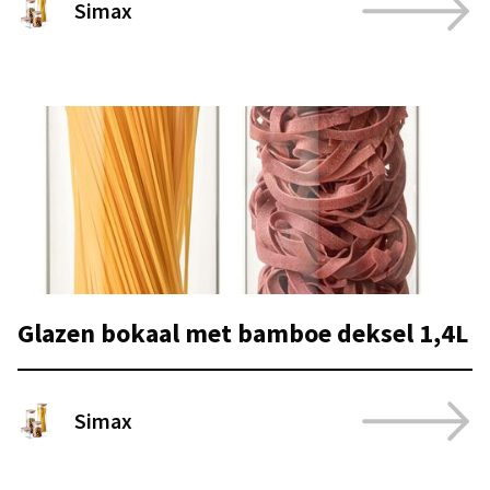
Simax
Glazen bokaal met bamboe deksel 1,4L
Simax