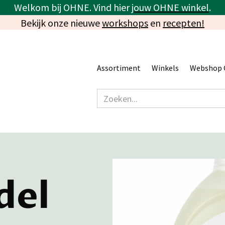
Welkom bij OHNE. Vind hier
jouw OHNE winkel
.
Bekijk onze nieuwe
workshops
en
recepten!
Assortiment
Winkels
Webshop 
del