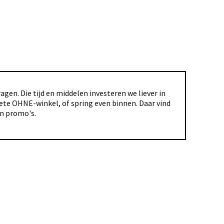
gen. Die tijd en middelen investeren we liever in
riete OHNE-winkel, of spring even binnen. Daar vind
en promo's.