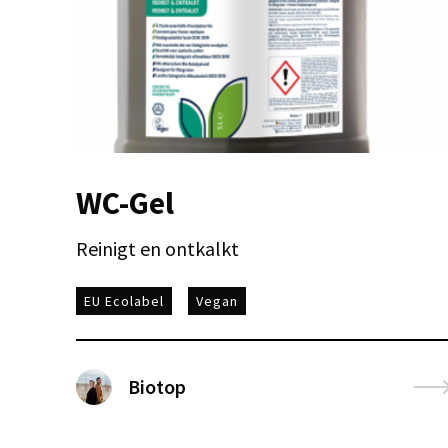
WC-Gel
Reinigt en ontkalkt
EU Ecolabel
Vegan
Biotop