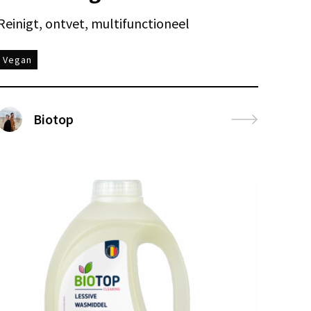
Reinigt, ontvet, multifunctioneel
Vegan
Biotop