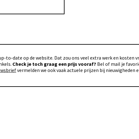
p-to-date op de website. Dat zou ons veel extra werk en kosten vra
nkels.
Check je toch graag een prijs vooraf?
Bel of mail je favo
uwsbrief
vermelden we ook vaak actuele prijzen bij nieuwigheden 