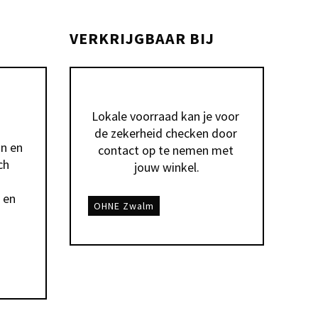
VERKRIJGBAAR BIJ
Lokale voorraad kan je voor 
de zekerheid checken door 
n en 
contact op te nemen met 
h 
jouw winkel.
en 
OHNE Zwalm