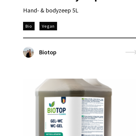
Hand- & bodyzeep 5L
Bio
Vegan
Biotop