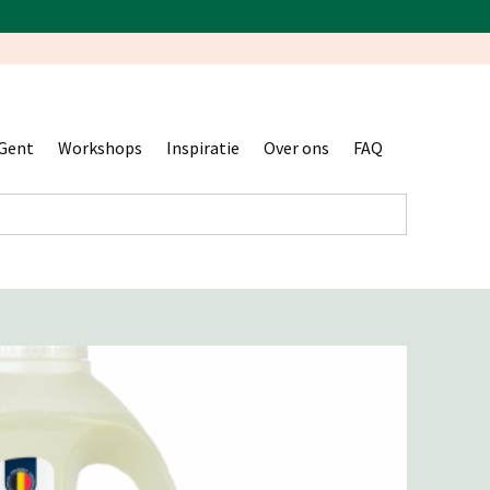
Gent
Workshops
Inspiratie
Over ons
FAQ