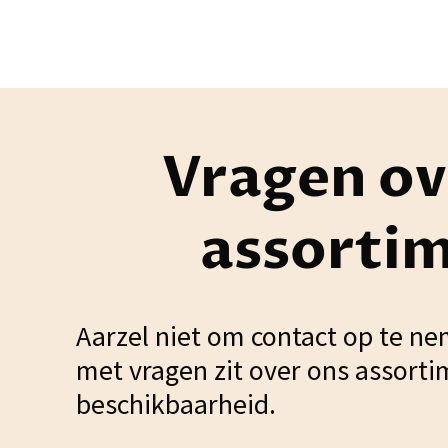
Vragen ov
assorti
Aarzel niet om contact op te ne
met vragen zit over ons assorti
beschikbaarheid.