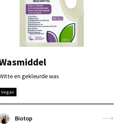
Wasmiddel
Witte en gekleurde was
Vegan
Biotop