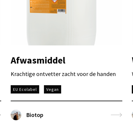
Afwasmiddel
Krachtige ontvetter zacht voor de handen
EU Ecolabel
Vegan
Biotop