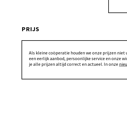
PRIJS
Als kleine coöperatie houden we onze prijzen niet u
een eerlijk aanbod, persoonlijke service en onze wi
je alle prijzen altijd correct en actueel. In onze
nie