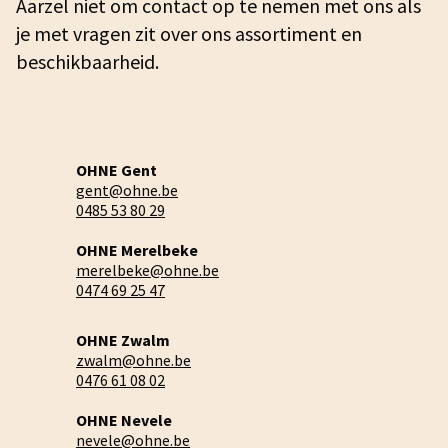
Aarzel niet om contact op te nemen met ons als
je met vragen zit over ons assortiment en
beschikbaarheid.
OHNE Gent
gent@ohne.be
0485 53 80 29
OHNE Merelbeke
merelbeke@ohne.be
0474 69 25 47
OHNE Zwalm
zwalm@ohne.be
0476 61 08 02
OHNE Nevele
nevele@ohne.be