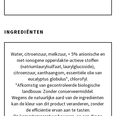
INGREDIËNTEN
Water, citroenzuur, melkzuur, < 5% anionische en 
niet-ionogene oppervlakte-actieve stoffen 
(natriumlaurylsulfaat, laurylglucoside), 
citroenzuur, xanthaangom, essentiële olie van 
eucalyptus globulus*, chlorofyl.

*Afkomstig van gecontroleerde biologische 
landbouw. Zonder conserveermiddel.

Wegens de natuurlijke aard van de ingrediënten 
kan de kleur van dit product veranderen, zonder 
de efficiëntie ervan aan te tasten.
