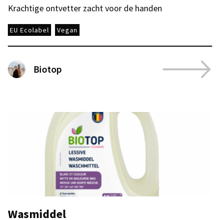
Krachtige ontvetter zacht voor de handen
EU Ecolabel
Vegan
Biotop
Wasmiddel