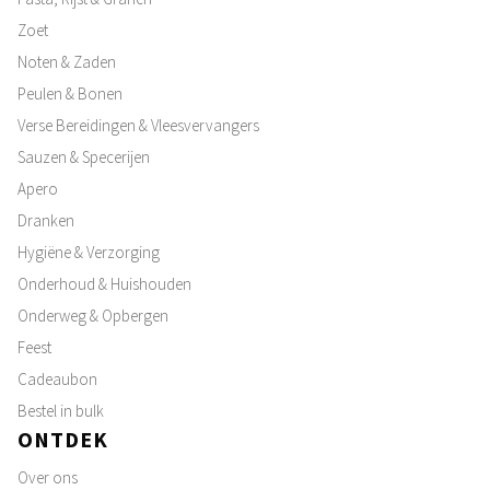
Zoet
Noten & Zaden
Peulen & Bonen
Verse Bereidingen & Vleesvervangers
Sauzen & Specerijen
Apero
Dranken
Hygiëne & Verzorging
Onderhoud & Huishouden
Onderweg & Opbergen
Feest
Cadeaubon
Bestel in bulk
ONTDEK
Over ons