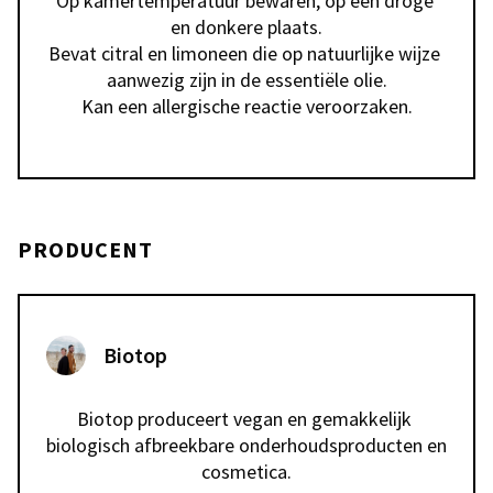
Op kamertemperatuur bewaren, op een droge 
en donkere plaats.

Bevat citral en limoneen die op natuurlijke wijze 
aanwezig zijn in de essentiële olie.

Kan een allergische reactie veroorzaken.
PRODUCENT
Biotop
Biotop produceert vegan en gemakkelijk 
biologisch afbreekbare onderhoudsproducten en 
cosmetica.