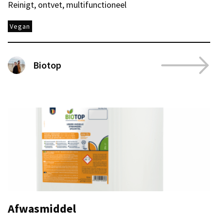
Reinigt, ontvet, multifunctioneel
Vegan
Biotop
Afwasmiddel