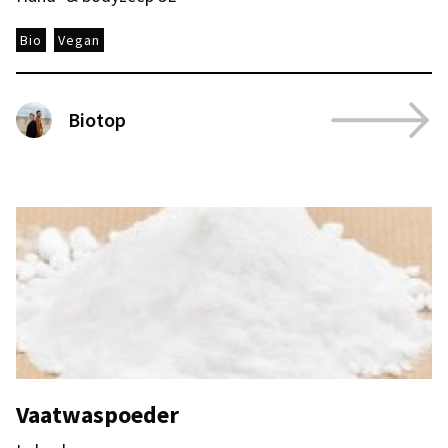
Bio
Vegan
Biotop
Vaatwaspoeder