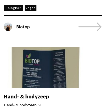
Biologisch
Vegan
Biotop
Hand- & bodyzeep
Hand- & bodyzeep 5L