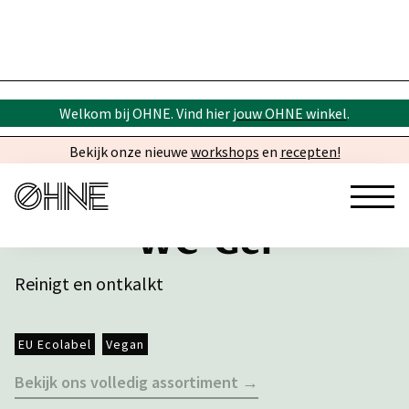
Welkom bij OHNE. Vind hier
jouw OHNE winkel
.
Bekijk onze nieuwe
workshops
en
recepten!
WC-Gel
Reinigt en ontkalkt
EU Ecolabel
Vegan
Bekijk ons volledig assortiment →