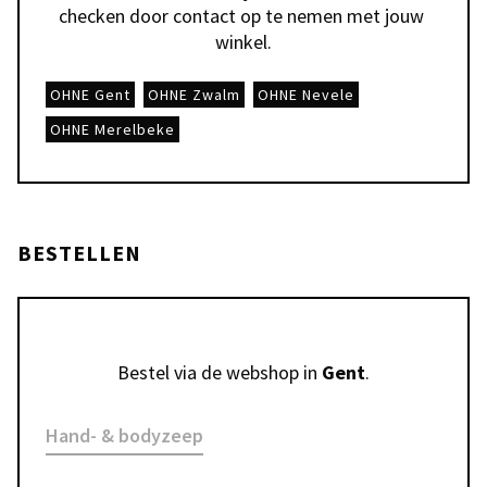
checken door contact op te nemen met jouw 
winkel.
OHNE Gent
OHNE Zwalm
OHNE Nevele
OHNE Merelbeke
BESTELLEN
Bestel via de webshop in 
Gent
.
Hand- & bodyzeep