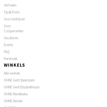
Verhalen
Tips&Tricks
Voor bedrijven
Voor
Coöperanten
Vacatures
Events
FAQ
Pershoek
WINKELS
Alle winkels
OHNE Gent Steendam
OHNE Gent Elisabethlaan
OHNE Merelbeke
OHNE Nevele