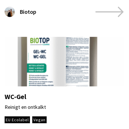
Biotop
WC-Gel
Reinigt en ontkalkt
EU Ecolabel
Vegan