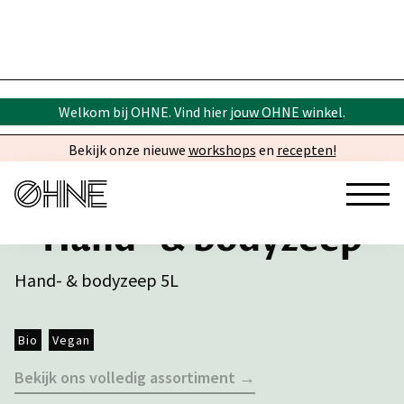
Welkom bij OHNE. Vind hier
jouw OHNE winkel
.
Bekijk onze nieuwe
workshops
en
recepten!
Hand- & bodyzeep
Hand- & bodyzeep 5L
Bio
Vegan
Bekijk ons volledig assortiment →