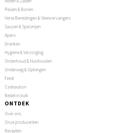
Noten & Zaden
Peulen & Bonen
Verse Bereidingen & Vleesvervangers
Sauzen & Specerijen
Apero
Dranken
Hygiëne & Verzorging
Onderhoud & Huishouden
Onderweg & Opbergen
Feest
Cadeaubon
Bestel in bulk
ONTDEK
Over ons
Onze producenten
Recepten