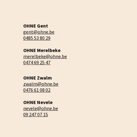
OHNE Gent
gent@ohne.be
0485 53 80 29
OHNE Merelbeke
merelbeke@ohne.be
0474 69 25 47
OHNE Zwalm
zwalm@ohne.be
0476 61 08 02
OHNE Nevele
nevele@ohne.be
09 247 07 15