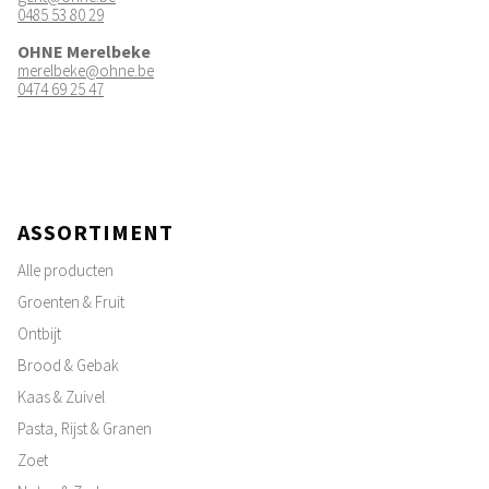
0485 53 80 29
OHNE Merelbeke
merelbeke@ohne.be
0474 69 25 47
ASSORTIMENT
Alle producten
Groenten & Fruit
Ontbijt
Brood & Gebak
Kaas & Zuivel
Pasta, Rijst & Granen
Zoet