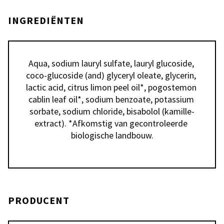
INGREDIËNTEN
Aqua, sodium lauryl sulfate, lauryl glucoside, 
coco-glucoside (and) glyceryl oleate, glycerin, 
lactic acid, citrus limon peel oil*, pogostemon 
cablin leaf oil*, sodium benzoate, potassium 
sorbate, sodium chloride, bisabolol (kamille-
extract). *Afkomstig van gecontroleerde 
PRODUCENT