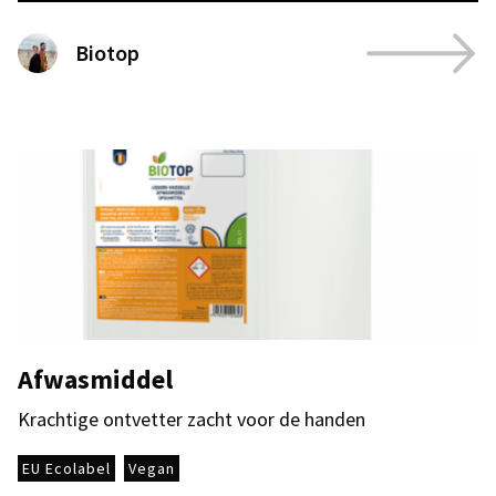
Biotop
Afwasmiddel
Krachtige ontvetter zacht voor de handen
EU Ecolabel
Vegan