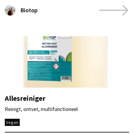
Biotop
Allesreiniger
Reinigt, ontvet, multifunctioneel
Vegan