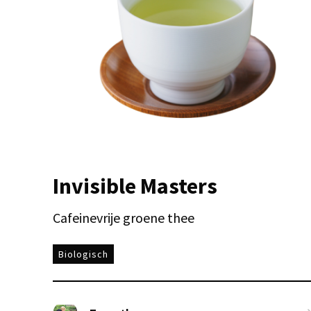
Invisible Masters
Cafeinevrije groene thee
Biologisch