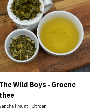
The Wild Boys - Groene
thee
Sencha | munt | Citroen