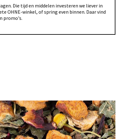
gen. Die tijd en middelen investeren we liever in
riete OHNE-winkel, of spring even binnen. Daar vind
en promo's.