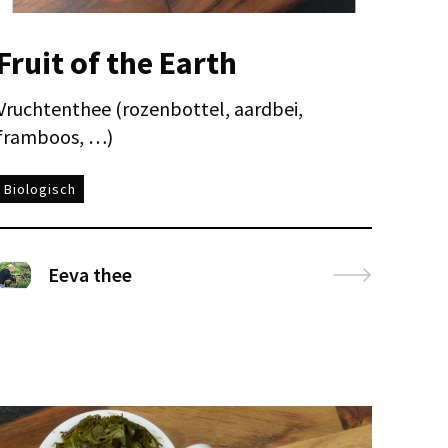
Fruit of the Earth
Vruchtenthee (rozenbottel, aardbei,
framboos, …)
Biologisch
Eeva thee