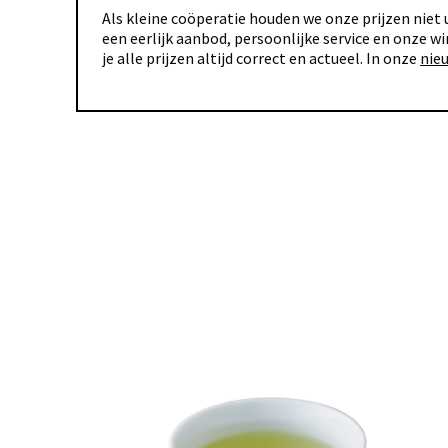
Als kleine coöperatie houden we onze prijzen niet u
een eerlijk aanbod, persoonlijke service en onze wi
je alle prijzen altijd correct en actueel. In onze
nie