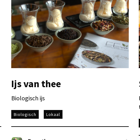
Ijs van thee
Biologisch ijs
Biologisch
Lokaal