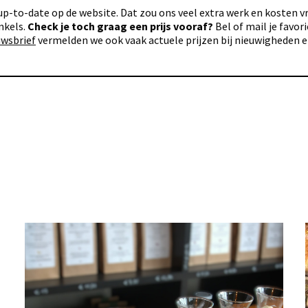
p-to-date op de website. Dat zou ons veel extra werk en kosten vra
nkels.
Check je toch graag een prijs vooraf?
Bel of mail je favo
uwsbrief
vermelden we ook vaak actuele prijzen bij nieuwigheden 