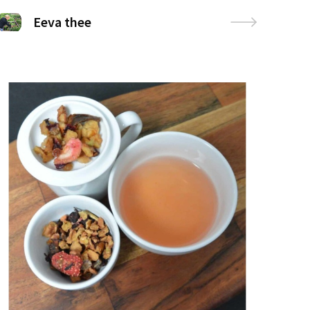
Eeva thee