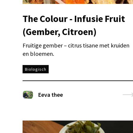
The Colour - Infusie Fruit
(Gember, Citroen)
Fruitige gember – citrus tisane met kruiden
en bloemen.
Biologisch
Eeva thee