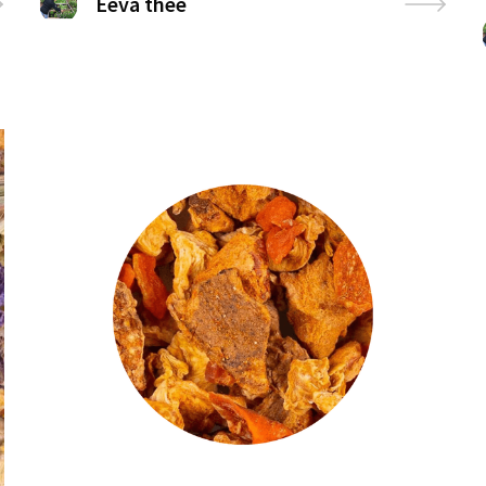
Eeva thee