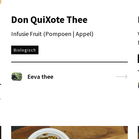
Don QuiXote Thee
Infusie Fruit (Pompoen | Appel)
Biologisch
Eeva thee