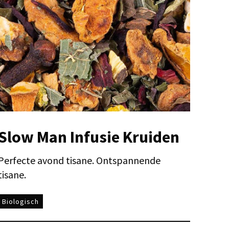
Slow Man Infusie Kruiden
Perfecte avond tisane. Ontspannende
tisane.
Biologisch