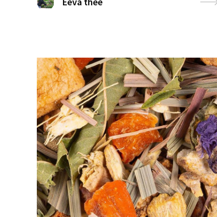
Eeva thee