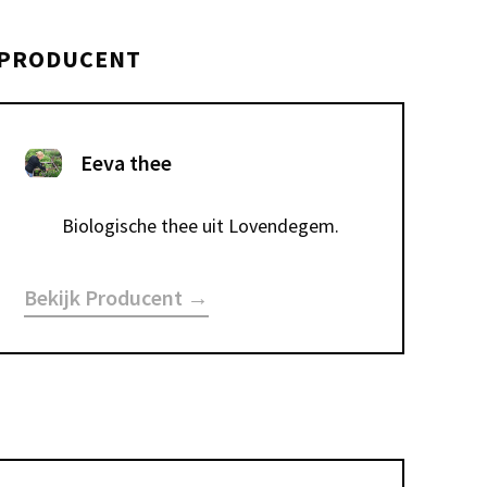
PRODUCENT
Eeva thee
Biologische thee uit Lovendegem.
Bekijk Producent →