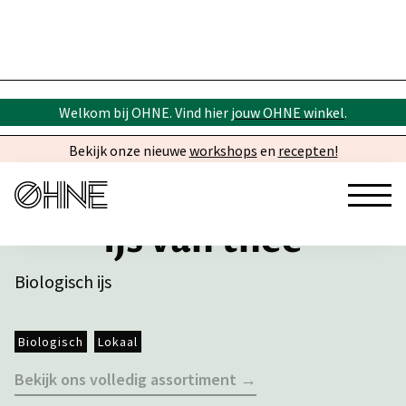
Welkom bij OHNE. Vind hier
jouw OHNE winkel
.
Bekijk onze nieuwe
workshops
en
recepten!
Ijs van thee
Biologisch ijs
Biologisch
Lokaal
Bekijk ons volledig assortiment →