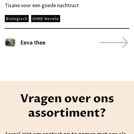
Tisane voor een goede nachtrust
Biologisch
OHNE Nevele
Eeva thee
Vragen over ons
assortiment?
Aarzel niet om contact op te nemen met ons als