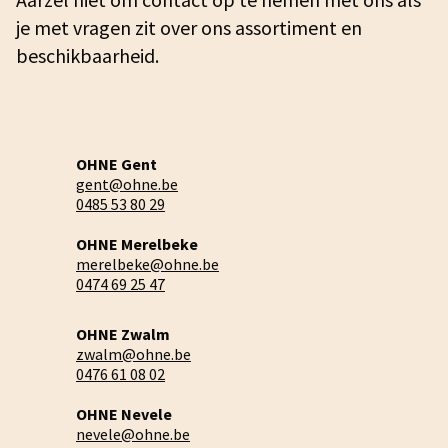
je met vragen zit over ons assortiment en
beschikbaarheid.
OHNE Gent
gent@ohne.be
0485 53 80 29
OHNE Merelbeke
merelbeke@ohne.be
0474 69 25 47
OHNE Zwalm
zwalm@ohne.be
0476 61 08 02
OHNE Nevele
nevele@ohne.be