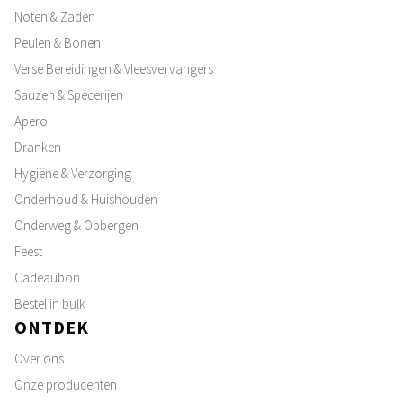
Noten & Zaden
Peulen & Bonen
Verse Bereidingen & Vleesvervangers
Sauzen & Specerijen
Apero
Dranken
Hygiëne & Verzorging
Onderhoud & Huishouden
Onderweg & Opbergen
Feest
Cadeaubon
Bestel in bulk
ONTDEK
Over ons
Onze producenten