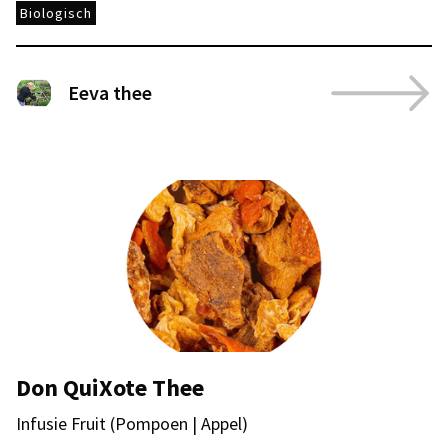
Biologisch
Eeva thee
Don QuiXote Thee
Infusie Fruit (Pompoen | Appel)