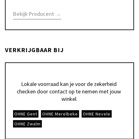
Bekijk Producent →
VERKRIJGBAAR BIJ
Lokale voorraad kan je voor de zekerheid 
checken door contact op te nemen met jouw 
winkel.
OHNE Gent
OHNE Merelbeke
OHNE Nevele
OHNE Zwalm