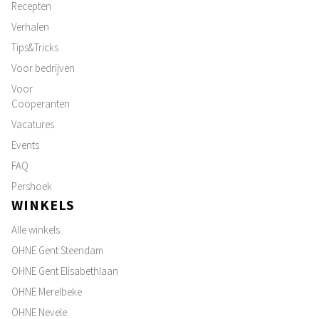
Recepten
Verhalen
Tips&Tricks
Voor bedrijven
Voor
Coöperanten
Vacatures
Events
FAQ
Pershoek
WINKELS
Alle winkels
OHNE Gent Steendam
OHNE Gent Elisabethlaan
OHNE Merelbeke
OHNE Nevele