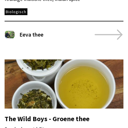
Biologisch
Eeva thee
The Wild Boys - Groene thee