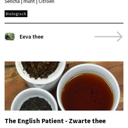
Sencha | munt | Citroen
Biologisch
Eeva thee
The English Patient - Zwarte thee