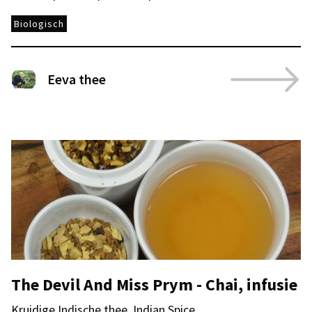
Biologisch
Eeva thee
The Devil And Miss Prym - Chai, infusie
Kruidige Indische thee, Indian Spice