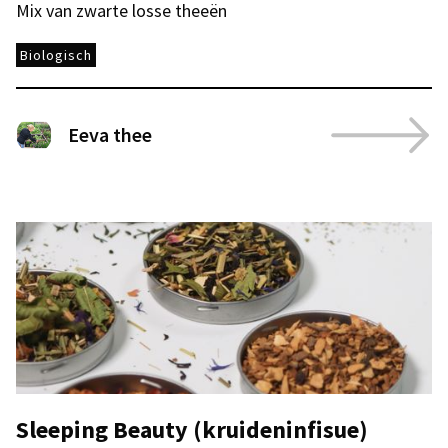
Mix van zwarte losse theeën
Biologisch
Eeva thee
Sleeping Beauty (kruideninfisue)