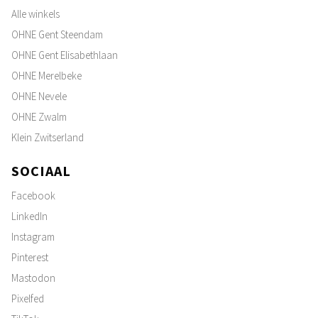
Alle winkels
OHNE Gent Steendam
OHNE Gent Elisabethlaan
OHNE Merelbeke
OHNE Nevele
OHNE Zwalm
Klein Zwitserland
SOCIAAL
Facebook
LinkedIn
Instagram
Pinterest
Mastodon
Pixelfed