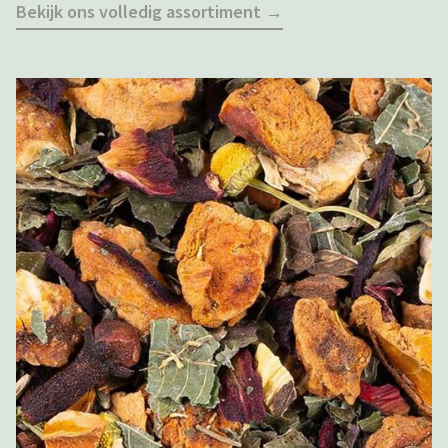
Bekijk ons volledig assortiment →