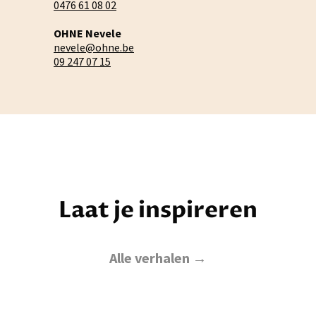
0476 61 08 02
OHNE Nevele
nevele@ohne.be
09 247 07 15
Laat je inspireren
Alle verhalen →