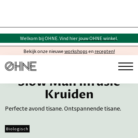
Welkom bij OHNE. Vind hier
jouw OHNE winkel
.
Bekijk onze nieuwe
workshops
en
recepten!
Slow Man Infusie
Kruiden
Perfecte avond tisane. Ontspannende tisane.
Biologisch