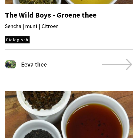
The Wild Boys - Groene thee
Sencha | munt | Citroen
Biologisch
Eeva thee