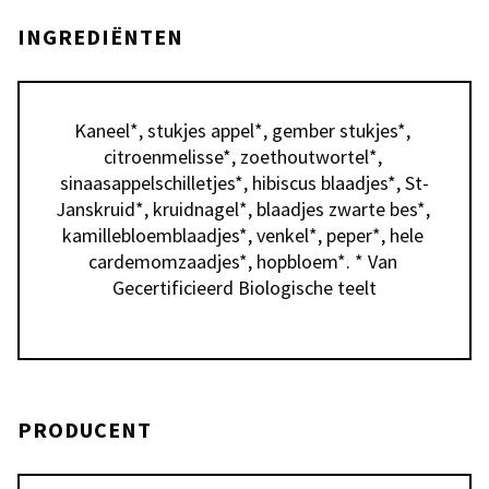
INGREDIËNTEN
Kaneel*, stukjes appel*, gember stukjes*, 
citroenmelisse*, zoethoutwortel*, 
sinaasappelschilletjes*, hibiscus blaadjes*, St-
Janskruid*, kruidnagel*, blaadjes zwarte bes*, 
kamillebloemblaadjes*, venkel*, peper*, hele 
cardemomzaadjes*, hopbloem*. * Van 
Gecertificieerd Biologische teelt
PRODUCENT