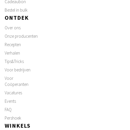
Cadeaubon
Bestel in bulk
ONTDEK
Over ons
Onze producenten
Recepten
Verhalen
Tips&Tricks
Voor bedrijven
Voor
Coöperanten
Vacatures
Events
FAQ
Pershoek
WINKELS