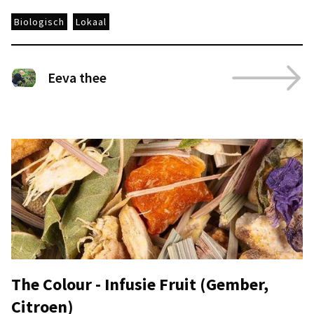
Biologisch
Lokaal
Eeva thee
The Colour - Infusie Fruit (Gember,
Citroen)