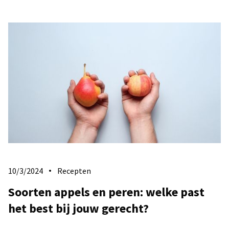
10/3/2024
Recepten
Soorten appels en peren: welke past
het best bij jouw gerecht?