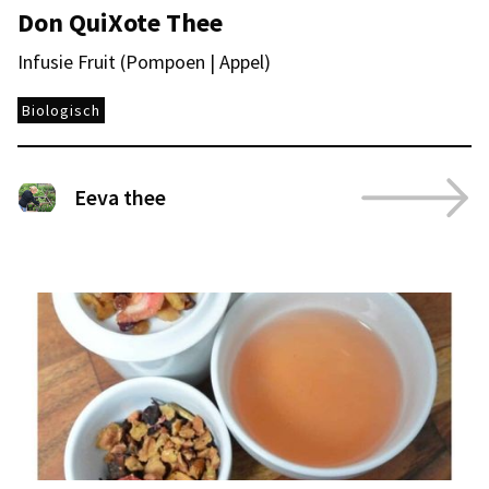
Don QuiXote Thee
Infusie Fruit (Pompoen | Appel)
Biologisch
Eeva thee