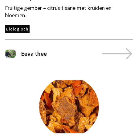
Fruitige gember – citrus tisane met kruiden en
bloemen.
Biologisch
Eeva thee