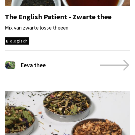
The English Patient - Zwarte thee
Mix van zwarte losse theeën
Biologisch
Eeva thee