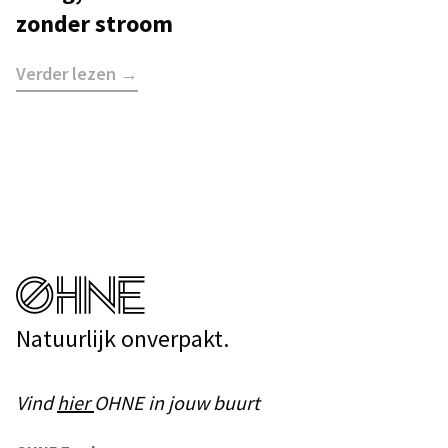
zonder stroom
Verder lezen →
Natuurlijk onverpakt.
Vind
hier
OHNE in jouw buurt