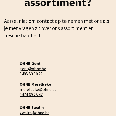
assortiment?
Aarzel niet om contact op te nemen met ons als
je met vragen zit over ons assortiment en
beschikbaarheid.
OHNE Gent
gent@ohne.be
0485 53 80 29
OHNE Merelbeke
merelbeke@ohne.be
0474 69 25 47
OHNE Zwalm
zwalm@ohne.be