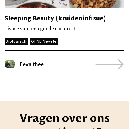
Sleeping Beauty (kruideninfisue)
Tisane voor een goede nachtrust
Biologisch
OHNE Nevele
Eeva thee
Vragen over ons