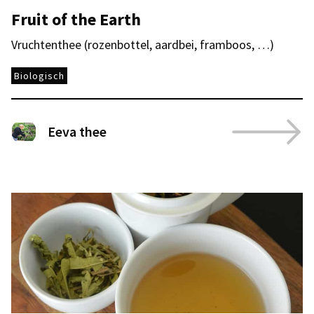
Fruit of the Earth
Vruchtenthee (rozenbottel, aardbei, framboos, …)
Biologisch
Eeva thee