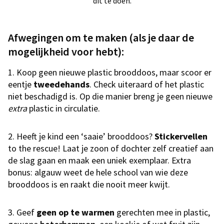
dit te doen.
Afwegingen om te maken (als je daar de
mogelijkheid voor hebt):
1. Koop geen nieuwe plastic brooddoos, maar scoor er
eentje
tweedehands
. Check uiteraard of het plastic
niet beschadigd is. Op die manier breng je geen nieuwe
extra
plastic in circulatie.
2. Heeft je kind een ‘saaie’ brooddoos?
Stickervellen
to the rescue! Laat je zoon of dochter zelf creatief aan
de slag gaan en maak een uniek exemplaar. Extra
bonus: algauw weet de hele school van wie deze
brooddoos is en raakt die nooit meer kwijt.
3. Geef
geen op te warmen
gerechten mee in plastic,