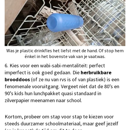
Was je plastic drinkfles het liefst met de hand. Of stop hem
énkel in het bovenste vak van je vaatwas.
6. Kies voor een wabi-sabi-mentaliteit: perfect
imperfect is ook goed gedaan. Die
herbruikbare
brooddoos
(of ze nu van rvs is of van plastiek) is een
fenomenale vooruitgang. Vergeet niet dat de 80’s en
90’s kids hun lunchpakket quasi standaard in
zilverpapier meenamen naar school.
Kortom, probeer om stap voor stap te kiezen voor
steeds duurzamer schoolmateriaal, maar geef jezelf