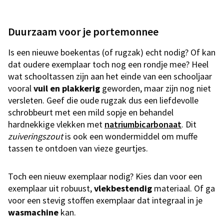
Duurzaam voor je portemonnee
Is een nieuwe boekentas (of rugzak) echt nodig? Of kan
dat oudere exemplaar toch nog een rondje mee? Heel
wat schooltassen zijn aan het einde van een schooljaar
vooral
vuil en plakkerig
geworden, maar zijn nog niet
versleten. Geef die oude rugzak dus een liefdevolle
schrobbeurt met een mild sopje en behandel
hardnekkige vlekken met
natriumbicarbonaat
. Dit
zuiveringszout
is ook een wondermiddel om muffe
tassen te ontdoen van vieze geurtjes.
Toch een nieuw exemplaar nodig? Kies dan voor een
exemplaar uit robuust,
vlekbestendig
materiaal. Of ga
voor een stevig stoffen exemplaar dat integraal in je
wasmachine
kan.