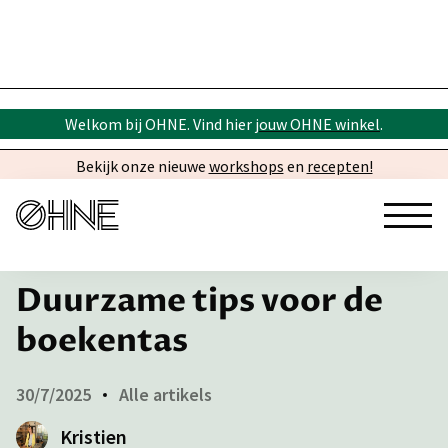
Welkom bij OHNE. Vind hier
jouw OHNE winkel
.
Bekijk onze nieuwe
workshops
en
recepten!
← Inspiratie
Duurzame tips voor de
boekentas
30/7/2025
Alle artikels
Kristien