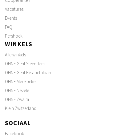
Coöperanten
Vacatures
Events
FAQ
Pershoek
WINKELS
Alle winkels
OHNE Gent Steendam
OHNE Gent Elisabethlaan
OHNE Merelbeke
OHNE Nevele
OHNE Zwalm
Klein Zwitserland
SOCIAAL
Facebook