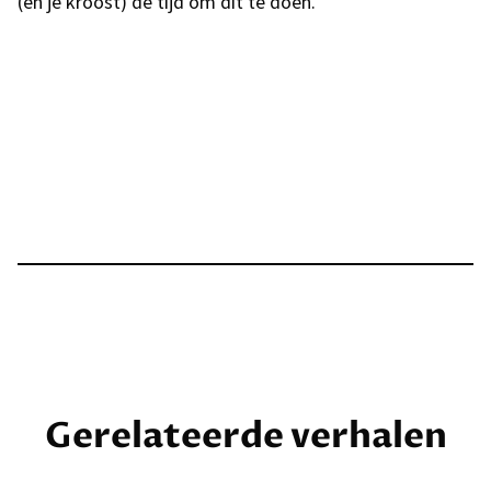
(en je kroost) de tijd om dit te doen.
Gerelateerde verhalen