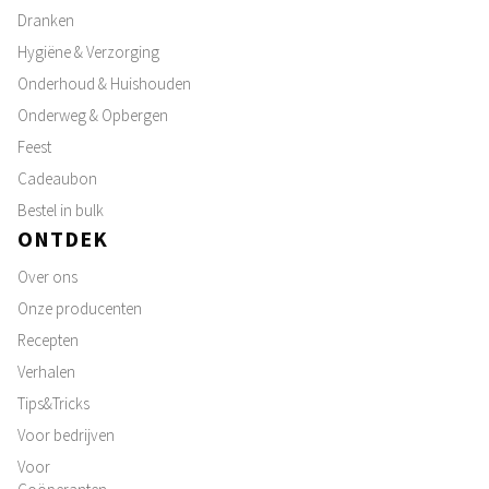
Dranken
Hygiëne & Verzorging
Onderhoud & Huishouden
Onderweg & Opbergen
Feest
Cadeaubon
Bestel in bulk
ONTDEK
Over ons
Onze producenten
Recepten
Verhalen
Tips&Tricks
Voor bedrijven
Voor