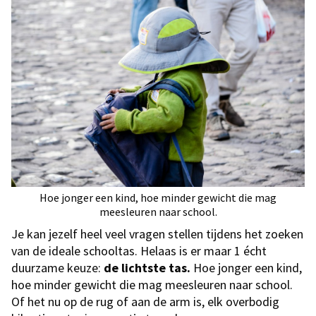
Hoe jonger een kind, hoe minder gewicht die mag
meesleuren naar school.
Je kan jezelf heel veel vragen stellen tijdens het zoeken
van de ideale schooltas. Helaas is er maar 1 écht
duurzame keuze:
de lichtste tas.
Hoe jonger een kind,
hoe minder gewicht die mag meesleuren naar school.
Of het nu op de rug of aan de arm is, elk overbodig