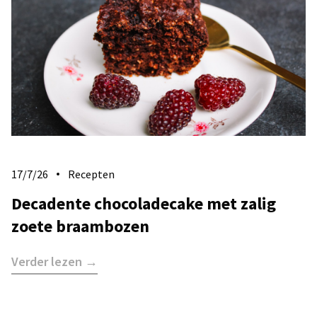
17/7/26
Recepten
Decadente chocoladecake met zalig
zoete braambozen
Verder lezen →