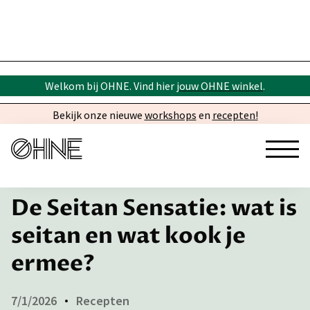
Welkom bij OHNE. Vind hier
jouw OHNE winkel
.
Bekijk onze nieuwe
workshops
en
recepten!
← Inspiratie
De Seitan Sensatie: wat is
seitan en wat kook je
ermee?
7/1/2026
Recepten