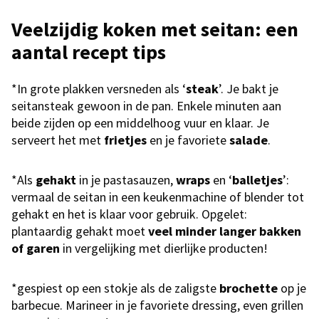
Veelzijdig koken met seitan: een
aantal recept tips
*In grote plakken versneden als ‘
steak
’. Je bakt je
seitansteak gewoon in de pan. Enkele minuten aan
beide zijden op een middelhoog vuur en klaar. Je
serveert het met
frietjes
en je favoriete
salade
.
*Als
gehakt
in je pastasauzen,
wraps
en ‘
balletjes
’:
vermaal de seitan in een keukenmachine of blender tot
gehakt en het is klaar voor gebruik. Opgelet:
plantaardig gehakt moet
veel minder langer bakken
of garen
in vergelijking met dierlijke producten!
*gespiest op een stokje als de zaligste
brochette
op je
barbecue. Marineer in je favoriete dressing, even grillen