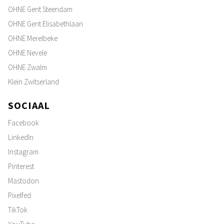
OHNE Gent Steendam
OHNE Gent Elisabethlaan
OHNE Merelbeke
OHNE Nevele
OHNE Zwalm
Klein Zwitserland
SOCIAAL
Facebook
LinkedIn
Instagram
Pinterest
Mastodon
Pixelfed
TikTok