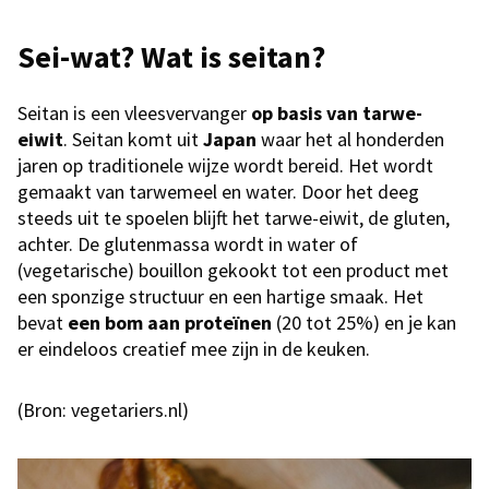
Sei-wat? Wat is seitan?
Seitan is een vleesvervanger
op basis van tarwe-
eiwit
. Seitan komt uit
Japan
waar het al honderden
jaren op traditionele wijze wordt bereid. Het wordt
gemaakt van tarwemeel en water. Door het deeg
steeds uit te spoelen blijft het tarwe-eiwit, de gluten,
achter. De glutenmassa wordt in water of
(vegetarische) bouillon gekookt tot een product met
een sponzige structuur en een hartige smaak. Het
bevat
een bom aan proteïnen
(20 tot 25%) en je kan
er eindeloos creatief mee zijn in de keuken.
(Bron: vegetariers.nl)