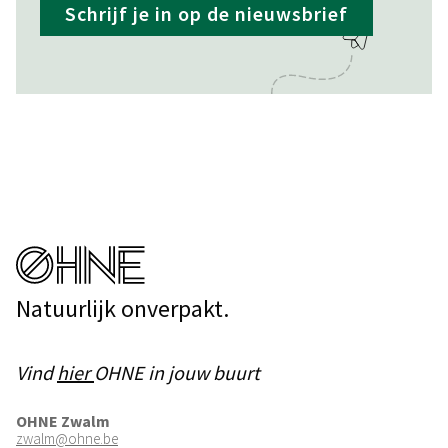
Schrijf je in op de nieuwsbrief
Natuurlijk onverpakt.
Vind
hier
OHNE in jouw buurt
OHNE Zwalm
zwalm@ohne.be