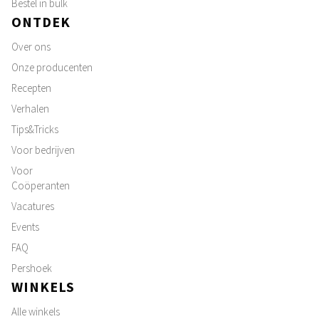
Bestel in bulk
ONTDEK
Over ons
Onze producenten
Recepten
Verhalen
Tips&Tricks
Voor bedrijven
Voor
Coöperanten
Vacatures
Events
FAQ
Pershoek
WINKELS
Alle winkels