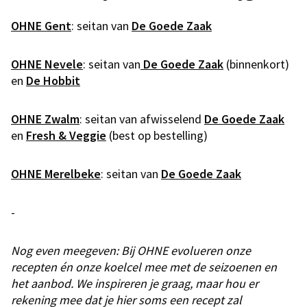
OHNE Gent
: seitan van
De Goede Zaak
OHNE Nevele
: seitan van
De Goede Zaak
(binnenkort)
en
De Hobbit
OHNE Zwalm
: seitan van afwisselend
De Goede Zaak
en
Fresh & Veggie
(best op bestelling)
OHNE Merelbeke
: seitan van
De Goede Zaak
-
Nog even meegeven: Bij OHNE evolueren onze
recepten én onze koelcel mee met de seizoenen en
het aanbod. We inspireren je graag, maar hou er
rekening mee dat je hier soms een recept zal