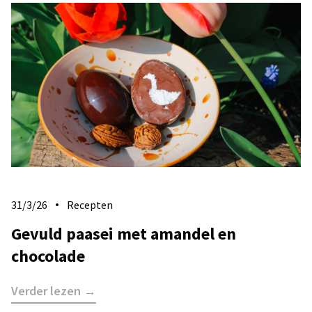
31/3/26
Recepten
Gevuld paasei met amandel en
chocolade
Verder lezen →