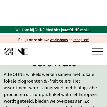
Welkom bij OHNE. Vind hier
jouw OHNE winkel
.
Bekijk onze nieuwe
workshops
en
recepten!
Vers fruit
Alle OHNE winkels werken samen met lokale
lokale biogroenten & -fruit telers. Het
assortiment wordt aangevuld met biologische
producten uit Europa. Enkel wat niet Europees
wordt geteeld, bieden we overzees aan. Zo