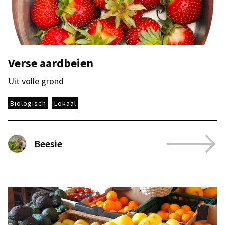
Verse aardbeien
Uit volle grond
Biologisch
Lokaal
Beesie