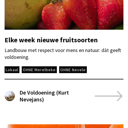
Elke week nieuwe fruitsoorten
Landbouw met respect voor mens en natuur: dàt geeft
voldoening.
Lokaal
OHNE Merelbeke
OHNE Nevele
De Voldoening (Kurt
Nevejans)