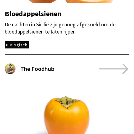
Bloedappelsienen
De nachten in Sicilië zijn genoeg afgekoeld om de
bloedappelsienen te laten rijpen
Biologisch
The Foodhub