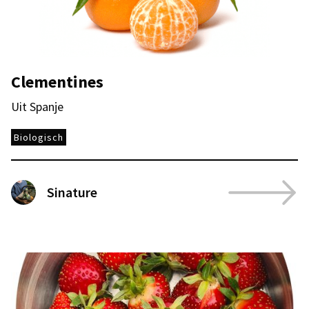
Clementines
Uit Spanje
Biologisch
Sinature