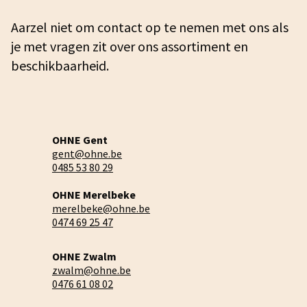
Aarzel niet om contact op te nemen met ons als
je met vragen zit over ons assortiment en
beschikbaarheid.
OHNE Gent
gent@ohne.be
0485 53 80 29
OHNE Merelbeke
merelbeke@ohne.be
0474 69 25 47
OHNE Zwalm
zwalm@ohne.be
0476 61 08 02