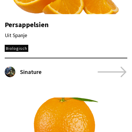
Persappelsien
Uit Spanje
Biologisch
Sinature