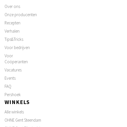
Over ons
Onze producenten
Recepten
Verhalen
Tips&Tricks
Voor bedrijven
Voor
Coöperanten
Vacatures
Events
FAQ
Pershoek
WINKELS
Alle winkels
OHNE Gent Steendam