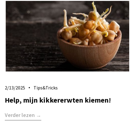
2/13/2025
Tips&Tricks
Help, mijn kikkererwten kiemen!
Verder lezen →