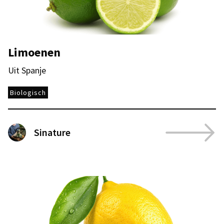
Limoenen
Uit Spanje
Biologisch
Sinature