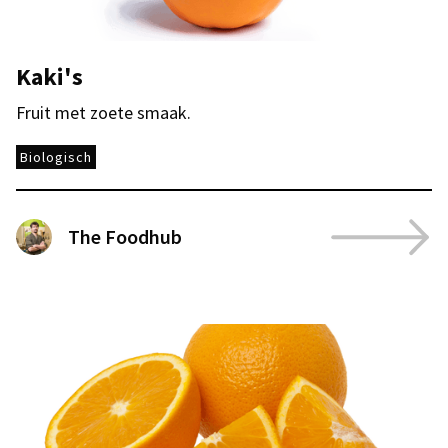
Kaki's
Fruit met zoete smaak.
Biologisch
The Foodhub