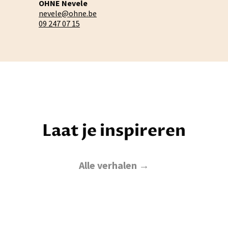
OHNE Nevele
nevele@ohne.be
09 247 07 15
Laat je inspireren
Alle verhalen →