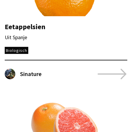
Eetappelsien
Uit Spanje
Biologisch
Sinature