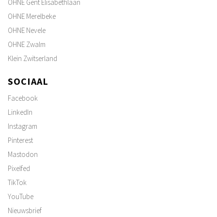
OHNE Gent Elisabethlaan
OHNE Merelbeke
OHNE Nevele
OHNE Zwalm
Klein Zwitserland
SOCIAAL
Facebook
LinkedIn
Instagram
Pinterest
Mastodon
Pixelfed
TikTok
YouTube
Nieuwsbrief