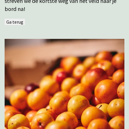
streven we de kortste weg van het veld naar je
bord na!
Ga terug