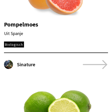
Pompelmoes
Uit Spanje
Biologisch
Sinature