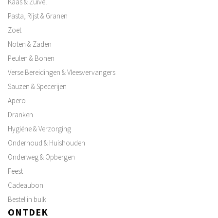
Kaas & Zuivel
Pasta, Rijst & Granen
Zoet
Noten & Zaden
Peulen & Bonen
Verse Bereidingen & Vleesvervangers
Sauzen & Specerijen
Apero
Dranken
Hygiëne & Verzorging
Onderhoud & Huishouden
Onderweg & Opbergen
Feest
Cadeaubon
Bestel in bulk
ONTDEK