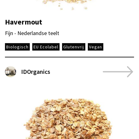
Havermout
Fijn - Nederlandse teelt
Biologisch
EU Ecolabel
Glutenvrij
Vegan
IDOrganics