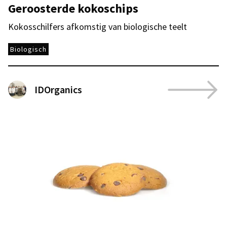
Geroosterde kokoschips
Kokosschilfers afkomstig van biologische teelt
Biologisch
IDOrganics