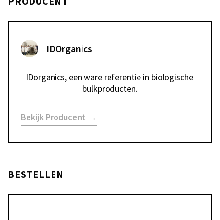
PRODUCENT
IDOrganics
IDorganics, een ware referentie in biologische 
bulkproducten.
Bekijk Producent →
BESTELLEN