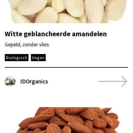
Witte geblancheerde amandelen
Gepeld, zonder vlies
Biologisch
Vegan
IDOrganics