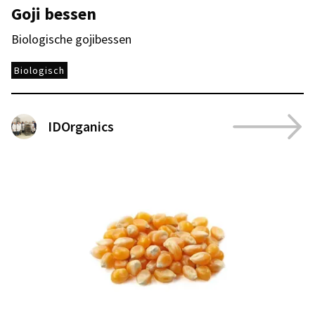
Goji bessen
Biologische gojibessen
Biologisch
IDOrganics