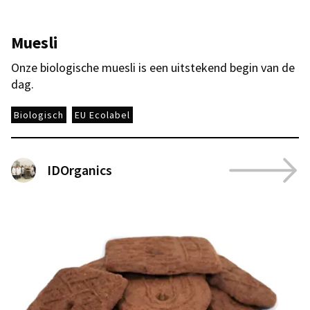
Muesli
Onze biologische muesli is een uitstekend begin van de
dag.
Biologisch
EU Ecolabel
IDOrganics