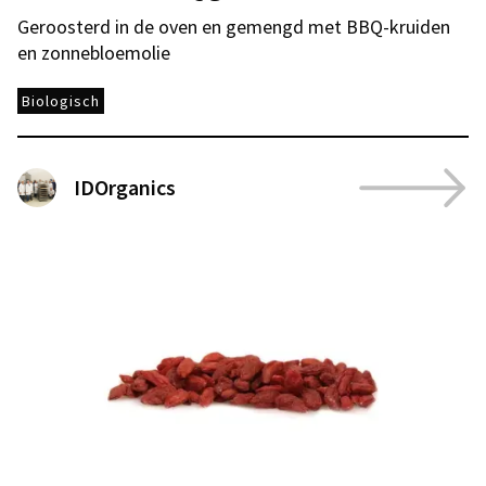
Geroosterd in de oven en gemengd met BBQ-kruiden
en zonnebloemolie
Biologisch
IDOrganics