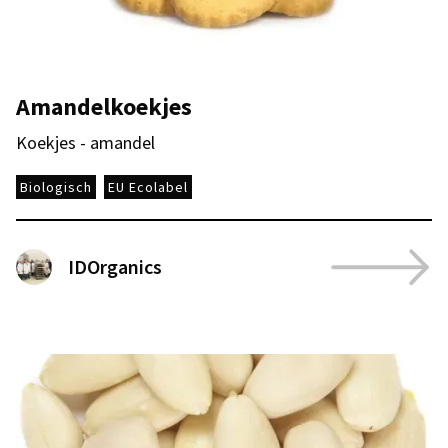
Amandelkoekjes
Koekjes - amandel
Biologisch
EU Ecolabel
IDOrganics