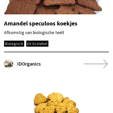
Amandel speculoos koekjes
Afkomstig van biologische teelt
Biologisch
EU Ecolabel
IDOrganics