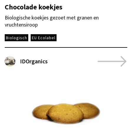
Chocolade koekjes
Biologische koekjes gezoet met granen en
vruchtensiroop
Biologisch
EU Ecolabel
IDOrganics