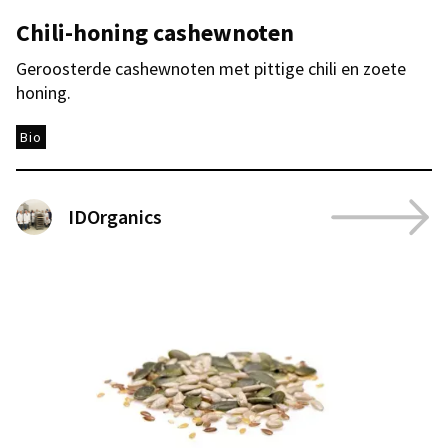
Chili-honing cashewnoten
Geroosterde cashewnoten met pittige chili en zoete
honing.
Bio
IDOrganics