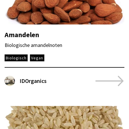
Amandelen
Biologische amandelnoten
Biologisch
Vegan
IDOrganics