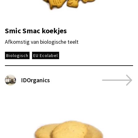
Smic Smac koekjes
Afkomstig van biologische teelt
Biologisch
EU Ecolabel
IDOrganics