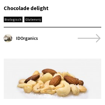
Chocolade delight
Biologisch
Glutenvrij
IDOrganics