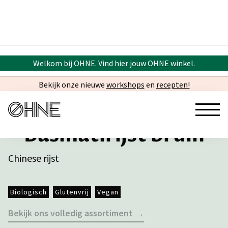
Welkom bij OHNE. Vind hier
jouw OHNE winkel
.
Bekijk onze nieuwe
workshops
en
recepten!
Basmatirijst bruin
Chinese rijst
Biologisch
Glutenvrij
Vegan
Bekijk ons volledig assortiment →