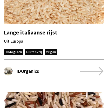
Lange italiaanse rijst
Uit Europa
Biologisch
Glutenvrij
Vegan
IDOrganics