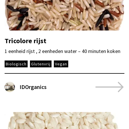
Tricolore rijst
1 eenheid rijst , 2 eenheden water – 40 minuten koken
Biologisch
Glutenvrij
Vegan
IDOrganics