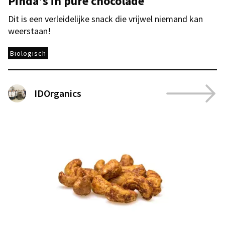
Pinda's in pure chocolade
Dit is een verleidelijke snack die vrijwel niemand kan
weerstaan!
Biologisch
IDOrganics