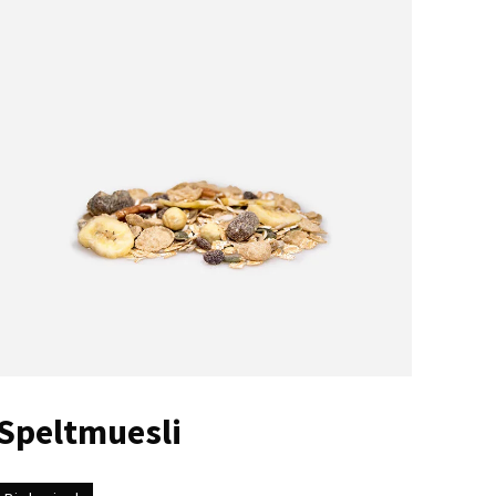
Speltmuesli