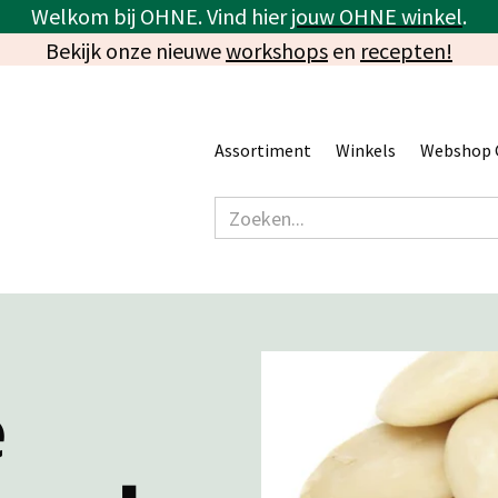
Welkom bij OHNE. Vind hier
jouw OHNE winkel
.
Bekijk onze nieuwe
workshops
en
recepten!
Assortiment
Winkels
Webshop 
e