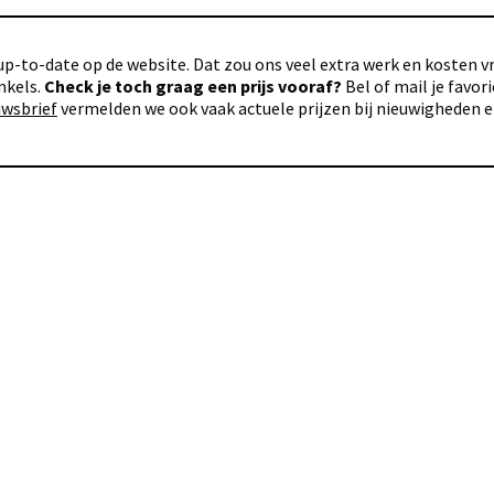
p-to-date op de website. Dat zou ons veel extra werk en kosten vra
nkels.
Check je toch graag een prijs vooraf?
Bel of mail je favo
uwsbrief
vermelden we ook vaak actuele prijzen bij nieuwigheden 