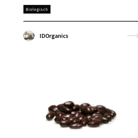
Biologisch
IDOrganics