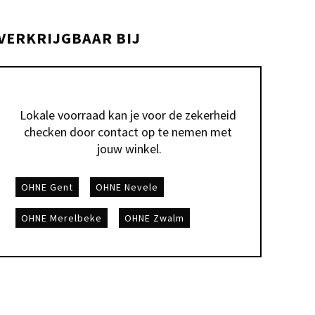
VERKRIJGBAAR BIJ
Lokale voorraad kan je voor de zekerheid 
checken door contact op te nemen met 
jouw winkel.
OHNE Gent
OHNE Nevele
OHNE Merelbeke
OHNE Zwalm