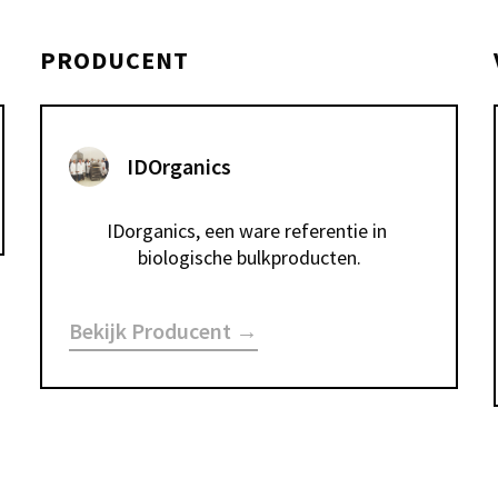
PRODUCENT
IDOrganics
IDorganics, een ware referentie in 
biologische bulkproducten.
Bekijk Producent →