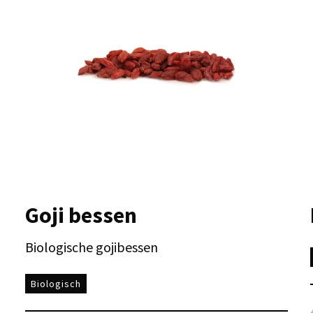
Goji bessen
Biologische gojibessen
Biologisch