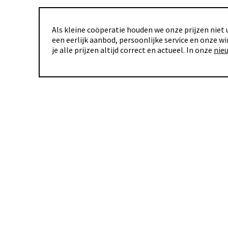
Als kleine coöperatie houden we onze prijzen niet u
een eerlijk aanbod, persoonlijke service en onze wi
je alle prijzen altijd correct en actueel. In onze
nie