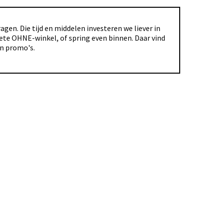
gen. Die tijd en middelen investeren we liever in
riete OHNE-winkel, of spring even binnen. Daar vind
en promo's.