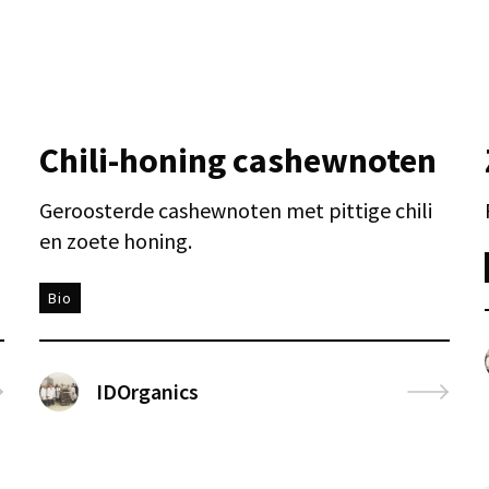
Chili-honing cashewnoten
Geroosterde cashewnoten met pittige chili
en zoete honing.
Bio
IDOrganics