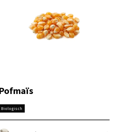
Pofmaïs
Biologisch