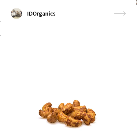
IDOrganics