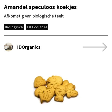
Amandel speculoos koekjes
Afkomstig van biologische teelt
Biologisch
EU Ecolabel
IDOrganics