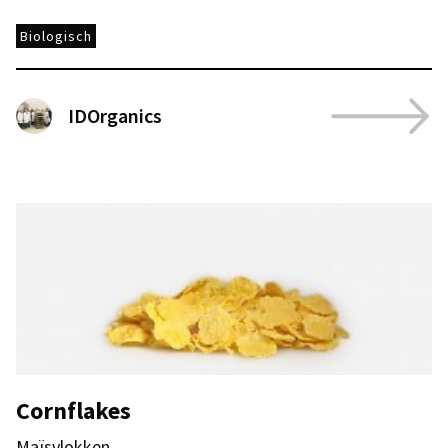
Biologisch
IDOrganics
Cornflakes
Maïsvlokken