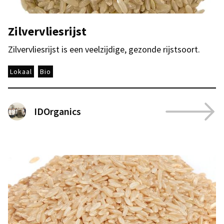
Zilvervliesrijst
Zilvervliesrijst is een veelzijdige, gezonde rijstsoort.
Lokaal
Bio
IDOrganics