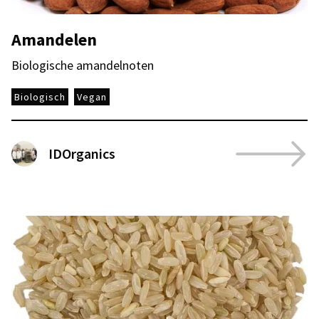
Amandelen
Biologische amandelnoten
Biologisch
Vegan
IDOrganics