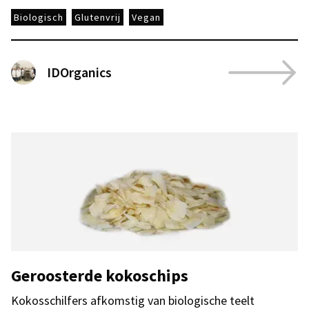
Biologisch
Glutenvrij
Vegan
IDOrganics
Geroosterde kokoschips
Kokosschilfers afkomstig van biologische teelt