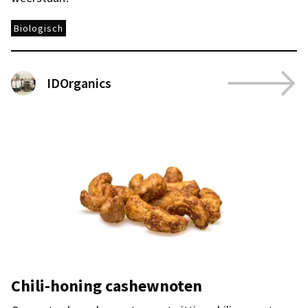
Biologisch
IDOrganics
Chili-honing cashewnoten