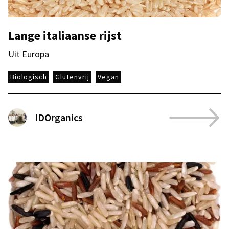
Lange italiaanse rijst
Uit Europa
Biologisch
Glutenvrij
Vegan
IDOrganics