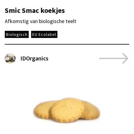
Smic Smac koekjes
Afkomstig van biologische teelt
Biologisch
EU Ecolabel
IDOrganics