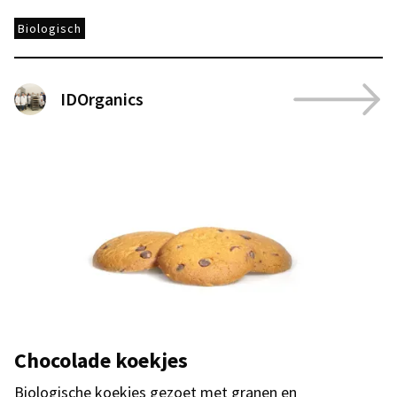
Biologisch
IDOrganics
Chocolade koekjes
Biologische koekjes gezoet met granen en