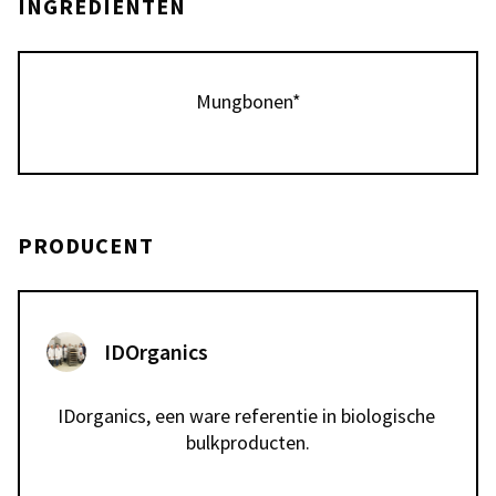
INGREDIËNTEN
Mungbonen*
PRODUCENT
IDOrganics
IDorganics, een ware referentie in biologische 
bulkproducten.