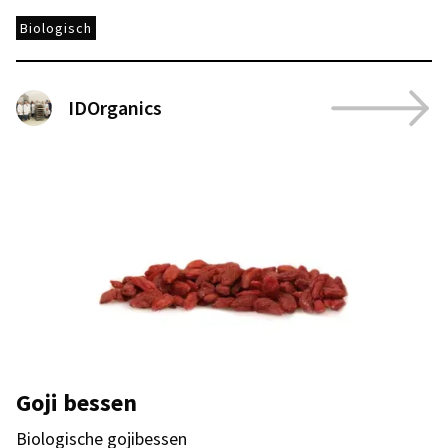
Biologisch
IDOrganics
Goji bessen
Biologische gojibessen