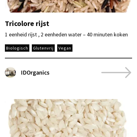
Tricolore rijst
1 eenheid rijst , 2 eenheden water – 40 minuten koken
Biologisch
Glutenvrij
Vegan
IDOrganics