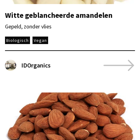
Witte geblancheerde amandelen
Gepeld, zonder vlies
Biologisch
Vegan
IDOrganics