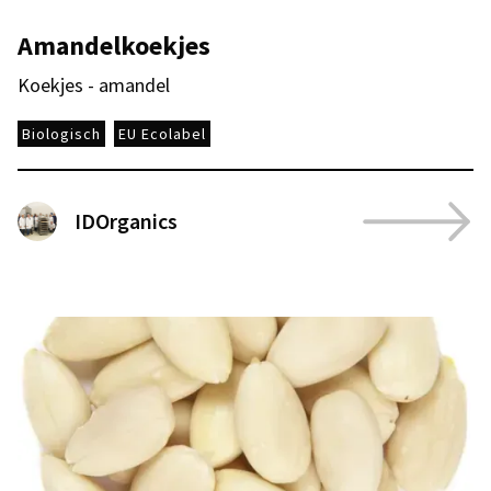
Amandelkoekjes
Koekjes - amandel
Biologisch
EU Ecolabel
IDOrganics