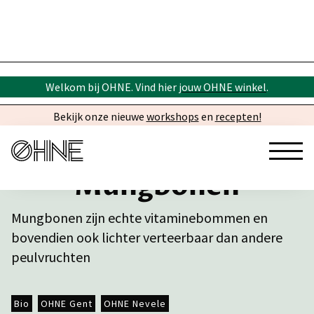
Welkom bij OHNE. Vind hier
jouw OHNE winkel
.
Bekijk onze nieuwe
workshops
en
recepten!
Mungbonen
Mungbonen zijn echte vitaminebommen en
bovendien ook lichter verteerbaar dan andere
peulvruchten
Bio
OHNE Gent
OHNE Nevele