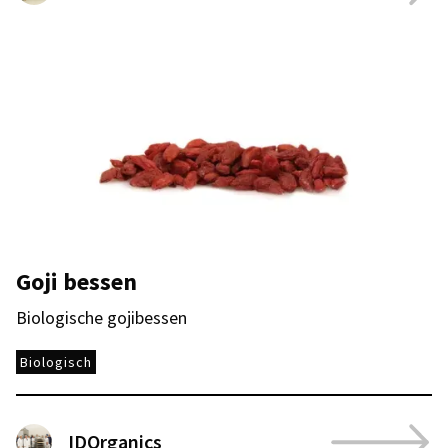
Goji bessen
Biologische gojibessen
Biologisch
IDOrganics