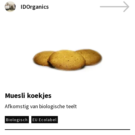
IDOrganics
Muesli koekjes
Afkomstig van biologische teelt
Biologisch
EU Ecolabel