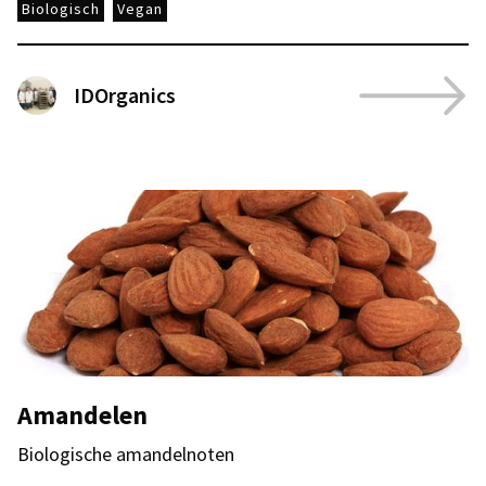
Biologisch
Vegan
IDOrganics
Amandelen
Biologische amandelnoten