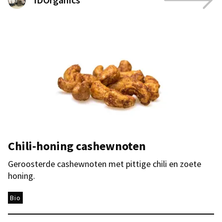
Chili-honing cashewnoten
Geroosterde cashewnoten met pittige chili en zoete
honing.
Bio