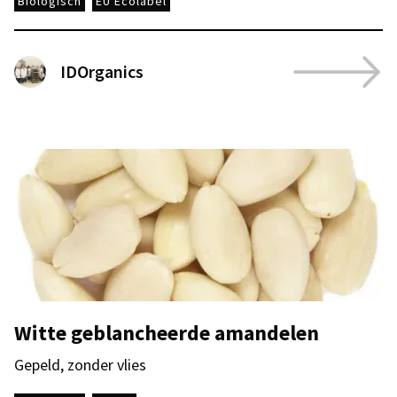
Biologisch
EU Ecolabel
IDOrganics
Witte geblancheerde amandelen
Gepeld, zonder vlies