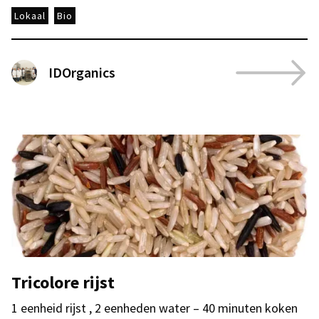
Lokaal
Bio
IDOrganics
Tricolore rijst
1 eenheid rijst , 2 eenheden water – 40 minuten koken