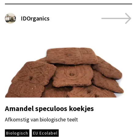
IDOrganics
Amandel speculoos koekjes
Afkomstig van biologische teelt
Biologisch
EU Ecolabel