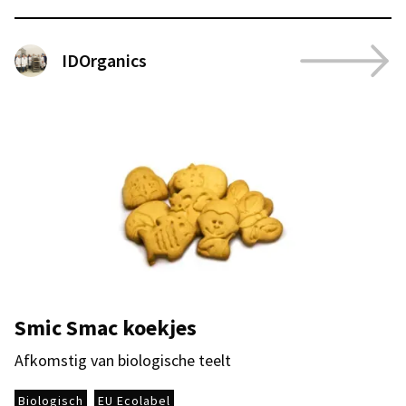
IDOrganics
Smic Smac koekjes
Afkomstig van biologische teelt
Biologisch
EU Ecolabel