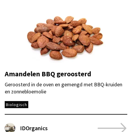
Amandelen BBQ geroosterd
Geroosterd in de oven en gemengd met BBQ-kruiden
en zonnebloemolie
Biologisch
IDOrganics