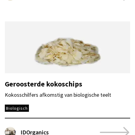
Geroosterde kokoschips
Kokosschilfers afkomstig van biologische teelt
Biologisch
IDOrganics