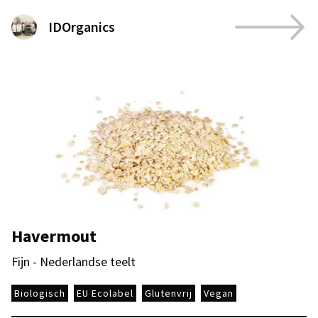
IDOrganics
Havermout
Fijn - Nederlandse teelt
Biologisch
EU Ecolabel
Glutenvrij
Vegan