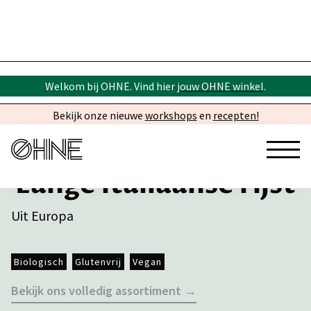
Welkom bij OHNE. Vind hier
jouw OHNE winkel
.
Bekijk onze nieuwe
workshops
en
recepten!
Lange italiaanse rijst
Uit Europa
Biologisch
Glutenvrij
Vegan
Bekijk ons volledig assortiment →