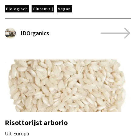
Biologisch
Glutenvrij
Vegan
IDOrganics
Risottorijst arborio
Uit Europa