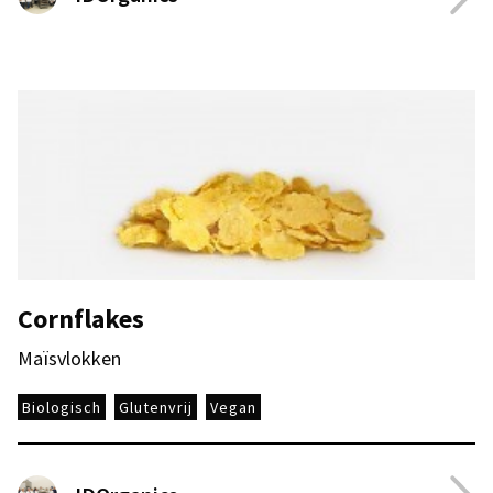
Cornflakes
Maïsvlokken
Biologisch
Glutenvrij
Vegan