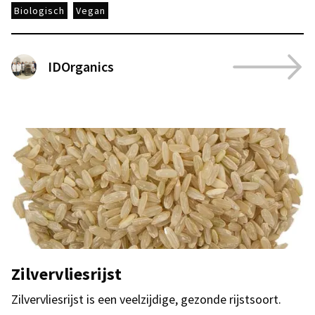
Biologisch
Vegan
IDOrganics
Zilvervliesrijst
Zilvervliesrijst is een veelzijdige, gezonde rijstsoort.