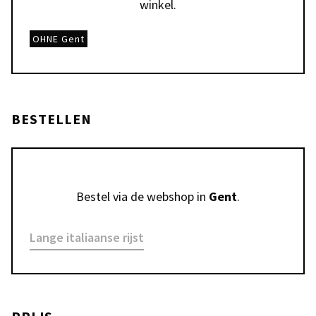
winkel.
OHNE Gent
BESTELLEN
Bestel via de webshop in 
Gent
.
Lange italiaanse rijst