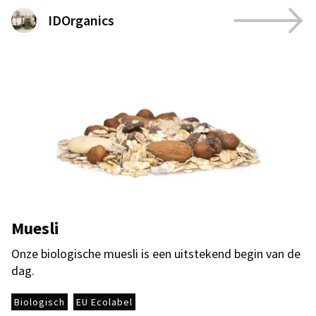
IDOrganics
Muesli
Onze biologische muesli is een uitstekend begin van de
dag.
Biologisch
EU Ecolabel