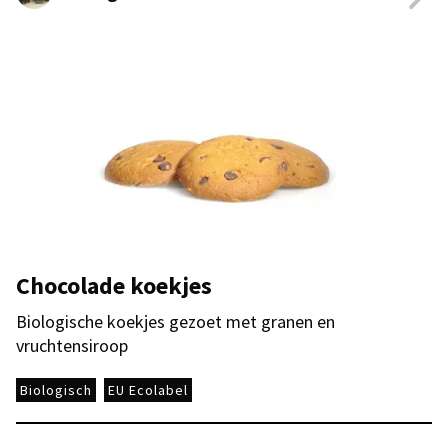
Chocolade koekjes
Biologische koekjes gezoet met granen en
vruchtensiroop
Biologisch
EU Ecolabel