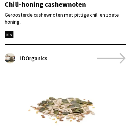
Chili-honing cashewnoten
Geroosterde cashewnoten met pittige chili en zoete
honing.
Bio
IDOrganics