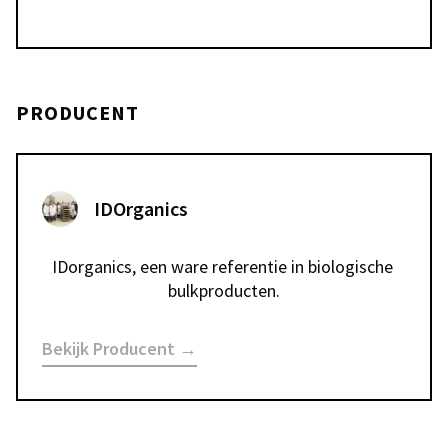
PRODUCENT
IDOrganics
IDorganics, een ware referentie in biologische 
bulkproducten.
Bekijk Producent →