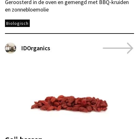
Geroosterd in de oven en gemengd met BBQ-kruiden
en zonnebloemolie
Biologisch
IDOrganics