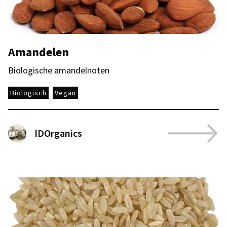
Amandelen
Biologische amandelnoten
Biologisch
Vegan
IDOrganics