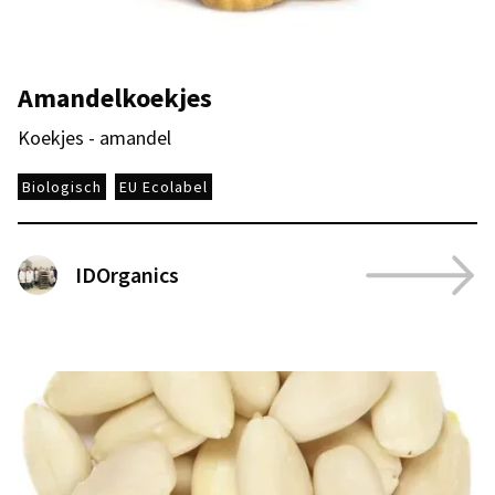
Amandelkoekjes
Koekjes - amandel
Biologisch
EU Ecolabel
IDOrganics