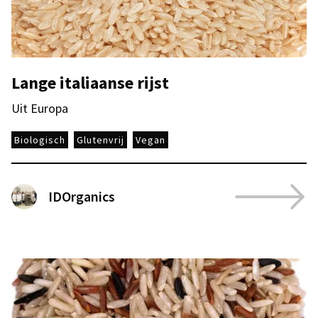
Lange italiaanse rijst
Uit Europa
Biologisch
Glutenvrij
Vegan
IDOrganics