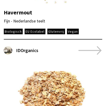
Havermout
Fijn - Nederlandse teelt
Biologisch
EU Ecolabel
Glutenvrij
Vegan
IDOrganics