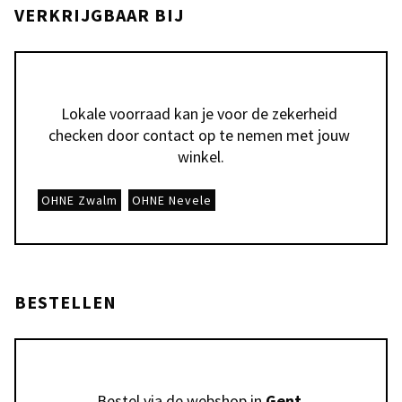
VERKRIJGBAAR BIJ
Lokale voorraad kan je voor de zekerheid 
checken door contact op te nemen met jouw 
winkel.
OHNE Zwalm
OHNE Nevele
BESTELLEN
Bestel via de webshop in 
Gent
.