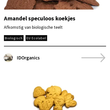
Amandel speculoos koekjes
Afkomstig van biologische teelt
Biologisch
EU Ecolabel
IDOrganics