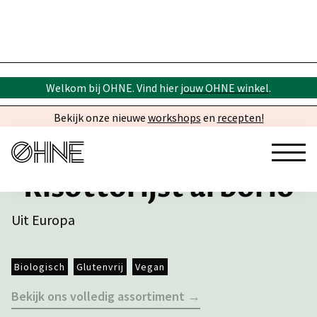
Welkom bij OHNE. Vind hier
jouw OHNE winkel
.
Bekijk onze nieuwe
workshops
en
recepten!
Risottorijst arborio
Uit Europa
Biologisch
Glutenvrij
Vegan
Bekijk ons volledig assortiment →