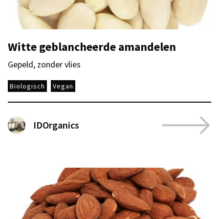
Witte geblancheerde amandelen
Gepeld, zonder vlies
Biologisch
Vegan
IDOrganics