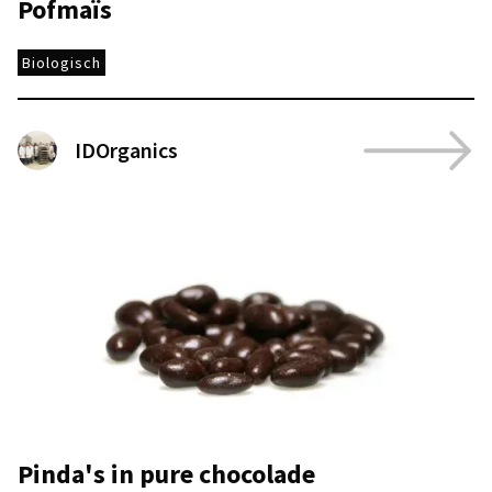
Pofmaïs
Biologisch
IDOrganics
Pinda's in pure chocolade