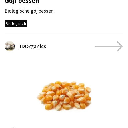
Goji bessen
Biologische gojibessen
Biologisch
IDOrganics