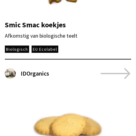
Smic Smac koekjes
Afkomstig van biologische teelt
Biologisch
EU Ecolabel
IDOrganics