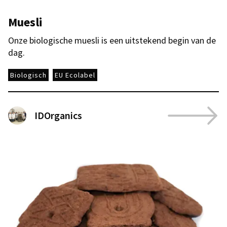
Muesli
Onze biologische muesli is een uitstekend begin van de
dag.
Biologisch
EU Ecolabel
IDOrganics