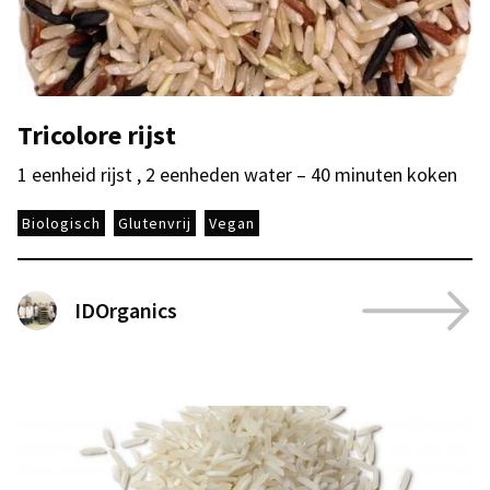
Tricolore rijst
1 eenheid rijst , 2 eenheden water – 40 minuten koken
Biologisch
Glutenvrij
Vegan
IDOrganics