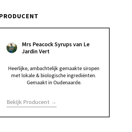
PRODUCENT
Mrs Peacock Syrups van Le
Jardin Vert
Heerlijke, ambachtelijk gemaakte siropen 
met lokale & biologische ingrediënten. 
Gemaakt in Oudenaarde.
Bekijk Producent →