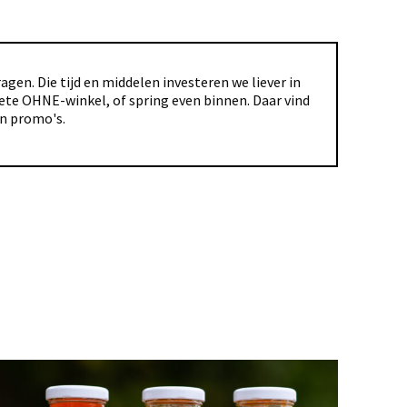
gen. Die tijd en middelen investeren we liever in
riete OHNE-winkel, of spring even binnen. Daar vind
en promo's.