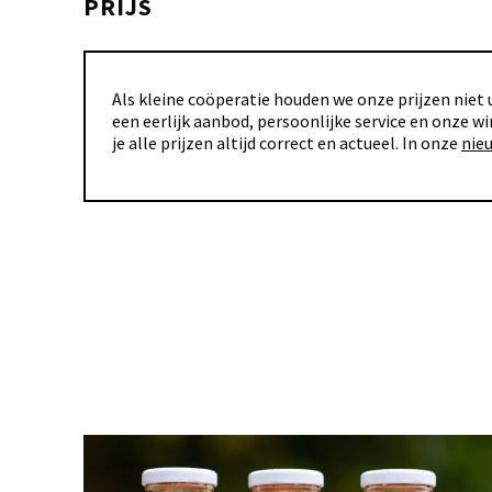
PRIJS
Als kleine coöperatie houden we onze prijzen niet u
een eerlijk aanbod, persoonlijke service en onze wi
je alle prijzen altijd correct en actueel. In onze
nie