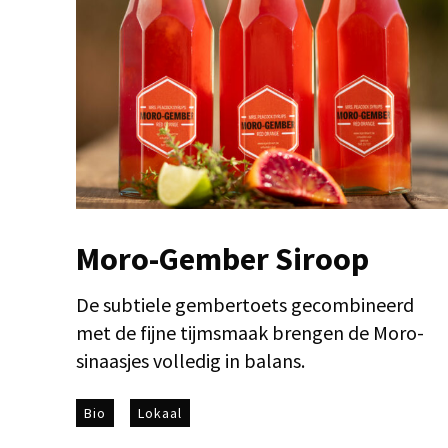
Moro-Gember Siroop
De subtiele gembertoets gecombineerd
met de fijne tijmsmaak brengen de Moro-
sinaasjes volledig in balans.
Bio
Lokaal