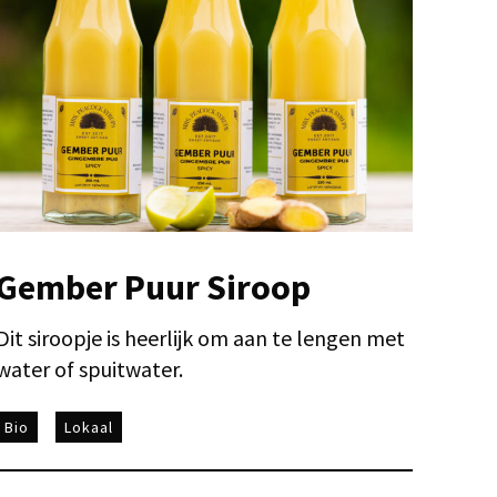
Gember Puur Siroop
Dit siroopje is heerlijk om aan te lengen met
water of spuitwater.
Bio
Lokaal