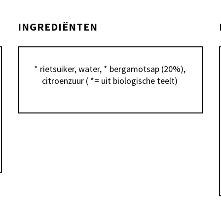
INGREDIËNTEN
* rietsuiker, water, * bergamotsap (20%), 
citroenzuur ( *= uit biologische teelt) 