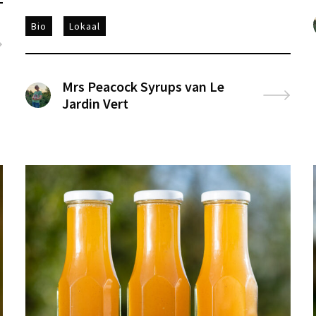
Bio
Lokaal
Mrs Peacock Syrups van Le
Jardin Vert