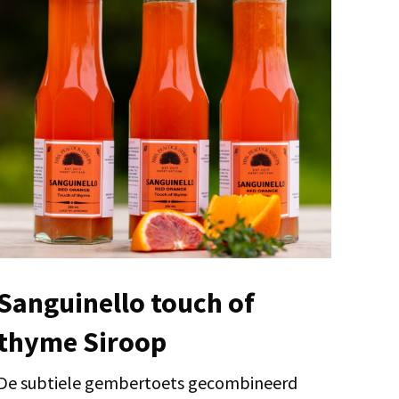
Sanguinello touch of
thyme Siroop
De subtiele gembertoets gecombineerd