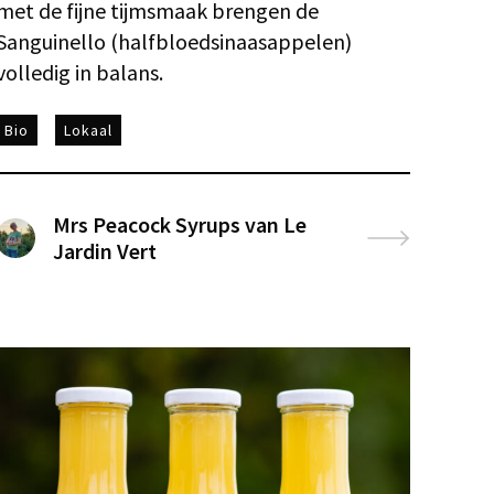
met de fijne tijmsmaak brengen de
Sanguinello (halfbloedsinaasappelen)
volledig in balans.
Bio
Lokaal
Mrs Peacock Syrups van Le
Jardin Vert