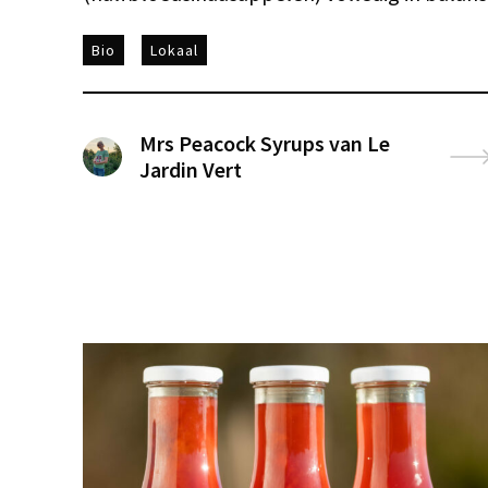
Bio
Lokaal
Mrs Peacock Syrups van Le
Jardin Vert