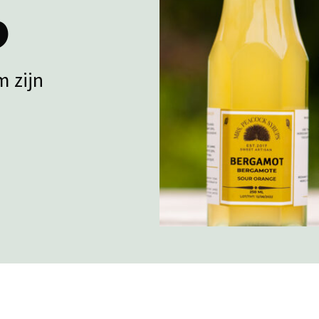
p
m zijn