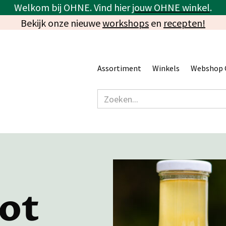
Welkom bij OHNE. Vind hier
jouw OHNE winkel
.
Bekijk onze nieuwe
workshops
en
recepten!
Assortiment
Winkels
Webshop 
ot