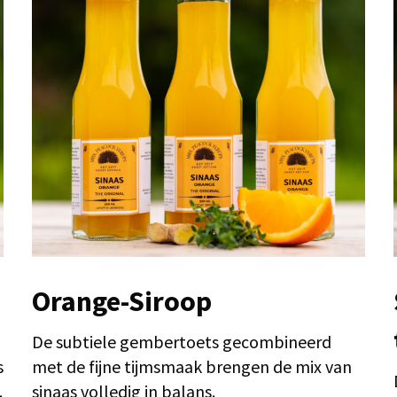
Orange-Siroop
De subtiele gembertoets gecombineerd
s
met de fijne tijmsmaak brengen de mix van
.
sinaas volledig in balans.