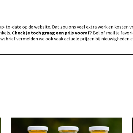
p-to-date op de website. Dat zou ons veel extra werk en kosten vra
nkels.
Check je toch graag een prijs vooraf?
Bel of mail je favo
uwsbrief
vermelden we ook vaak actuele prijzen bij nieuwigheden 