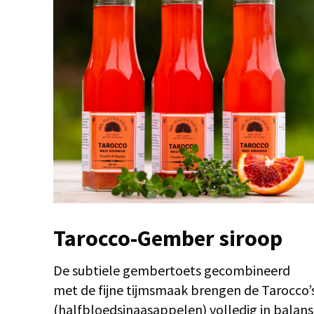
Tarocco-Gember siroop
De subtiele gembertoets gecombineerd
met de fijne tijmsmaak brengen de Tarocco’
(halfbloedsinaasappelen) volledig in balans