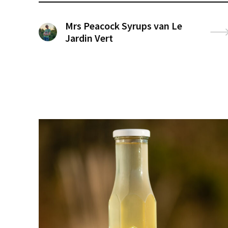
Mrs Peacock Syrups van Le
Jardin Vert