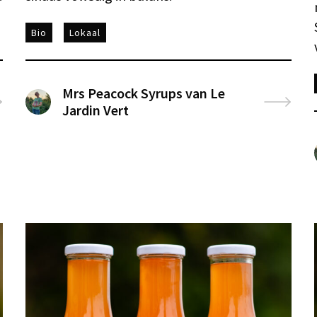
Bio
Lokaal
Mrs Peacock Syrups van Le
Jardin Vert