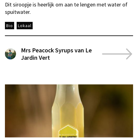
Dit siroopje is heerlijk om aan te lengen met water of
spuitwater.
Bio
Lokaal
Mrs Peacock Syrups van Le
Jardin Vert