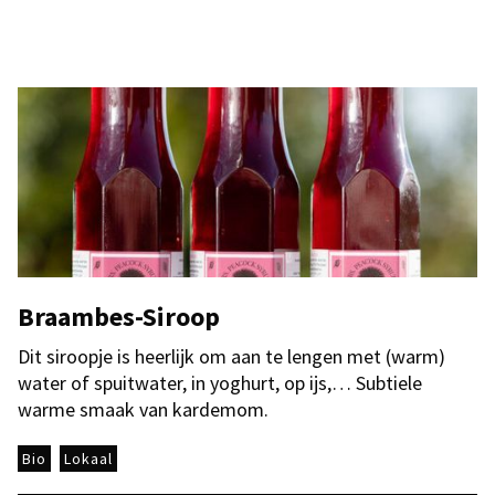
Braambes-Siroop
Dit siroopje is heerlijk om aan te lengen met (warm)
water of spuitwater, in yoghurt, op ijs,… Subtiele
warme smaak van kardemom.
Bio
Lokaal