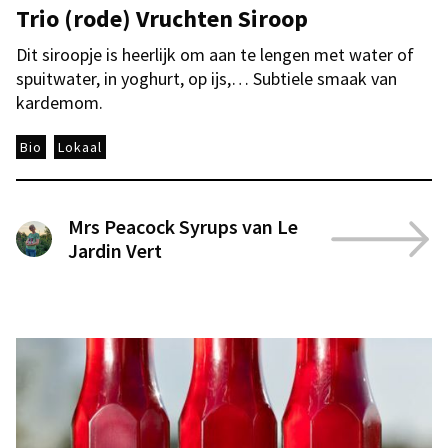
Trio (rode) Vruchten Siroop
Dit siroopje is heerlijk om aan te lengen met water of
spuitwater, in yoghurt, op ijs,… Subtiele smaak van
kardemom.
Bio
Lokaal
Mrs Peacock Syrups van Le
Jardin Vert