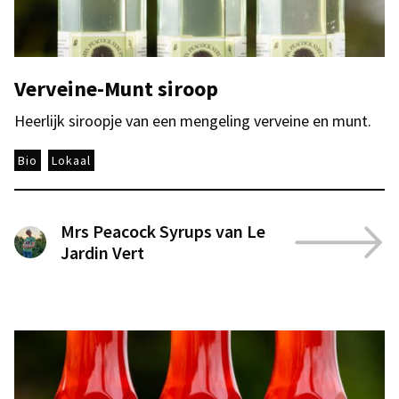
Verveine-Munt siroop
Heerlijk siroopje van een mengeling verveine en munt.
Bio
Lokaal
Mrs Peacock Syrups van Le
Jardin Vert