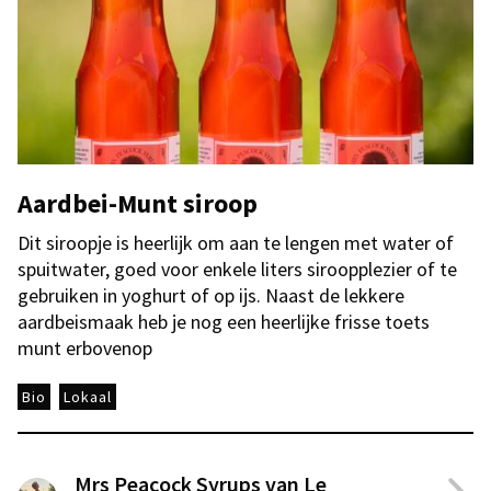
Aardbei-Munt siroop
Dit siroopje is heerlijk om aan te lengen met water of
spuitwater, goed voor enkele liters siroopplezier of te
gebruiken in yoghurt of op ijs. Naast de lekkere
aardbeismaak heb je nog een heerlijke frisse toets
munt erbovenop
Bio
Lokaal
Mrs Peacock Syrups van Le