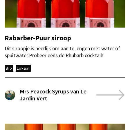
Rabarber-Puur siroop
Dit siroopje is heerlijk om aan te lengen met water of
spuitwater.Probeer eens de Rhubarb cocktail!
Bio
Lokaal
Mrs Peacock Syrups van Le
Jardin Vert