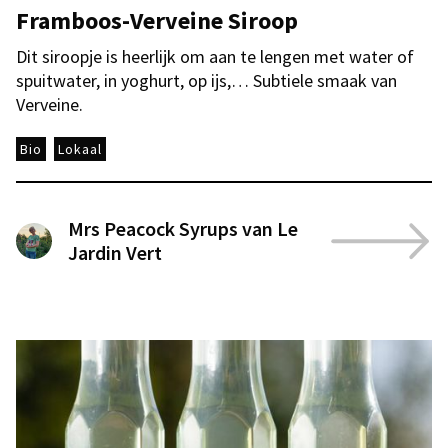
Framboos-Verveine Siroop
Dit siroopje is heerlijk om aan te lengen met water of
spuitwater, in yoghurt, op ijs,… Subtiele smaak van
Verveine.
Bio
Lokaal
Mrs Peacock Syrups van Le
Jardin Vert