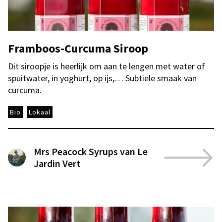
Framboos-Curcuma Siroop
Dit siroopje is heerlijk om aan te lengen met water of
spuitwater, in yoghurt, op ijs,… Subtiele smaak van
curcuma.
Bio
Lokaal
Mrs Peacock Syrups van Le
Jardin Vert