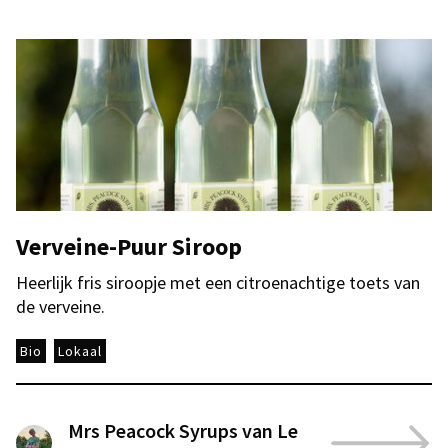
Verveine-Puur Siroop
Heerlijk fris siroopje met een citroenachtige toets van
de verveine.
Bio
Lokaal
Mrs Peacock Syrups van Le