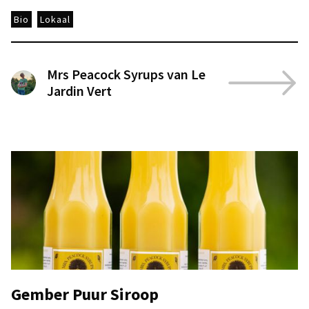
Bio
Lokaal
Mrs Peacock Syrups van Le
Jardin Vert
Gember Puur Siroop