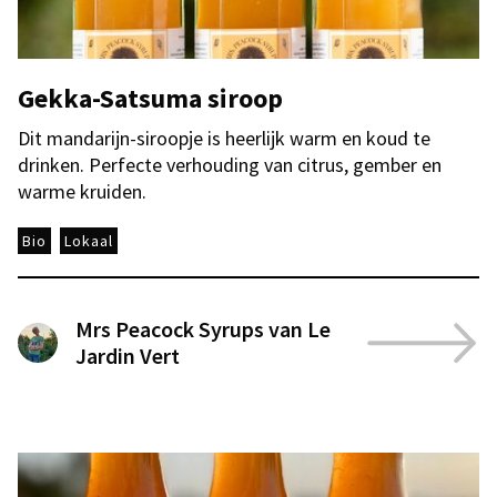
Gekka-Satsuma siroop
Dit mandarijn-siroopje is heerlijk warm en koud te
drinken. Perfecte verhouding van citrus, gember en
warme kruiden.
Bio
Lokaal
Mrs Peacock Syrups van Le
Jardin Vert