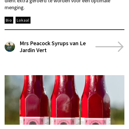
dient extra geroerd te worden voor een optimale
menging.
Bio
Lokaal
Mrs Peacock Syrups van Le
Jardin Vert