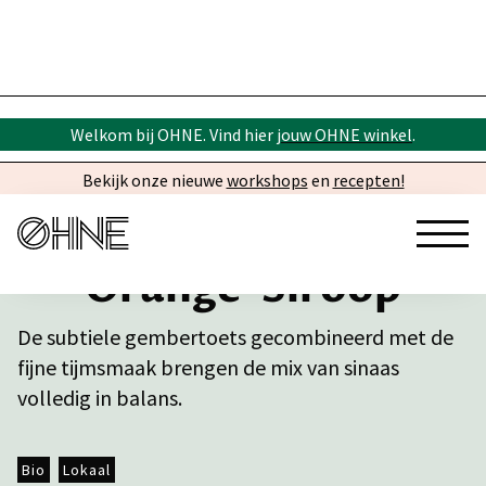
Welkom bij OHNE. Vind hier
jouw OHNE winkel
.
Bekijk onze nieuwe
workshops
en
recepten!
Orange-Siroop
De subtiele gembertoets gecombineerd met de
fijne tijmsmaak brengen de mix van sinaas
volledig in balans.
Bio
Lokaal