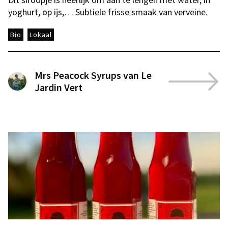
yoghurt, op ijs,… Subtiele frisse smaak van verveine.
Bio
Lokaal
Mrs Peacock Syrups van Le
Jardin Vert