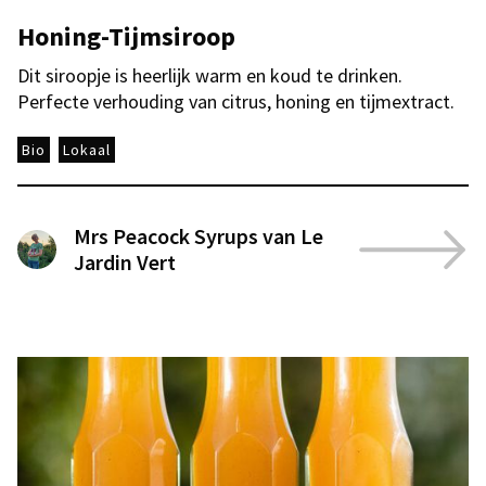
Honing-Tijmsiroop
Dit siroopje is heerlijk warm en koud te drinken.
Perfecte verhouding van citrus, honing en tijmextract.
Bio
Lokaal
Mrs Peacock Syrups van Le
Jardin Vert