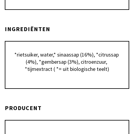
INGREDIËNTEN
*rietsuiker, water,* sinaassap (16%), *citrussap 
(4%), *gembersap (3%), citroenzuur, 
*tijmextract ( *= uit biologische teelt)
PRODUCENT