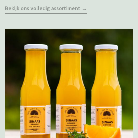
Bekijk ons volledig assortiment →