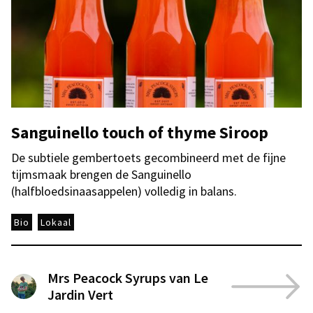
Sanguinello touch of thyme Siroop
De subtiele gembertoets gecombineerd met de fijne
tijmsmaak brengen de Sanguinello
(halfbloedsinaasappelen) volledig in balans.
Bio
Lokaal
Mrs Peacock Syrups van Le
Jardin Vert