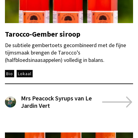
Tarocco-Gember siroop
De subtiele gembertoets gecombineerd met de fijne
tijmsmaak brengen de Tarocco’s
(halfbloedsinaasappelen) volledig in balans.
Bio
Lokaal
Mrs Peacock Syrups van Le
Jardin Vert