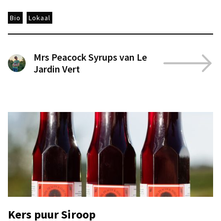
Bio
Lokaal
Mrs Peacock Syrups van Le
Jardin Vert
Kers puur Siroop