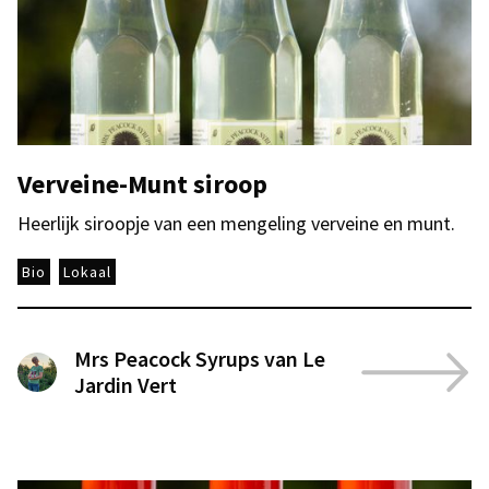
Verveine-Munt siroop
Heerlijk siroopje van een mengeling verveine en munt.
Bio
Lokaal
Mrs Peacock Syrups van Le
Jardin Vert