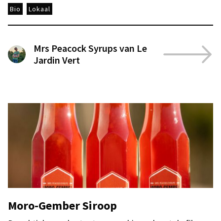
Bio
Lokaal
Mrs Peacock Syrups van Le
Jardin Vert
Moro-Gember Siroop