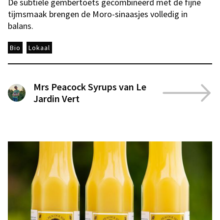
De subtiele gembertoets gecombineerd met de fijne
tijmsmaak brengen de Moro-sinaasjes volledig in
balans.
Bio
Lokaal
Mrs Peacock Syrups van Le
Jardin Vert