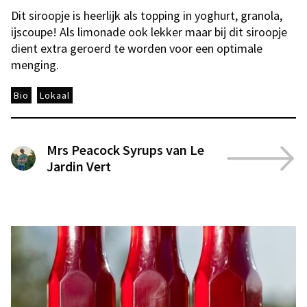
Dit siroopje is heerlijk als topping in yoghurt, granola,
ijscoupe! Als limonade ook lekker maar bij dit siroopje
dient extra geroerd te worden voor een optimale
menging.
Bio
Lokaal
Mrs Peacock Syrups van Le
Jardin Vert