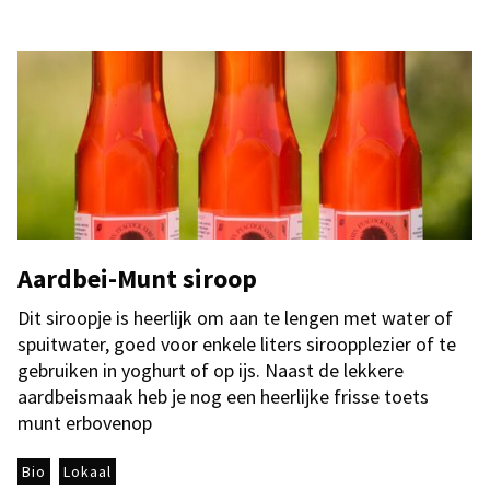
Aardbei-Munt siroop
Dit siroopje is heerlijk om aan te lengen met water of
spuitwater, goed voor enkele liters siroopplezier of te
gebruiken in yoghurt of op ijs. Naast de lekkere
aardbeismaak heb je nog een heerlijke frisse toets
munt erbovenop
Bio
Lokaal