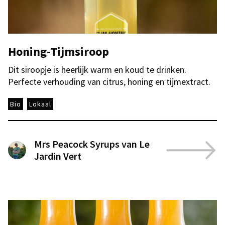
Honing-Tijmsiroop
Dit siroopje is heerlijk warm en koud te drinken.
Perfecte verhouding van citrus, honing en tijmextract.
Bio
Lokaal
Mrs Peacock Syrups van Le
Jardin Vert