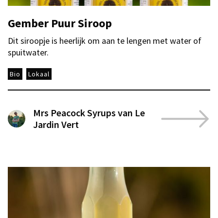
Gember Puur Siroop
Dit siroopje is heerlijk om aan te lengen met water of
spuitwater.
Bio
Lokaal
Mrs Peacock Syrups van Le
Jardin Vert