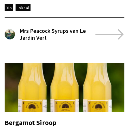
Bio
Lokaal
Mrs Peacock Syrups van Le
Jardin Vert
Bergamot Siroop