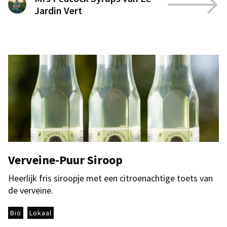
Jardin Vert
Verveine-Puur Siroop
Heerlijk fris siroopje met een citroenachtige toets van
de verveine.
Bio
Lokaal