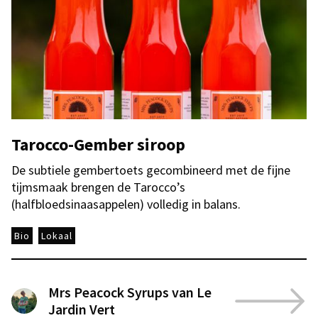
Tarocco-Gember siroop
De subtiele gembertoets gecombineerd met de fijne
tijmsmaak brengen de Tarocco’s
(halfbloedsinaasappelen) volledig in balans.
Bio
Lokaal
Mrs Peacock Syrups van Le
Jardin Vert