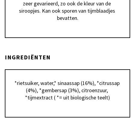
zeer gevarieerd, zo ook de kleur van de 
siroopjes. Kan ook sporen van tijmblaadjes 
bevatten.
INGREDIËNTEN
*rietsuiker, water,* sinaassap (16%), *citrussap 
(4%), *gembersap (3%), citroenzuur, 
*tijmextract ( *= uit biologische teelt)