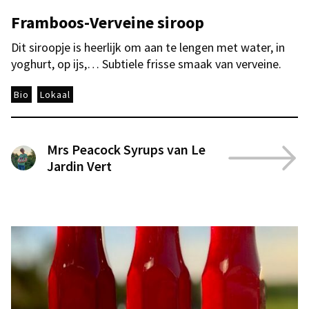
Framboos-Verveine siroop
Dit siroopje is heerlijk om aan te lengen met water, in
yoghurt, op ijs,… Subtiele frisse smaak van verveine.
Bio
Lokaal
Mrs Peacock Syrups van Le
Jardin Vert