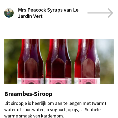
Mrs Peacock Syrups van Le
Jardin Vert
Braambes-Siroop
Dit siroopje is heerlijk om aan te lengen met (warm)
water of spuitwater, in yoghurt, op ijs,… Subtiele
warme smaak van kardemom.