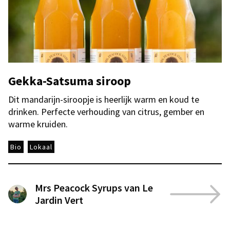
Gekka-Satsuma siroop
Dit mandarijn-siroopje is heerlijk warm en koud te
drinken. Perfecte verhouding van citrus, gember en
warme kruiden.
Bio
Lokaal
Mrs Peacock Syrups van Le
Jardin Vert