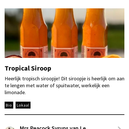
Tropical Siroop
Heerlijk tropisch siroopje! Dit siroopje is heerlijk om aan
te lengen met water of spuitwater, werkelijk een
limonade.
Bio
Lokaal
Mrs Peacock Syrups van Le