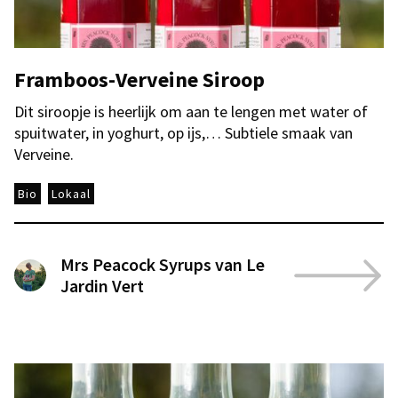
Framboos-Verveine Siroop
Dit siroopje is heerlijk om aan te lengen met water of
spuitwater, in yoghurt, op ijs,… Subtiele smaak van
Verveine.
Bio
Lokaal
Mrs Peacock Syrups van Le
Jardin Vert