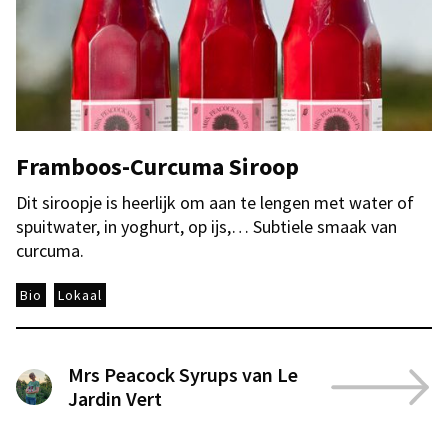
Framboos-Curcuma Siroop
Dit siroopje is heerlijk om aan te lengen met water of
spuitwater, in yoghurt, op ijs,… Subtiele smaak van
curcuma.
Bio
Lokaal
Mrs Peacock Syrups van Le
Jardin Vert