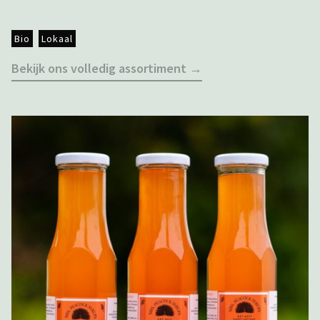
Bio
Lokaal
Bekijk ons volledig assortiment →