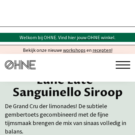
Welkom bij OHNE. Vind hier
jouw OHNE winkel
.
Bekijk onze nieuwe
workshops
en
recepten!
Lane Late-
Sanguinello Siroop
De Grand Cru der limonades! De subtiele
gembertoets gecombineerd met de fijne
tijmsmaak brengen de mix van sinaas volledig in
balans.