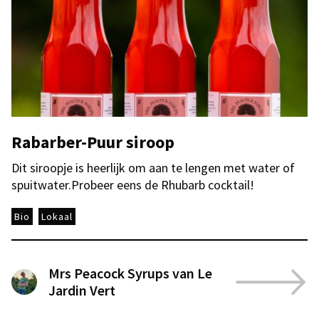
Rabarber-Puur siroop
Dit siroopje is heerlijk om aan te lengen met water of
spuitwater.Probeer eens de Rhubarb cocktail!
Bio
Lokaal
Mrs Peacock Syrups van Le
Jardin Vert