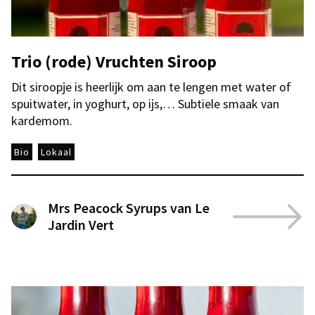
Trio (rode) Vruchten Siroop
Dit siroopje is heerlijk om aan te lengen met water of
spuitwater, in yoghurt, op ijs,… Subtiele smaak van
kardemom.
Bio
Lokaal
Mrs Peacock Syrups van Le
Jardin Vert