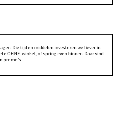
gen. Die tijd en middelen investeren we liever in
riete OHNE-winkel, of spring even binnen. Daar vind
en promo's.