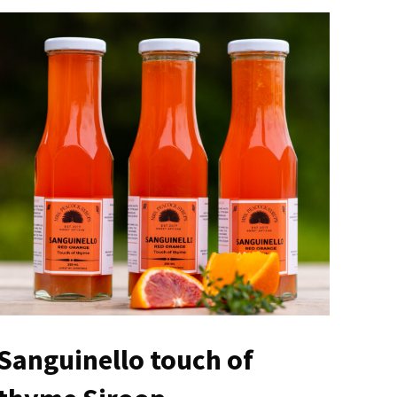
Sanguinello touch of