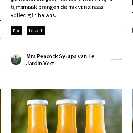
tijmsmaak brengen de mix van sinaas
volledig in balans.
Bio
Lokaal
Mrs Peacock Syrups van Le
Jardin Vert