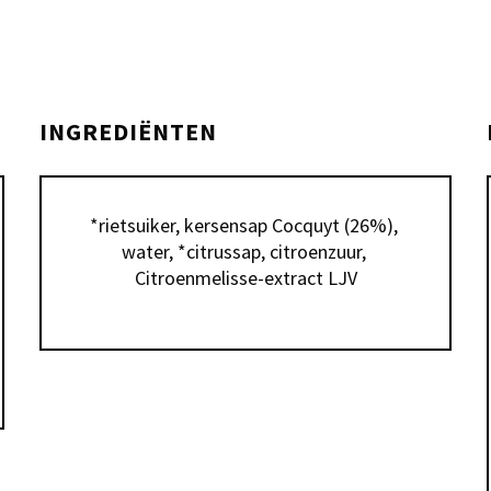
INGREDIËNTEN
*rietsuiker, kersensap Cocquyt (26%), 
water, *citrussap, citroenzuur, 
Citroenmelisse-extract LJV