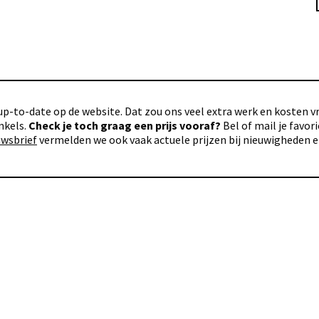
p-to-date op de website. Dat zou ons veel extra werk en kosten vra
nkels.
Check je toch graag een prijs vooraf?
Bel of mail je favo
uwsbrief
vermelden we ook vaak actuele prijzen bij nieuwigheden 