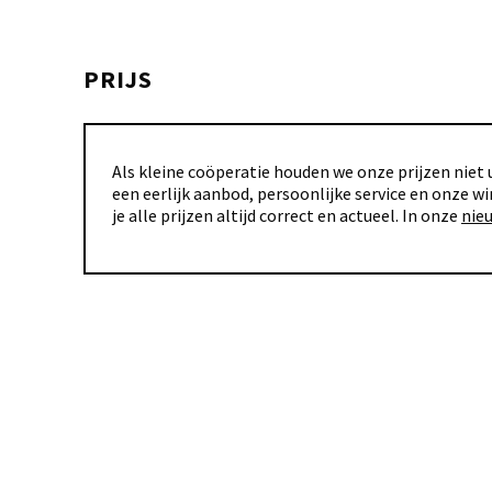
PRIJS
Als kleine coöperatie houden we onze prijzen niet u
een eerlijk aanbod, persoonlijke service en onze wi
je alle prijzen altijd correct en actueel. In onze
nie