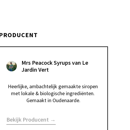
PRODUCENT
Mrs Peacock Syrups van Le
Jardin Vert
Heerlijke, ambachtelijk gemaakte siropen 
met lokale & biologische ingrediënten. 
Gemaakt in Oudenaarde.
Bekijk Producent →