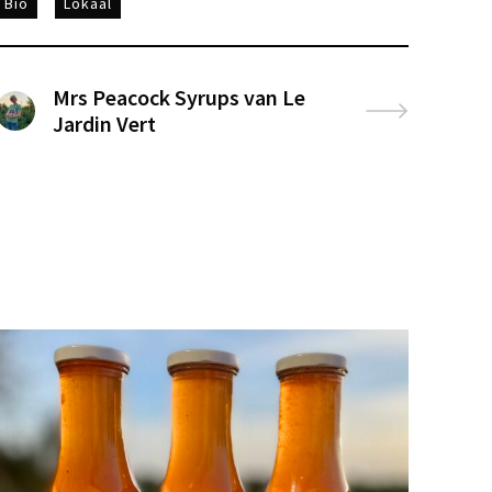
Bio
Lokaal
Mrs Peacock Syrups van Le
Jardin Vert