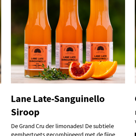
Lane Late-Sanguinello
Siroop
De Grand Cru der limonades! De subtiele
gembertoets gecombineerd met de fijne