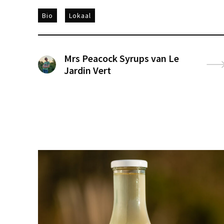
Bio
Lokaal
Mrs Peacock Syrups van Le
Jardin Vert