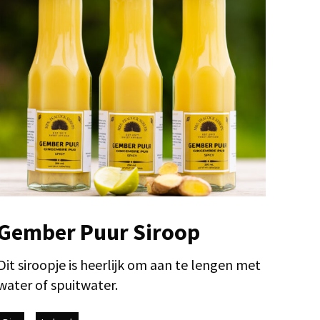
Gember Puur Siroop
Dit siroopje is heerlijk om aan te lengen met
water of spuitwater.