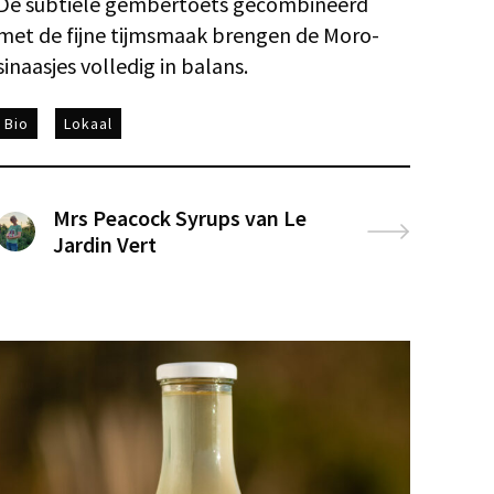
De subtiele gembertoets gecombineerd
met de fijne tijmsmaak brengen de Moro-
sinaasjes volledig in balans.
Bio
Lokaal
Mrs Peacock Syrups van Le
Jardin Vert