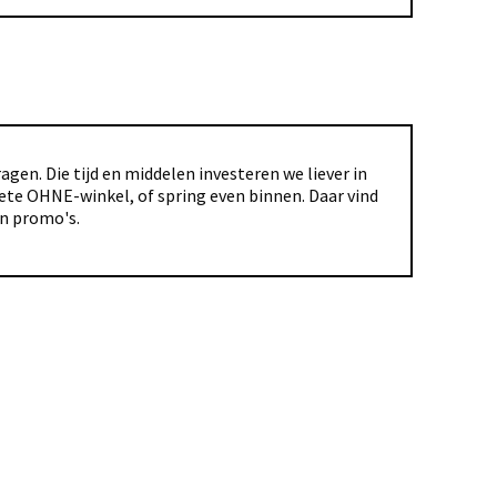
gen. Die tijd en middelen investeren we liever in
riete OHNE-winkel, of spring even binnen. Daar vind
en promo's.