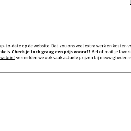
p-to-date op de website. Dat zou ons veel extra werk en kosten vra
nkels.
Check je toch graag een prijs vooraf?
Bel of mail je favo
uwsbrief
vermelden we ook vaak actuele prijzen bij nieuwigheden 