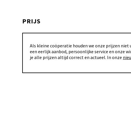
PRIJS
Als kleine coöperatie houden we onze prijzen niet u
een eerlijk aanbod, persoonlijke service en onze wi
je alle prijzen altijd correct en actueel. In onze
nie