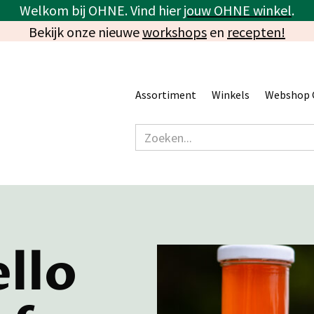
Welkom bij OHNE. Vind hier
jouw OHNE winkel
.
Bekijk onze nieuwe
workshops
en
recepten!
Assortiment
Winkels
Webshop 
llo