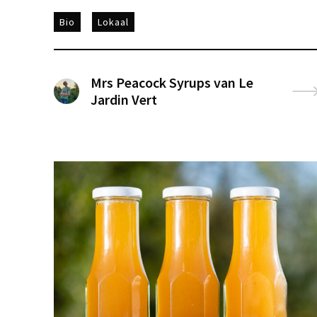
Bio
Lokaal
Mrs Peacock Syrups van Le
Jardin Vert