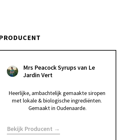
PRODUCENT
Mrs Peacock Syrups van Le
Jardin Vert
Heerlijke, ambachtelijk gemaakte siropen 
met lokale & biologische ingrediënten. 
Gemaakt in Oudenaarde.
Bekijk Producent →