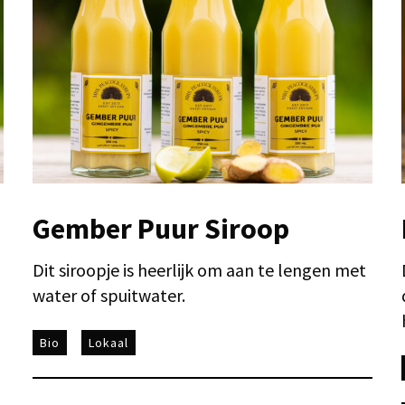
Gember Puur Siroop
Dit siroopje is heerlijk om aan te lengen met
water of spuitwater.
Bio
Lokaal