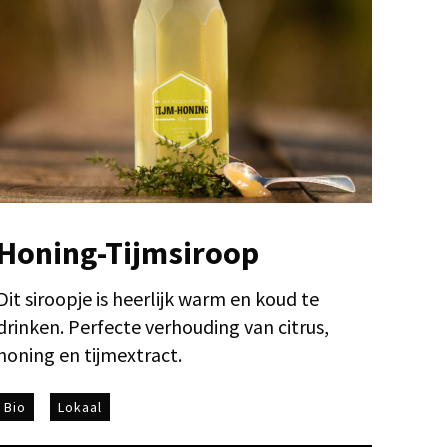
Honing-Tijmsiroop
Dit siroopje is heerlijk warm en koud te
drinken. Perfecte verhouding van citrus,
honing en tijmextract.
Bio
Lokaal